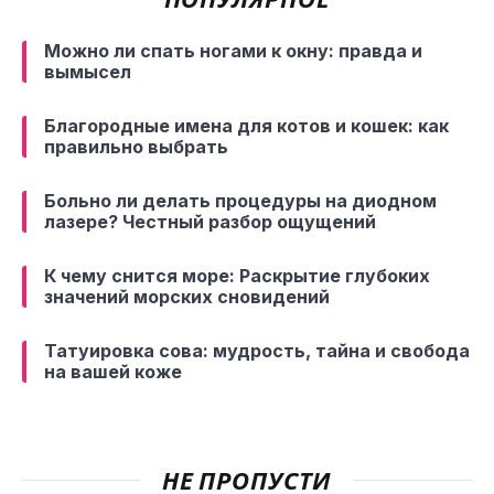
Можно ли спать ногами к окну: правда и
вымысел
Благородные имена для котов и кошек: как
правильно выбрать
Больно ли делать процедуры на диодном
лазере? Честный разбор ощущений
К чему снится море: Раскрытие глубоких
значений морских сновидений
Татуировка сова: мудрость, тайна и свобода
на вашей коже
НЕ ПРОПУСТИ