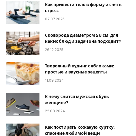
Как привести тело в форму и снять
стресс
07.07.2025
Сковорода диаметром 28 см: для
каких блюд и задач она подходит?
26.12.2025
Творожный пудинг с яблоками:
простые и вкусные рецепты
11.09.2024
К чему снится мужская обувь
женщине?
22.08.2024
Как постирать кожаную куртку:
спасение любимой вещи