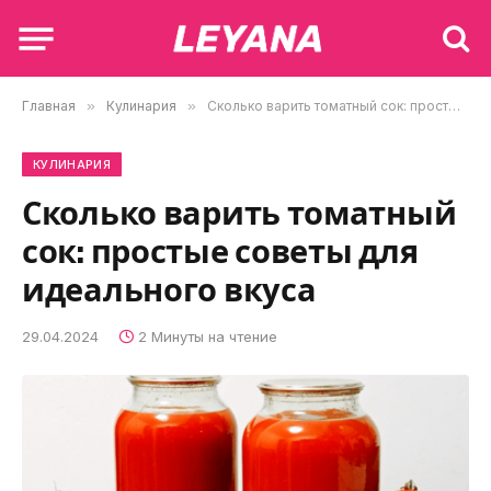
Главная
»
Кулинария
»
Сколько варить томатный сок: простые советы для идеального вкуса
КУЛИНАРИЯ
Сколько варить томатный
сок: простые советы для
идеального вкуса
29.04.2024
2 Минуты на чтение