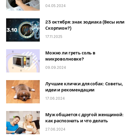
04.05.2024
23 октября: знак зодиака (Весы или
Скорпион?)
17.11.2025
Можно ли греть соль в
микроволновке?
09.09.2024
Лучшие клички для собак: Советы,
идеи и рекомендации
17.06.2024
Муж общается с другой женщиной:
как распознать и что делать
27.06.2024