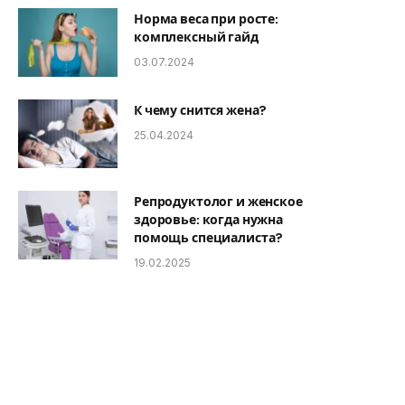
Норма веса при росте:
комплексный гайд
03.07.2024
К чему снится жена?
25.04.2024
Репродуктолог и женское
здоровье: когда нужна
помощь специалиста?
19.02.2025