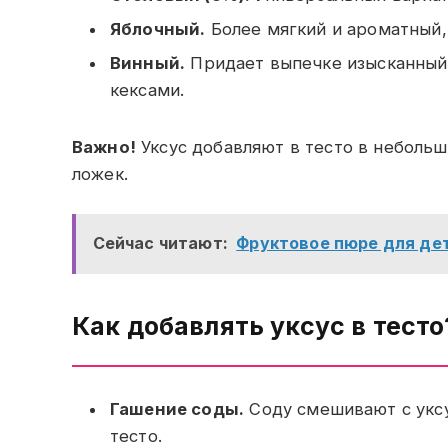
Яблочный.
Более мягкий и ароматный,
Винный.
Придает выпечке изысканный 
кексами.
Важно!
Уксус добавляют в тесто в небольш
ложек.
Сейчас читают:
Фруктовое пюре для дет
Как добавлять уксус в тесто
Гашение соды.
Соду смешивают с уксу
тесто.