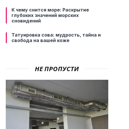
К чему снится море: Раскрытие
глубоких значений морских
сновидений
Татуировка сова: мудрость, тайна и
свобода на вашей коже
НЕ ПРОПУСТИ