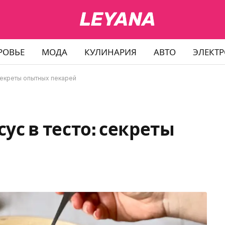
РОВЬЕ
МОДА
КУЛИНАРИЯ
АВТО
ЭЛЕКТ
секреты опытных пекарей
ус в тесто: секреты