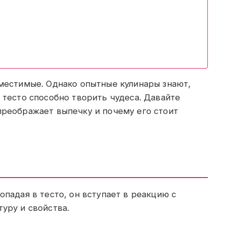
вместимые. Однако опытные кулинары знают,
 тесто способно творить чудеса. Давайте
преображает выпечку и почему его стоит
опадая в тесто, он вступает в реакцию с
уру и свойства.