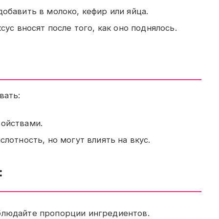
обавить в молоко, кефир или яйца.
ус вносят после того, как оно поднялось.
вать:
ойствами.
лотность, но могут влиять на вкус.
:
людайте пропорции ингредиентов.