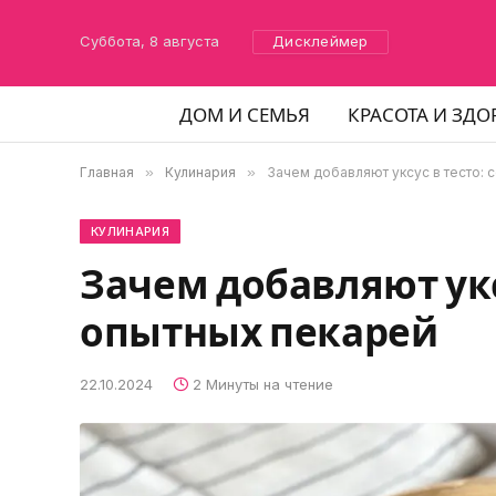
Суббота, 8 августа
Дисклеймер
ДОМ И СЕМЬЯ
КРАСОТА И ЗДО
Главная
»
Кулинария
»
Зачем добавляют уксус в тесто: 
КУЛИНАРИЯ
Зачем добавляют укс
опытных пекарей
22.10.2024
2 Минуты на чтение