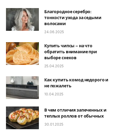
Благородное серебро:
тонкости ухода за седыми
волосами
24.06.2025
Купить чипсы – на что
обратить внимание при
выборе снеков
25.04.2025
Как купить комод недорого и
не пожалеть
10.04.2025
В чем отличия запеченных и
теплых роллов от обычных
30.01.2025