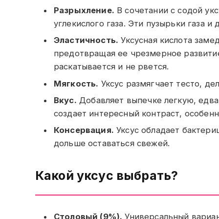
Разрыхление.
В сочетании с содой ук
углекислого газа. Эти пузырьки газа 
Эластичность.
Уксусная кислота заме
предотвращая ее чрезмерное развитие.
раскатывается и не рвется.
Мягкость.
Уксус размягчает тесто, де
Вкус.
Добавляет выпечке легкую, едва 
создает интересный контраст, особенн
Консервация.
Уксус обладает бактери
дольше оставаться свежей.
Какой уксус выбрать?
Столовый (9%).
Универсальный вариан