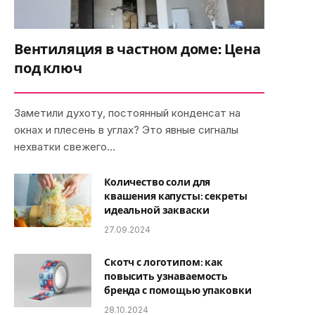
Вентиляция в частном доме: Цена
под ключ
Заметили духоту, постоянный конденсат на
окнах и плесень в углах? Это явные сигналы
нехватки свежего…
Количество соли для
квашения капусты: секреты
идеальной закваски
27.09.2024
Скотч с логотипом: как
повысить узнаваемость
бренда с помощью упаковки
28.10.2024