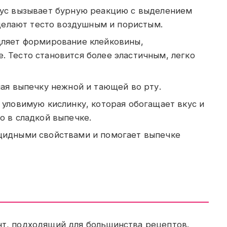
сус вызывает бурную реакцию с выделением
и делают тесто воздушным и пористым.
дляет формирование клейковины,
 Тесто становится более эластичным, легко
лая выпечку нежной и тающей во рту.
уловимую кислинку, которая обогащает вкус и
о в сладкой выпечке.
цидными свойствами и помогает выпечке
т, подходящий для большинства рецептов.