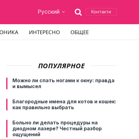
Русский
Контакти
РОНИКА
ИНТЕРЕСНО
ОБЩЕЕ
ПОПУЛЯРНОЕ
Можно ли спать ногами к окну: правда
и вымысел
Благородные имена для котов и кошек:
как правильно выбрать
Больно ли делать процедуры на
диодном лазере? Честный разбор
ощущений