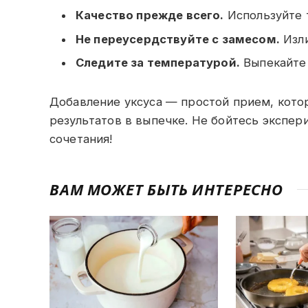
Качество прежде всего.
Используйте 
Не переусердствуйте с замесом.
Изли
Следите за температурой.
Выпекайте 
Добавление уксуса — простой прием, кото
результатов в выпечке. Не бойтесь экспе
сочетания!
ВАМ МОЖЕТ БЫТЬ ИНТЕРЕСНО