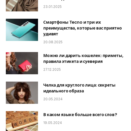
23.01.2025
Смартфоны Tecno и три их
преимущества, которые вас приятно
удивят
20.08.2025
Можно ли дарить кошелек: приметы,
правила этикета и суеверия
27.12.2025
Челка для круглого лица: секреты
идеального образа
20.05.2024
В каком языке больше всего слов?
19.05.2024