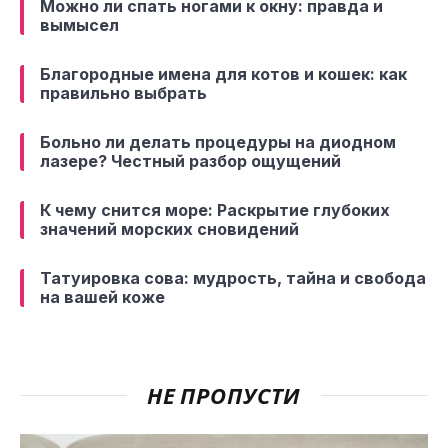
Можно ли спать ногами к окну: правда и
вымысел
Благородные имена для котов и кошек: как
правильно выбрать
Больно ли делать процедуры на диодном
лазере? Честный разбор ощущений
К чему снится море: Раскрытие глубоких
значений морских сновидений
Татуировка сова: мудрость, тайна и свобода
на вашей коже
НЕ ПРОПУСТИ