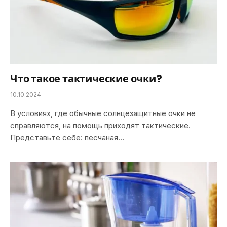
Что такое тактические очки?
10.10.2024
В условиях, где обычные солнцезащитные очки не
справляются, на помощь приходят тактические.
Представьте себе: песчаная…