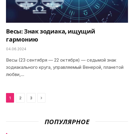
Весы: Знак зодиака, ищущий
гармонию
04.06.2024
Весы (23 сентября — 22 октября) — седьмой знак
зодиакального круга, управляемый Венерой, планетой
любви,…
Next
1
2
3
ПОПУЛЯРНОЕ