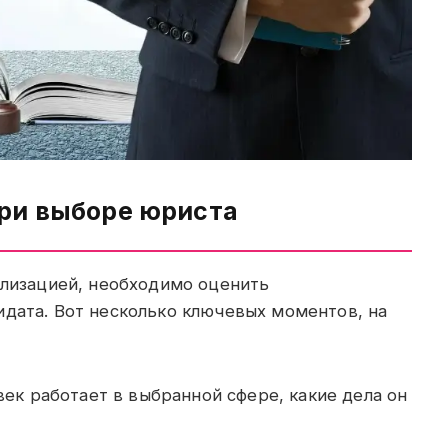
при выборе юриста
ализацией, необходимо оценить
идата. Вот несколько ключевых моментов, на
век работает в выбранной сфере, какие дела он