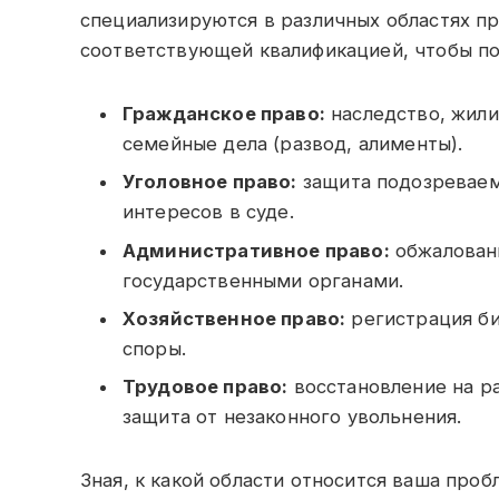
специализируются в различных областях пр
соответствующей квалификацией, чтобы п
Гражданское право:
наследство, жили
семейные дела (развод, алименты).
Уголовное право:
защита подозреваем
интересов в суде.
Административное право:
обжаловани
государственными органами.
Хозяйственное право:
регистрация би
споры.
Трудовое право:
восстановление на ра
защита от незаконного увольнения.
Зная, к какой области относится ваша проб