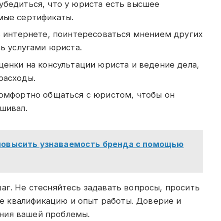
убедиться, что у юриста есть высшее
мые сертификаты.
в интернете, поинтересоваться мнением других
ь услугами юриста.
енки на консультации юриста и ведение дела,
расходы.
омфортно общаться с юристом, чтобы он
шивал.
 повысить узнаваемость бренда с помощью
аг. Не стесняйтесь задавать вопросы, просить
 квалификацию и опыт работы. Доверие и
ния вашей проблемы.