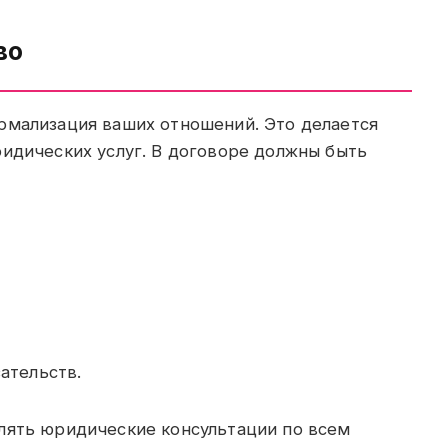
во
рмализация ваших отношений. Это делается
ридических услуг. В договоре должны быть
ательств.
лять юридические консультации по всем