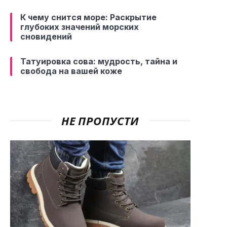
К чему снится море: Раскрытие
глубоких значений морских
сновидений
Татуировка сова: мудрость, тайна и
свобода на вашей коже
НЕ ПРОПУСТИ