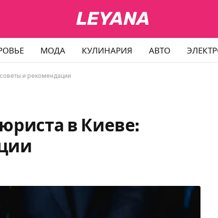
РОВЬЕ
МОДА
КУЛИНАРИЯ
АВТО
ЭЛЕКТ
 советы и рекомендации
юриста в Киеве:
ации