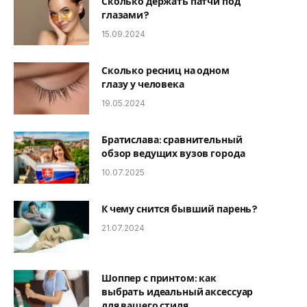
Сколько держать патчи под
глазами?
15.09.2024
Сколько ресниц на одном
глазу у человека
19.05.2024
Братислава: сравнительный
обзор ведущих вузов города
10.07.2025
К чему снится бывший парень?
21.07.2024
Шоппер с принтом: как
выбрать идеальный аксессуар
для вашего стиля