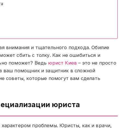
та
ая внимания и тщательного подхода. Обилие
ожет сбить с толку. Как не ошибиться и
льно поможет? Ведь
юрист Киев
– это не просто
а ваш помощник и защитник в сложной
ие советы, которые помогут вам сделать
пециализации юриста
 характером проблемы. Юристы, как и врачи,