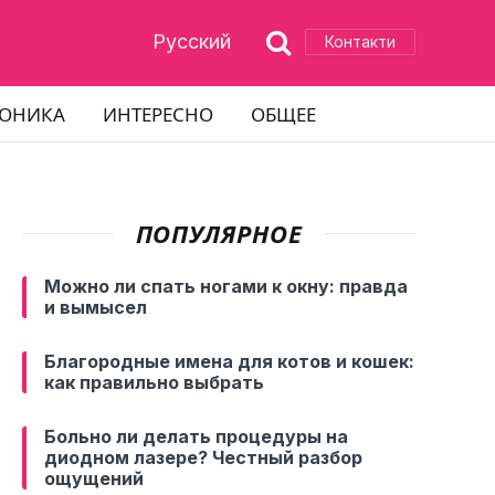
Русский
Контакти
РОНИКА
ИНТЕРЕСНО
ОБЩЕЕ
ПОПУЛЯРНОЕ
Можно ли спать ногами к окну: правда
и вымысел
Благородные имена для котов и кошек:
как правильно выбрать
Больно ли делать процедуры на
диодном лазере? Честный разбор
ощущений