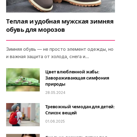
Теплая и удобная мужская зимняя
обувь для морозов
Зимняя обувь — не просто элемент одежды, но
и важная защита от холода, снега и…
Цвет влюбленной жабы:
Завораживающая симфония
природы
28.05.2024
Тревожный чемодан для детей:
Список вещей
01.06.2025