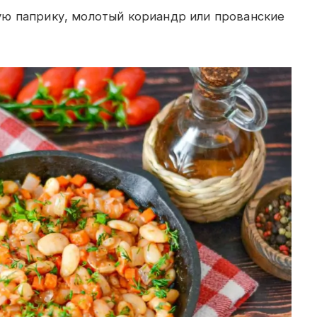
ю паприку, молотый кориандр или прованские