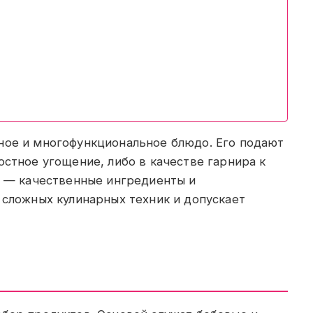
ное и многофункциональное блюдо. Его подают
остное угощение, либо в качестве гарнира к
у — качественные ингредиенты и
 сложных кулинарных техник и допускает