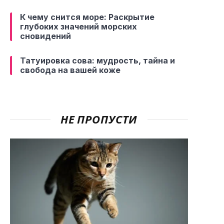
К чему снится море: Раскрытие
глубоких значений морских
сновидений
Татуировка сова: мудрость, тайна и
свобода на вашей коже
НЕ ПРОПУСТИ