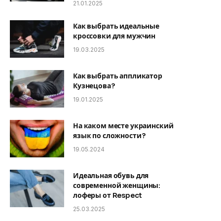
21.01.2025
Как выбрать идеальные
кроссовки для мужчин
19.03.2025
Как выбрать аппликатор
Кузнецова?
19.01.2025
На каком месте украинский
язык по сложности?
19.05.2024
Идеальная обувь для
современной женщины:
лоферы от Respect
25.03.2025