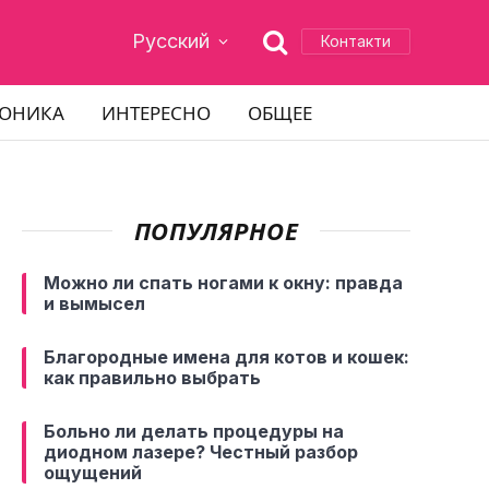
Русский
Контакти
РОНИКА
ИНТЕРЕСНО
ОБЩЕЕ
ПОПУЛЯРНОЕ
Можно ли спать ногами к окну: правда
и вымысел
Благородные имена для котов и кошек:
как правильно выбрать
Больно ли делать процедуры на
диодном лазере? Честный разбор
ощущений