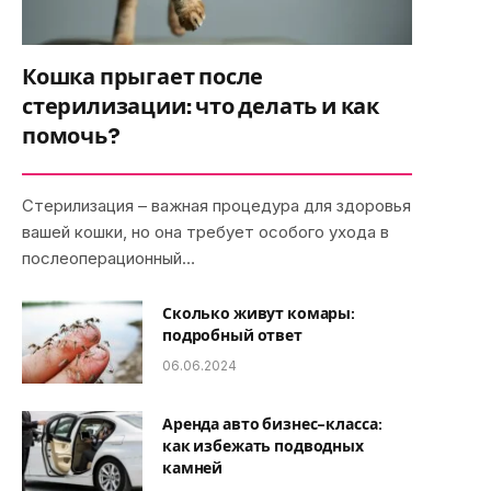
Кошка прыгает после
стерилизации: что делать и как
помочь?
Стерилизация – важная процедура для здоровья
вашей кошки, но она требует особого ухода в
послеоперационный…
Сколько живут комары:
подробный ответ
06.06.2024
Аренда авто бизнес-класса:
как избежать подводных
камней