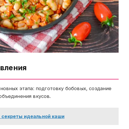
овления
новных этапа: подготовку бобовых, создание
объединения вкусов.
: секреты идеальной каши