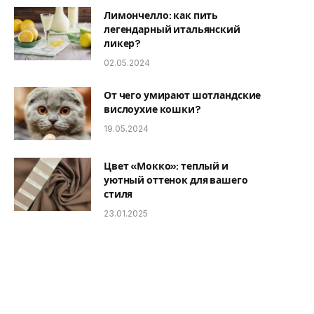
Лимончелло: как пить
легендарный итальянский
ликер?
02.05.2024
От чего умирают шотландские
вислоухие кошки?
19.05.2024
Цвет «Мокко»: теплый и
уютный оттенок для вашего
стиля
23.01.2025