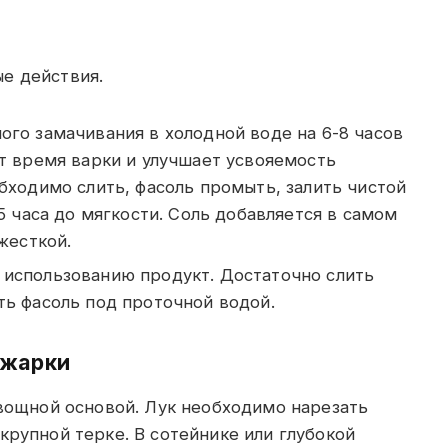
е действия.
го замачивания в холодной воде на 6-8 часов
т время варки и улучшает усвояемость
бходимо слить, фасоль промыть, залить чистой
5 часа до мягкости. Соль добавляется в самом
жесткой.
 использованию продукт. Достаточно слить
ть фасоль под проточной водой.
ажарки
овощной основой. Лук необходимо нарезать
крупной терке. В сотейнике или глубокой