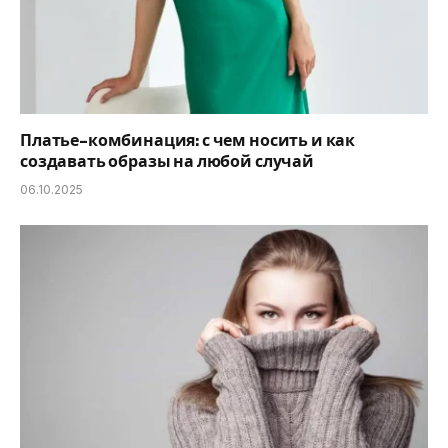
Платье-комбинация: с чем носить и как
создавать образы на любой случай
06.10.2025