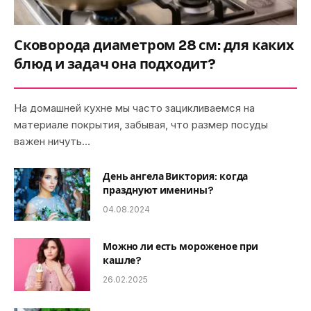
Сковорода диаметром 28 см: для каких
блюд и задач она подходит?
На домашней кухне мы часто зацикливаемся на
материале покрытия, забывая, что размер посуды
важен ничуть…
День ангела Виктория: когда
празднуют именины?
04.08.2024
Можно ли есть мороженое при
кашле?
26.02.2025