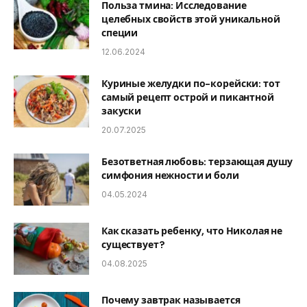
Польза тмина: Исследование
целебных свойств этой уникальной
специи
12.06.2024
Куриные желудки по-корейски: тот
самый рецепт острой и пикантной
закуски
20.07.2025
Безответная любовь: терзающая душу
симфония нежности и боли
04.05.2024
Как сказать ребенку, что Николая не
существует?
04.08.2025
Почему завтрак называется