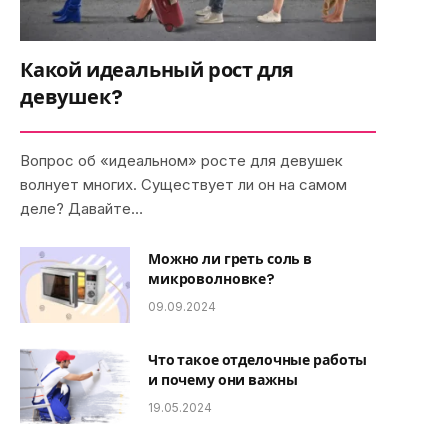
Какой идеальный рост для
девушек?
Вопрос об «идеальном» росте для девушек
волнует многих. Существует ли он на самом
деле? Давайте…
Можно ли греть соль в
микроволновке?
09.09.2024
Что такое отделочные работы
и почему они важны
19.05.2024