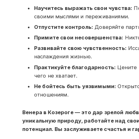
Научитесь выражать свои чувства:
По
своими мыслями и переживаниями.
Отпустите контроль:
Доверяйте партн
Примите свои несовершенства:
Никто
Развивайте свою чувственность:
Иссл
наслаждения жизнью.
Практикуйте благодарность:
Цените т
чего не хватает.
Не бойтесь быть уязвимыми:
Открыто
отношениям.
Венера в Козероге — это дар зрелой люб
уникальную природу, работайте над сво
потенциал. Вы заслуживаете счастья и г