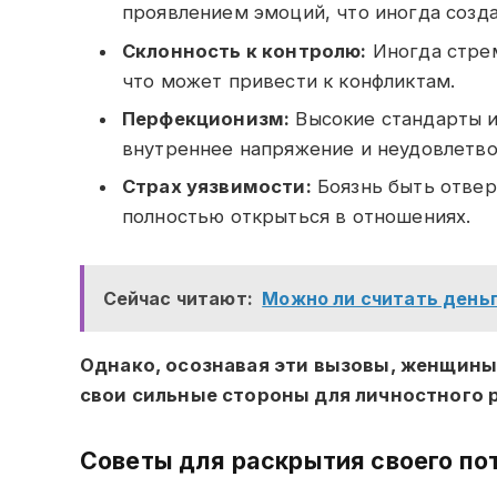
проявлением эмоций, что иногда созд
Склонность к контролю:
Иногда стрем
что может привести к конфликтам.
Перфекционизм:
Высокие стандарты и
внутреннее напряжение и неудовлетво
Страх уязвимости:
Боязнь быть отве
полностью открыться в отношениях.
Сейчас читают:
Можно ли считать день
Однако, осознавая эти вызовы, женщины 
свои сильные стороны для личностного 
Советы для раскрытия своего по