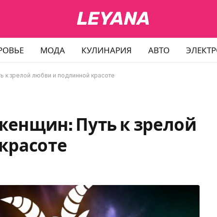
РОВЬЕ
МОДА
КУЛИНАРИЯ
АВТО
ЭЛЕКТ
ть к зрелой любви и подлинной красоте
 женщин: Путь к зрелой
красоте