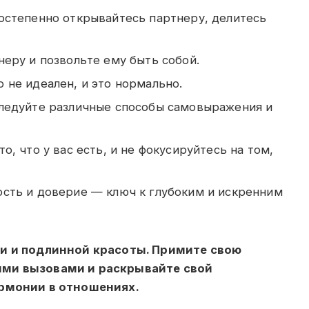
степенно открывайтесь партнеру, делитесь
еру и позвольте ему быть собой.
 не идеален, и это нормально.
едуйте различные способы самовыражения и
о, что у вас есть, и не фокусируйтесь на том,
сть и доверие — ключ к глубоким и искренним
ви и подлинной красоты. Примите свою
ими вызовами и раскрывайте свой
армонии в отношениях.