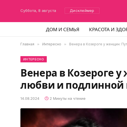
Суббота, 8 августа
Дисклеймер
ДОМ И СЕМЬЯ
КРАСОТА И ЗДО
Главная
»
Интересно
»
Венера в Козероге у женщин: Пу
ИНТЕРЕСНО
Венера в Козероге у
любви и подлинной 
14.08.2024
2 Минуты на чтение