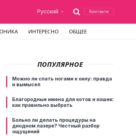
Русский
Контакти
РОНИКА
ИНТЕРЕСНО
ОБЩЕЕ
ПОПУЛЯРНОЕ
Можно ли спать ногами к окну: правда
и вымысел
Благородные имена для котов и кошек:
как правильно выбрать
Больно ли делать процедуры на
диодном лазере? Честный разбор
ощущений