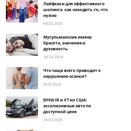
Лайфхаки для эффективного
шопинга: как находить то, что
нужно
06.02.2025
Мусульманские имена:
Красота, значение и
духовность
30.04.2024
Что чаще всего приводит к
нарушению осанки?
25.10.2024
BMW i8 и X7 из США:
эксклюзивные авто по
доступной цене
24.03.2025