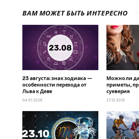
ВАМ МОЖЕТ БЫТЬ ИНТЕРЕСНО
23 августа: знак зодиака —
Можно ли да
особенности перехода от
приметы, пр
Льва к Деве
суеверия
04.01.2026
27.12.2025