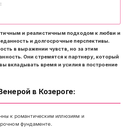
:
ктичным и реалистичным подходом к любви и
реданность и долгосрочные перспективы.
сть в выражении чувств, но за этим
анность. Они стремятся к партнеру, который
овы вкладывать время и усилия в построение
енерой в Козероге:
нны к романтическим иллюзиям и
прочном фундаменте.