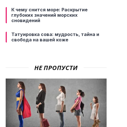
К чему снится море: Раскрытие
глубоких значений морских
сновидений
Татуировка сова: мудрость, тайна и
свобода на вашей коже
НЕ ПРОПУСТИ