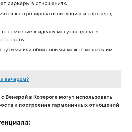
ает барьеры в отношениях.
ятся контролировать ситуацию и партнера,
 стремление к идеалу могут создавать
ренность.
ргнутыми или обиженными может мешать им
ги вечером?
с Венерой в Козероге могут использовать
роста и построения гармоничных отношений.
тенциала: