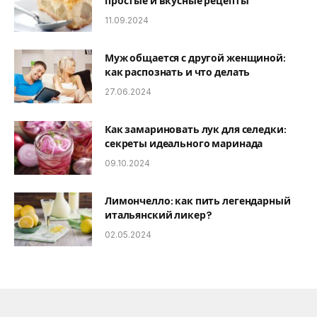
простые и вкусные рецепты
11.09.2024
Муж общается с другой женщиной:
как распознать и что делать
27.06.2024
Как замариновать лук для селедки:
секреты идеального маринада
09.10.2024
Лимончелло: как пить легендарный
итальянский ликер?
02.05.2024