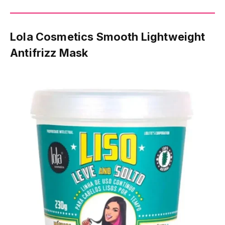
Lola Cosmetics Smooth Lightweight
Antifrizz Mask