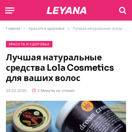
Главная
»
Красота и здоровье
»
Лучшая натуральные средства Lola Cosmetics для ваших волос
КРАСОТА И ЗДОРОВЬЕ
Лучшая натуральные
средства Lola Cosmetics
для ваших волос
25.02.2025
3 Минуты на чтение