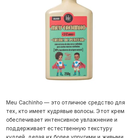
Meu Cachinho — это отличное средство для
тех, кто имеет кудрявые волосы. Этот крем
обеспечивает интенсивное увлажнение и
поддерживает естественную текстуру
кудрей, делая их более упругими и живыми.