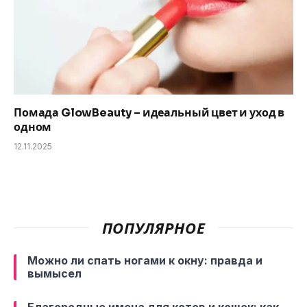
Помада GlowBeauty – идеальный цвет и уход в
одном
12.11.2025
ПОПУЛЯРНОЕ
Можно ли спать ногами к окну: правда и
вымысел
Благородные имена для котов и кошек: как