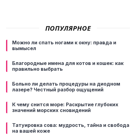
ПОПУЛЯРНОЕ
Можно ли спать ногами к окну: правда и
вымысел
Благородные имена для котов и кошек: как
правильно выбрать
Больно ли делать процедуры на диодном
лазере? Честный разбор ощущений
К чему снится море: Раскрытие глубоких
значений морских сновидений
Татуировка сова: мудрость, тайна и свобода
на вашей коже