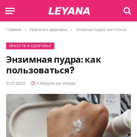
Главная
»
Красота и здоровье
»
Энзимная пудра: как пользоваться?
КРАСОТА И ЗДОРОВЬЕ
Энзимная пудра: как
пользоваться?
02.11.2025
3 Минуты на чтение