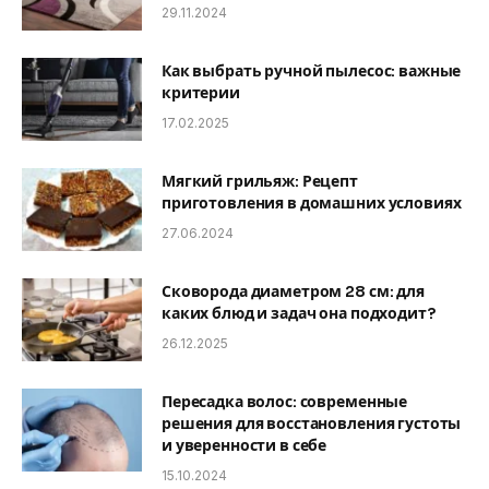
29.11.2024
Как выбрать ручной пылесос: важные
критерии
17.02.2025
Мягкий грильяж: Рецепт
приготовления в домашних условиях
27.06.2024
Сковорода диаметром 28 см: для
каких блюд и задач она подходит?
26.12.2025
Пересадка волос: современные
решения для восстановления густоты
и уверенности в себе
15.10.2024