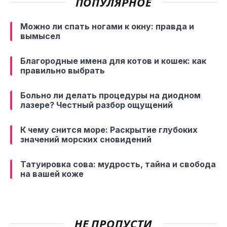
ПОПУЛЯРНОЕ
Можно ли спать ногами к окну: правда и
вымысел
Благородные имена для котов и кошек: как
правильно выбрать
Больно ли делать процедуры на диодном
лазере? Честный разбор ощущений
К чему снится море: Раскрытие глубоких
значений морских сновидений
Татуировка сова: мудрость, тайна и свобода
на вашей коже
НЕ ПРОПУСТИ