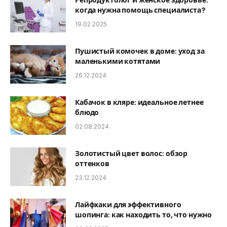
Репродуктолог и женское здоровье:
когда нужна помощь специалиста?
19.02.2025
Пушистый комочек в доме: уход за
маленькими котятами
26.12.2024
Кабачок в кляре: идеальное летнее
блюдо
02.08.2024
Золотистый цвет волос: обзор
оттенков
23.12.2024
Лайфхаки для эффективного
шопинга: как находить то, что нужно