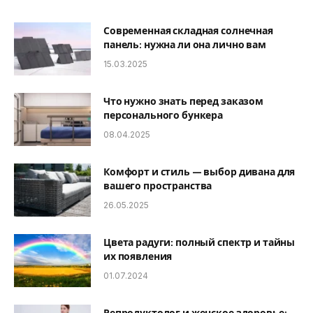
Современная складная солнечная
панель: нужна ли она лично вам
15.03.2025
Что нужно знать перед заказом
персонального бункера
08.04.2025
Комфорт и стиль — выбор дивана для
вашего пространства
26.05.2025
Цвета радуги: полный спектр и тайны
их появления
01.07.2024