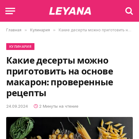
Главная
»
Кулинария
»
Какие десерты можно приготовить на основе макарон: проверенные рецепты
КУЛИНАРИЯ
Какие десерты можно
приготовить на основе
макарон: проверенные
рецепты
24.09.2024
2 Минуты на чтение