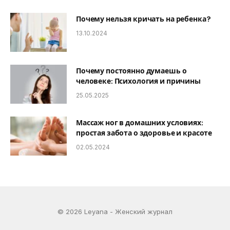
Почему нельзя кричать на ребенка?
13.10.2024
Почему постоянно думаешь о
человеке: Психология и причины
25.05.2025
Массаж ног в домашних условиях:
простая забота о здоровье и красоте
02.05.2024
© 2026 Leyana - Женский журнал