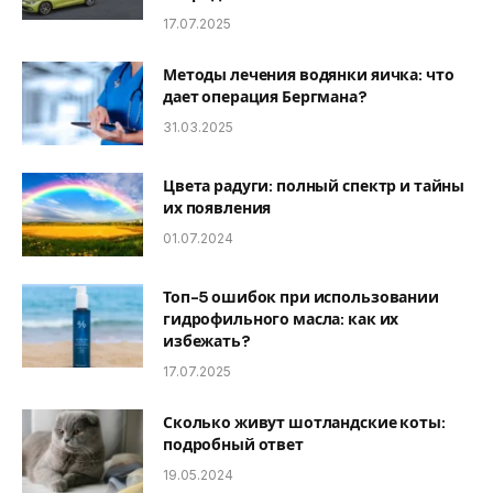
17.07.2025
Методы лечения водянки яичка: что
дает операция Бергмана?
31.03.2025
Цвета радуги: полный спектр и тайны
их появления
01.07.2024
Топ-5 ошибок при использовании
гидрофильного масла: как их
избежать?
17.07.2025
Сколько живут шотландские коты:
подробный ответ
19.05.2024