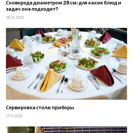
Сковорода диаметром 28 см: для каких блюд и
задач она подходит?
26.12.2025
Сервировка стола: приборы
17.11.2025