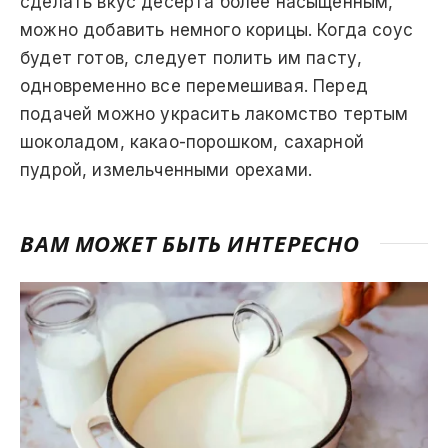
сделать вкус десерта более насыщенным,
можно добавить немного корицы. Когда соус
будет готов, следует полить им пасту,
одновременно все перемешивая. Перед
подачей можно украсить лакомство тертым
шоколадом, какао-порошком, сахарной
пудрой, измельченными орехами.
ВАМ МОЖЕТ БЫТЬ ИНТЕРЕСНО