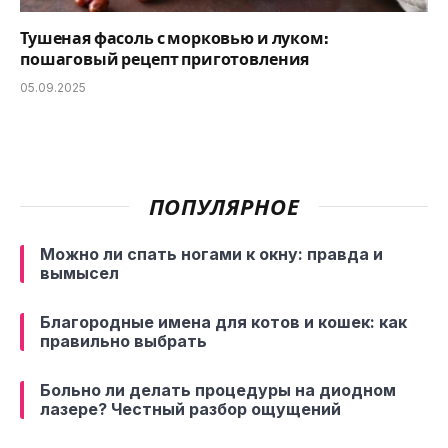
Тушеная фасоль с морковью и луком:
пошаговый рецепт приготовления
05.09.2025
ПОПУЛЯРНОЕ
Можно ли спать ногами к окну: правда и
вымысел
Благородные имена для котов и кошек: как
правильно выбрать
Больно ли делать процедуры на диодном
лазере? Честный разбор ощущений