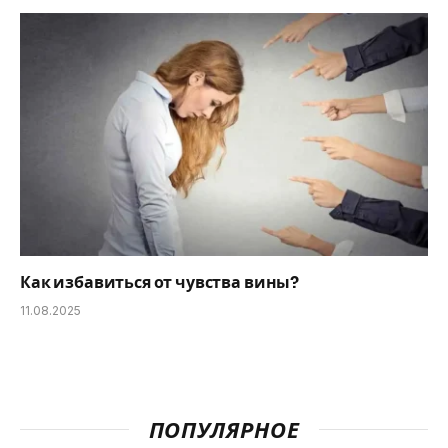
Как избавиться от чувства вины?
11.08.2025
ПОПУЛЯРНОЕ