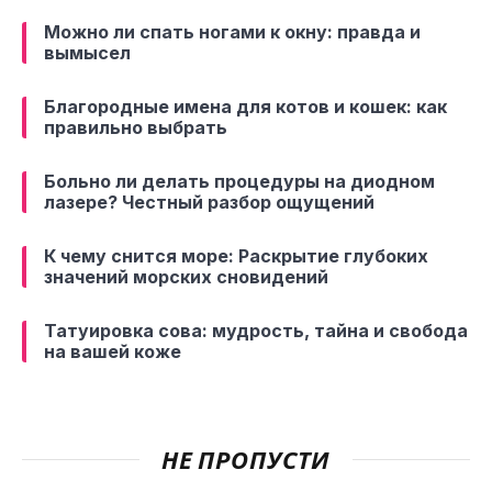
Можно ли спать ногами к окну: правда и
вымысел
Благородные имена для котов и кошек: как
правильно выбрать
Больно ли делать процедуры на диодном
лазере? Честный разбор ощущений
К чему снится море: Раскрытие глубоких
значений морских сновидений
Татуировка сова: мудрость, тайна и свобода
на вашей коже
НЕ ПРОПУСТИ