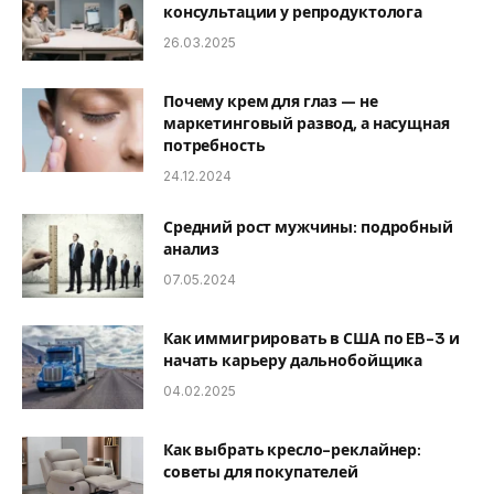
консультации у репродуктолога
26.03.2025
Почему крем для глаз — не
маркетинговый развод, а насущная
потребность
24.12.2024
Средний рост мужчины: подробный
анализ
07.05.2024
Как иммигрировать в США по EB-3 и
начать карьеру дальнобойщика
04.02.2025
Как выбрать кресло-реклайнер:
советы для покупателей