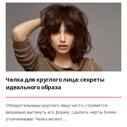
Челка для круглого лица: секреты
идеального образа
Обладательницы круглого лица часто стремятся
визуально вытянуть его форму, сделать черты более
утонченными. Челка может…