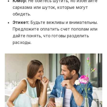
Юмор:
Не бойтесь шутить, но избегайте
сарказма или шуток, которые могут
обидеть.
Этикет:
Будьте вежливы и внимательны.
Предложите оплатить счет пополам или
дайте понять, что готовы разделить
расходы.