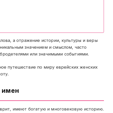
слова, а отражение истории, культуры и веры
уникальным значением и смыслом, часто
обродетелями или значимыми событиями.
ьное путешествие по миру еврейских женских
оту.
 имен
иврит, имеют богатую и многовековую историю.