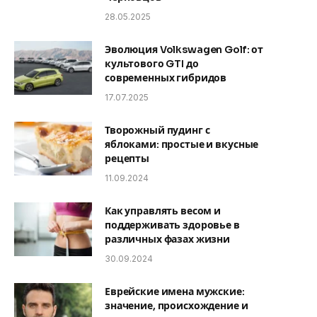
28.05.2025
Эволюция Volkswagen Golf: от
культового GTI до
современных гибридов
17.07.2025
Творожный пудинг с
яблоками: простые и вкусные
рецепты
11.09.2024
Как управлять весом и
поддерживать здоровье в
различных фазах жизни
30.09.2024
Еврейские имена мужские:
значение, происхождение и