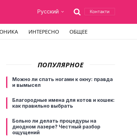
Русский
Контакти
РОНИКА
ИНТЕРЕСНО
ОБЩЕЕ
ПОПУЛЯРНОЕ
Можно ли спать ногами к окну: правда
и вымысел
Благородные имена для котов и кошек:
как правильно выбрать
Больно ли делать процедуры на
диодном лазере? Честный разбор
ощущений