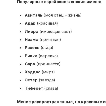
Популярные еврейские женские имена:
Авиталь
(моя отец – жизнь)
Адар
(красивая)
Лиора
(имеющая свет)
Наама
(приятная)
Рахель
(овца)
Ривка
(веревка)
Сара
(принцесса)
Хаддас
(мирт)
Эстер
(звезда)
Тиферет
(слава)
Менее распространенные, но красивые е