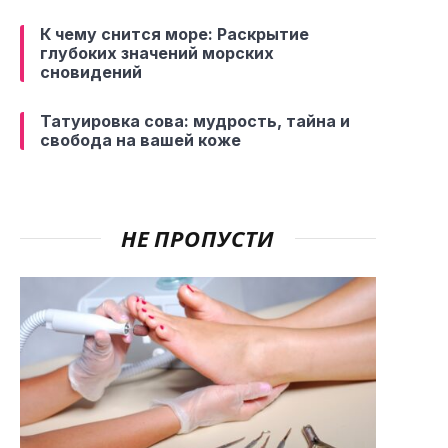
К чему снится море: Раскрытие
глубоких значений морских
сновидений
Татуировка сова: мудрость, тайна и
свобода на вашей коже
НЕ ПРОПУСТИ