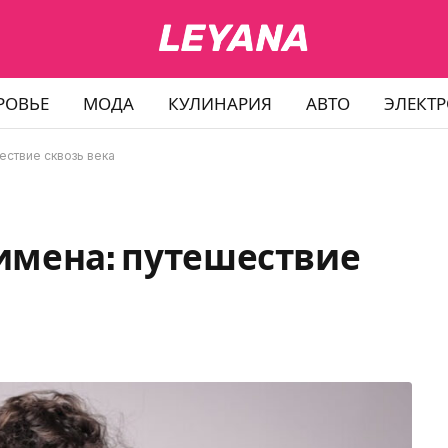
РОВЬЕ
МОДА
КУЛИНАРИЯ
АВТО
ЭЛЕКТ
ествие сквозь века
имена: путешествие