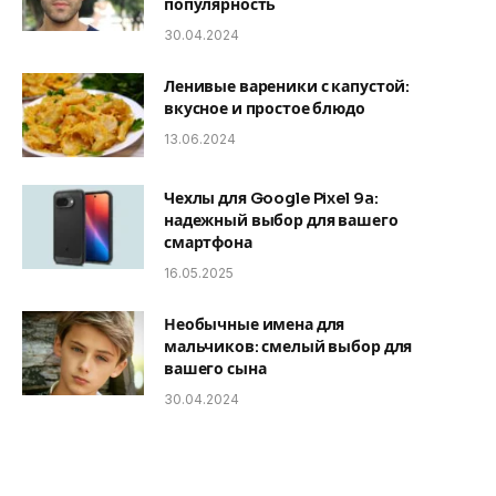
популярность
30.04.2024
Ленивые вареники с капустой:
вкусное и простое блюдо
13.06.2024
Чехлы для Google Pixel 9a:
надежный выбор для вашего
смартфона
16.05.2025
Необычные имена для
мальчиков: смелый выбор для
вашего сына
30.04.2024