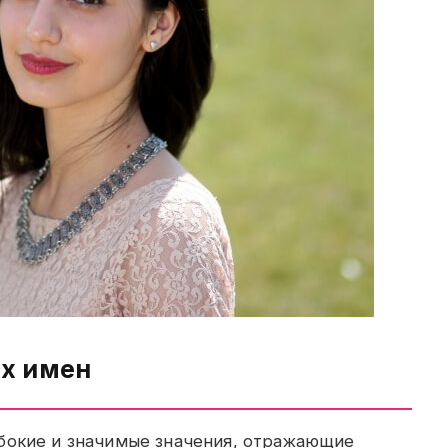
их имен
бокие и значимые значения, отражающие