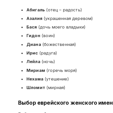
Абигаль
(отец – радость)
Азалия
(украшенная деревом)
Бася
(дочь моего владыки)
Гидон
(воин)
Диана
(божественная)
Ирис
(радуга)
Лейла
(ночь)
Мириам
(горечь моря)
Нехама
(утешение)
Шломит
(мирная)
Выбор еврейского женского имен