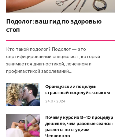
Подолог: ваш гид по здоровью
стоп
Кто такой подолог? Подолог — это
сертифицированный специалист, который
занимается диагностикой, лечением и
профилактикой заболеваний…
Французский поцелуй:
страстный поцелуй с языком
24.07.2024
Почему курс из 8–10 процедур
дешевле, чем разовые сеансы:
расчеты по студиям
Черновцов