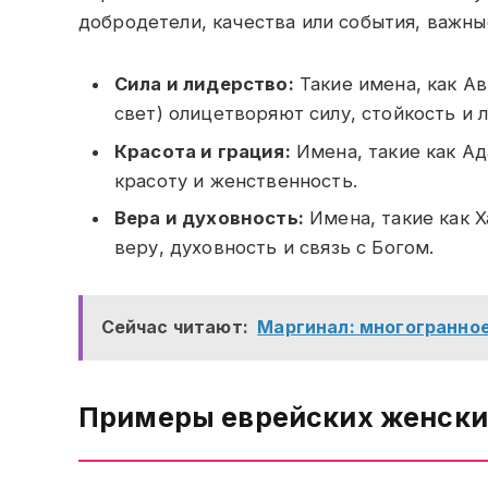
добродетели, качества или события, важны
Сила и лидерство:
Такие имена, как Ав
свет) олицетворяют силу, стойкость и 
Красота и грация:
Имена, такие как Ад
красоту и женственность.
Вера и духовность:
Имена, такие как Х
веру, духовность и связь с Богом.
Сейчас читают:
Маргинал: многогранное
Примеры еврейских женски