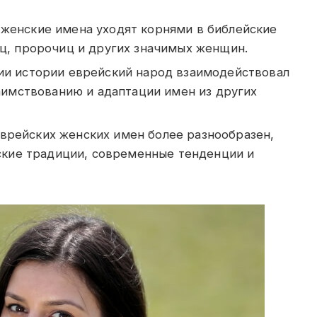
женские имена уходят корнями в библейские
ц, пророчиц и других значимых женщин.
и истории еврейский народ взаимодействовал
заимствованию и адаптации имен из других
врейских женских имен более разнообразен,
йские традиции, современные тенденции и