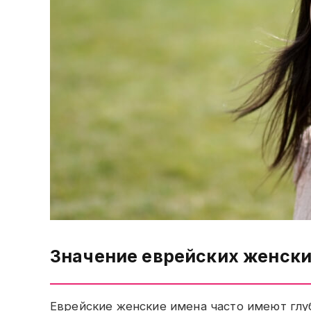
Значение еврейских женск
Еврейские женские имена часто имеют глу