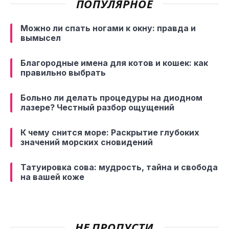
ПОПУЛЯРНОЕ
Можно ли спать ногами к окну: правда и
вымысел
Благородные имена для котов и кошек: как
правильно выбрать
Больно ли делать процедуры на диодном
лазере? Честный разбор ощущений
К чему снится море: Раскрытие глубоких
значений морских сновидений
Татуировка сова: мудрость, тайна и свобода
на вашей коже
НЕ ПРОПУСТИ