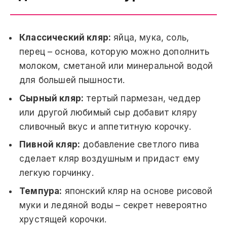
Классический кляр:
яйца, мука, соль,
перец – основа, которую можно дополнить
молоком, сметаной или минеральной водой
для большей пышности.
Сырный кляр:
тертый пармезан, чеддер
или другой любимый сыр добавит кляру
сливочный вкус и аппетитную корочку.
Пивной кляр:
добавление светлого пива
сделает кляр воздушным и придаст ему
легкую горчинку.
Темпура:
японский кляр на основе рисовой
муки и ледяной воды – секрет невероятно
хрустящей корочки.