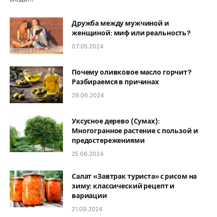
Дружба между мужчиной и
женщиной: миф или реальность?
07.05.2024
Почему оливковое масло горчит?
Разбираемся в причинах
29.06.2024
Уксусное дерево (Сумах):
Многогранное растение с пользой и
предостережениями
25.06.2024
Салат «Завтрак туриста» с рисом на
зиму: классический рецепт и
вариации
21.09.2024