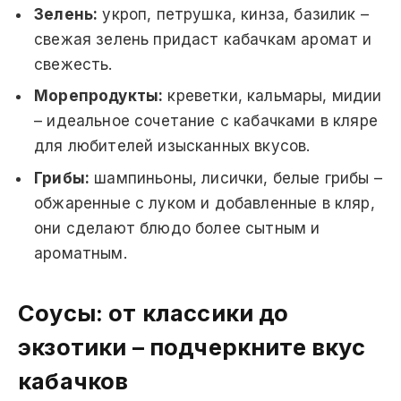
Зелень:
укроп, петрушка, кинза, базилик –
свежая зелень придаст кабачкам аромат и
свежесть.
Морепродукты:
креветки, кальмары, мидии
– идеальное сочетание с кабачками в кляре
для любителей изысканных вкусов.
Грибы:
шампиньоны, лисички, белые грибы –
обжаренные с луком и добавленные в кляр,
они сделают блюдо более сытным и
ароматным.
Соусы: от классики до
экзотики – подчеркните вкус
кабачков