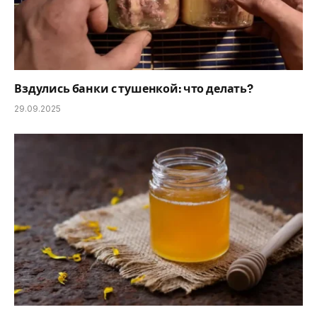
Вздулись банки с тушенкой: что делать?
29.09.2025