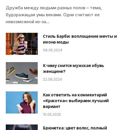
Дружба между людьми разных полов – тема,
будоражащая умы веками. Одни считают ее
невозможной из-за…
Стиль Барби: воплощение мечты и
икона моды
08.05.2024
К чему снится мужская обувь
женщине?
22.08.2024
Как ответить на комментарий
«Красотка»: выбираем лучший
вариант
15.05.2025
Брюнетка: цвет волос, полный