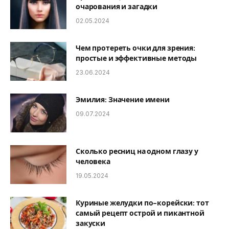
очарования и загадки
02.05.2024
Чем протереть очки для зрения:
простые и эффективные методы
23.06.2024
Эмилия: Значение имени
09.07.2024
Сколько ресниц на одном глазу у
человека
19.05.2024
Куриные желудки по-корейски: тот
самый рецепт острой и пикантной
закуски