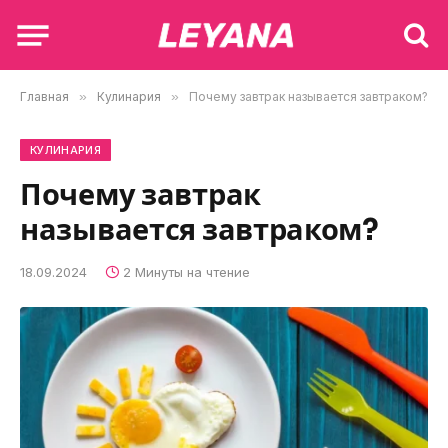
Главная
»
Кулинария
»
Почему завтрак называется завтраком?
КУЛИНАРИЯ
Почему завтрак
называется завтраком?
18.09.2024
2 Минуты на чтение