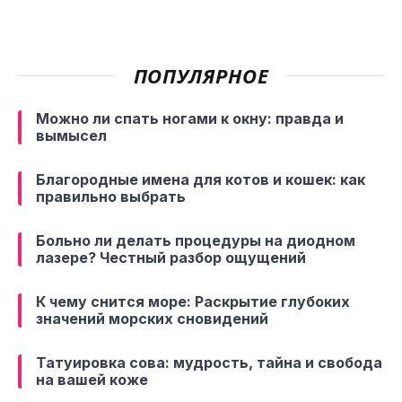
ПОПУЛЯРНОЕ
Можно ли спать ногами к окну: правда и
вымысел
Благородные имена для котов и кошек: как
правильно выбрать
Больно ли делать процедуры на диодном
лазере? Честный разбор ощущений
К чему снится море: Раскрытие глубоких
значений морских сновидений
Татуировка сова: мудрость, тайна и свобода
на вашей коже