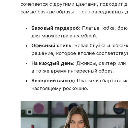
сочетается с другими цветами, подходит д
самые разные образы — от повседневных д
Базовый гардероб:
Платье, юбка, брю
для множества ансамблей.
Офисный стиль:
Белая блузка и юбка-
решение, которое вполне соответствуе
На каждый день:
Джинсы, свитер или 
в то же время интересный образ.
Вечерний выход:
Платье из бархата и
настоящему роскошно.