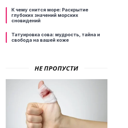
К чему снится море: Раскрытие
глубоких значений морских
сновидений
Татуировка сова: мудрость, тайна и
свобода на вашей коже
НЕ ПРОПУСТИ