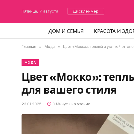
Пятница, 7 августа
Дисклеймер
ДОМ И СЕМЬЯ
КРАСОТА И ЗДО
Главная
»
Мода
»
Цвет «Мокко»: теплый и уютный оттено
МОДА
Цвет «Мокко»: тепл
для вашего стиля
23.01.2025
3 Минуты на чтение