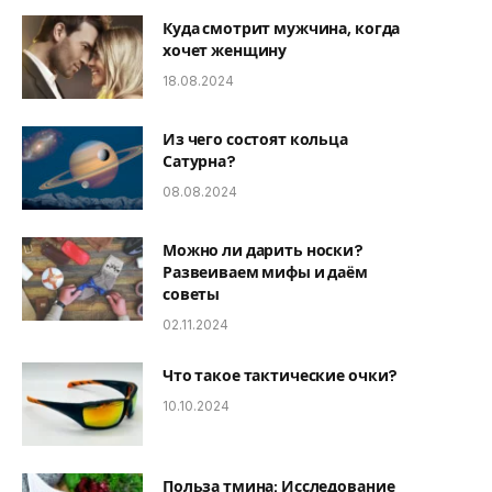
Куда смотрит мужчина, когда
хочет женщину
18.08.2024
Из чего состоят кольца
Сатурна?
08.08.2024
Можно ли дарить носки?
Развеиваем мифы и даём
советы
02.11.2024
Что такое тактические очки?
10.10.2024
Польза тмина: Исследование