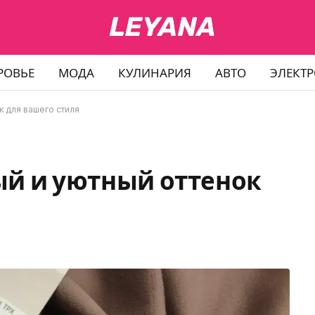
РОВЬЕ
МОДА
КУЛИНАРИЯ
АВТО
ЭЛЕКТ
к для вашего стиля
ый и уютный оттенок