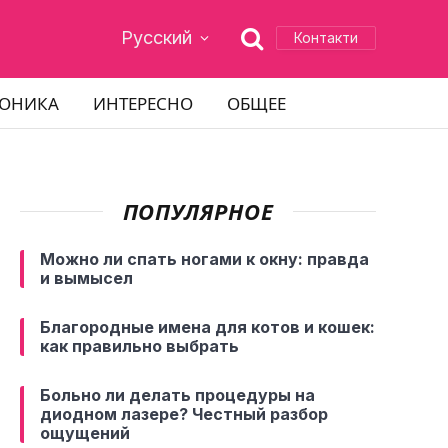
Русский
Контакти
РОНИКА
ИНТЕРЕСНО
ОБЩЕЕ
ПОПУЛЯРНОЕ
Можно ли спать ногами к окну: правда
и вымысел
Благородные имена для котов и кошек:
как правильно выбрать
Больно ли делать процедуры на
диодном лазере? Честный разбор
ощущений