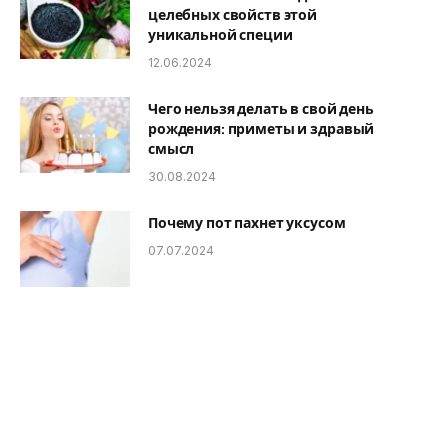
целебных свойств этой
уникальной специи
12.06.2024
Чего нельзя делать в свой день
рождения: приметы и здравый
смысл
30.08.2024
Почему пот пахнет уксусом
07.07.2024