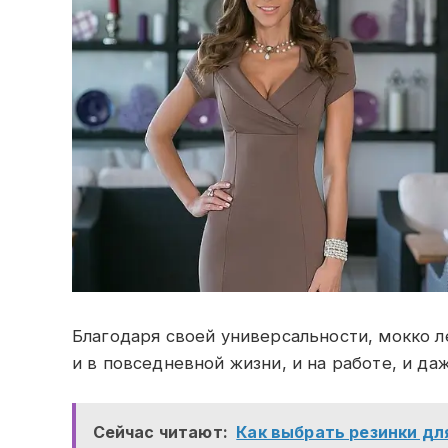
Благодаря своей универсальности, мокко л
и в повседневной жизни, и на работе, и д
Сейчас читают:
Как выбрать резинки дл