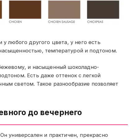
 у любого другого цвета, у него есть
 насыщенностью, температурой и подтоном.
 бежевому, и насыщенный шоколадно-
одтоном. Есть даже оттенок с легкой
чным светом. Такое разнообразие позволяет
евного до вечернего
 Он универсален и практичен, прекрасно