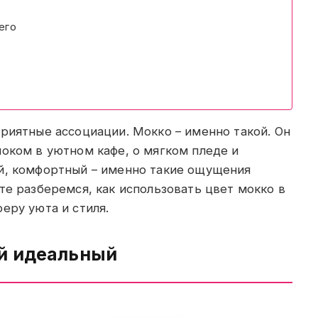
его
риятные ассоциации. Мокко – именно такой. Он
оком в уютном кафе, о мягком пледе и
й, комфортный – именно такие ощущения
те разберемся, как использовать цвет мокко в
еру уюта и стиля.
ой идеальный