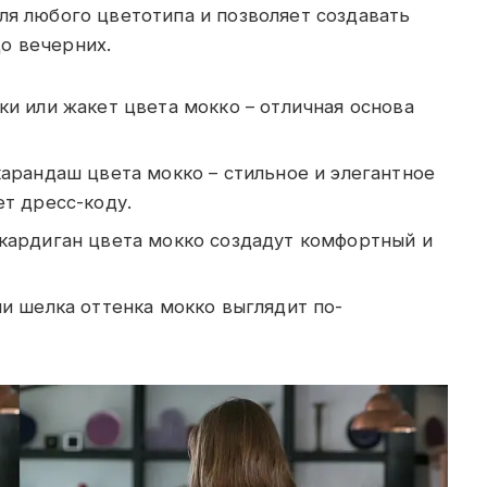
ля любого цветотипа и позволяет создавать
о вечерних.
ки или жакет цвета мокко – отличная основа
карандаш цвета мокко – стильное и элегантное
т дресс-коду.
кардиган цвета мокко создадут комфортный и
ли шелка оттенка мокко выглядит по-