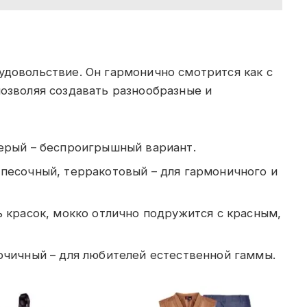
удовольствие. Он гармонично смотрится как с
позволяя создавать разнообразные и
ерый – беспроигрышный вариант.
песочный, терракотовый – для гармоничного и
 красок, мокко отлично подружится с красным,
рчичный – для любителей естественной гаммы.