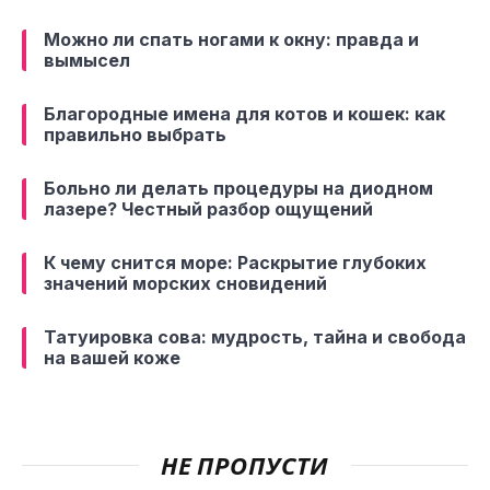
Можно ли спать ногами к окну: правда и
вымысел
Благородные имена для котов и кошек: как
правильно выбрать
Больно ли делать процедуры на диодном
лазере? Честный разбор ощущений
К чему снится море: Раскрытие глубоких
значений морских сновидений
Татуировка сова: мудрость, тайна и свобода
на вашей коже
НЕ ПРОПУСТИ