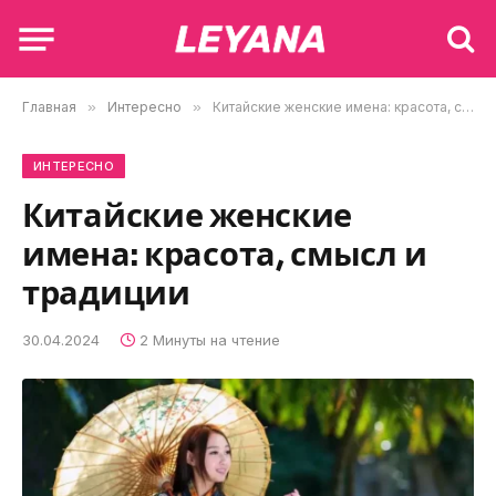
Главная
»
Интересно
»
Китайские женские имена: красота, смысл и традиции
ИНТЕРЕСНО
Китайские женские
имена: красота, смысл и
традиции
30.04.2024
2 Минуты на чтение