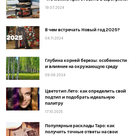
19.07.2024
В чем встречать Новый год 2025?
04.11.2024
Глубина корней березы: особенности
и влияние на окружающую среду
09.06.2024
Цветотип Лето: как определить свой
подтип и подобрать идеальную
палитру
17.10.2025
Популярные расклады Таро: как
получить точные ответы на свои