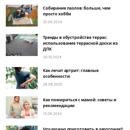
Собирание пазлов: больше, чем
просто хобби
25.06.2024
Тренды в обустройстве террас:
использование террасной доски из
ДПК
30.10.2024
Как лечат артрит: главные
особенности
28.08.2025
Как помириться с мамой: советы и
рекомендации
13.06.2024
Что можно приготовить в аэрогриле?