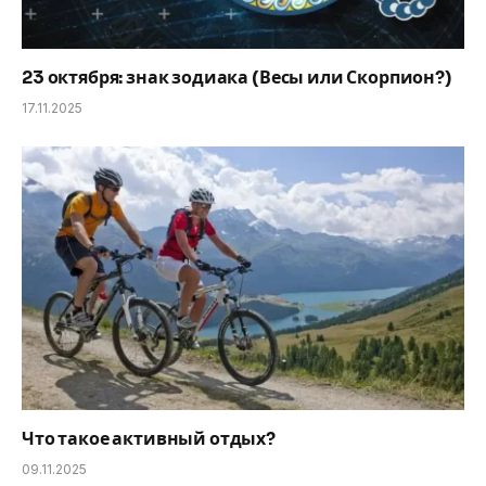
23 октября: знак зодиака (Весы или Скорпион?)
17.11.2025
Что такое активный отдых?
09.11.2025