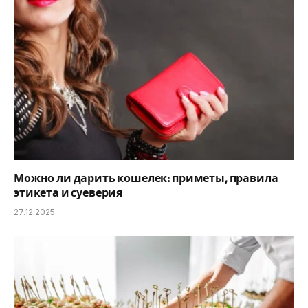
Можно ли дарить кошелек: приметы, правила
этикета и суеверия
27.12.2025