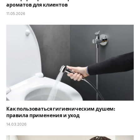
ароматов для клиентов
11.05.2026
Как пользоваться гигиеническим душем:
правила применения и уход
14.03.2026