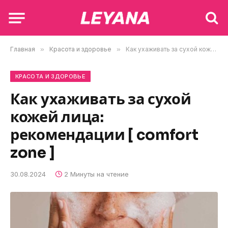
Главная
»
Красота и здоровье
»
Как ухаживать за сухой кожей лица: рекомендации [ comfort zone ]
КРАСОТА И ЗДОРОВЬЕ
Как ухаживать за сухой
кожей лица:
рекомендации [ comfort
zone ]
30.08.2024
2 Минуты на чтение