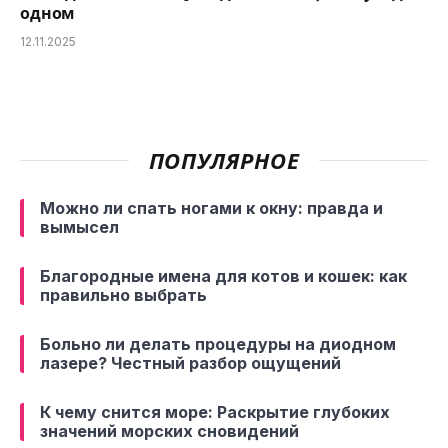
одном
12.11.2025
ПОПУЛЯРНОЕ
Можно ли спать ногами к окну: правда и
вымысел
Благородные имена для котов и кошек: как
правильно выбрать
Больно ли делать процедуры на диодном
лазере? Честный разбор ощущений
К чему снится море: Раскрытие глубоких
значений морских сновидений