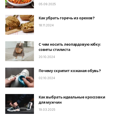
05.09.2025
Как убрать горечь из орехов?
18.11.2024
С чем носить леопардовую юбку:
советы стилиста
20.10.2024
Почему скрипит кожаная обувь?
02.10.2024
Как выбрать идеальные кроссовки
для мужчин
19.03.2025