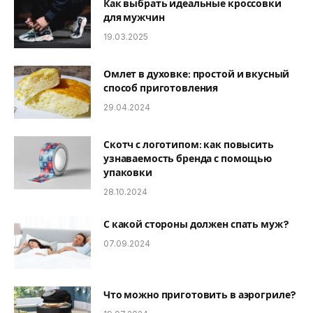
Как выбрать идеальные кроссовки
для мужчин
19.03.2025
Омлет в духовке: простой и вкусный
способ приготовления
29.04.2024
Скотч с логотипом: как повысить
узнаваемость бренда с помощью
упаковки
28.10.2024
С какой стороны должен спать муж?
07.09.2024
Что можно приготовить в аэрогриле?