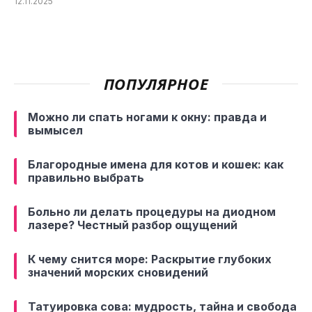
12.11.2025
ПОПУЛЯРНОЕ
Можно ли спать ногами к окну: правда и
вымысел
Благородные имена для котов и кошек: как
правильно выбрать
Больно ли делать процедуры на диодном
лазере? Честный разбор ощущений
К чему снится море: Раскрытие глубоких
значений морских сновидений
Татуировка сова: мудрость, тайна и свобода