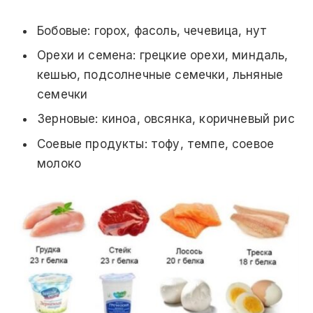
Бобовые: горох, фасоль, чечевица, нут
Орехи и семена: грецкие орехи, миндаль,
кешью, подсолнечные семечки, льняные
семечки
Зерновые: киноа, овсянка, коричневый рис
Соевые продукты: тофу, темпе, соевое
молоко