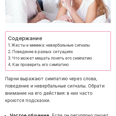
Содержание
Жесты и мимика: невербальные сигналы
Поведение в разных ситуациях
Что может мешать понять его симпатию
Как проверить его симпатию
Парни выражают симпатию через слова,
поведение и невербальные сигналы. Обрати
внимание на его действия: в них часто
кроются подсказки.
Частое общение.
Если он регулярно пишет,