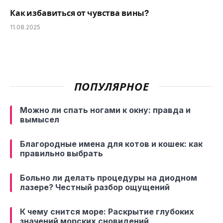
Как избавиться от чувства вины?
11.08.2025
ПОПУЛЯРНОЕ
Можно ли спать ногами к окну: правда и
вымысел
Благородные имена для котов и кошек: как
правильно выбрать
Больно ли делать процедуры на диодном
лазере? Честный разбор ощущений
К чему снится море: Раскрытие глубоких
значений морских сновидений