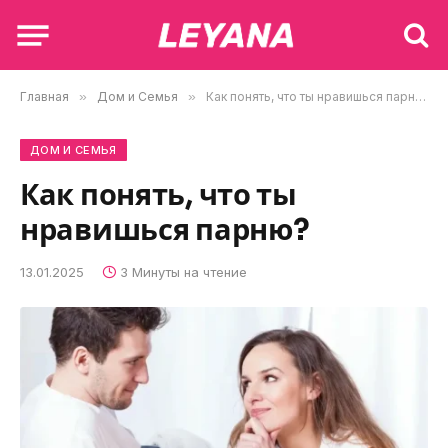
Главная
»
Дом и Семья
»
Как понять, что ты нравишься парню?
ДОМ И СЕМЬЯ
Как понять, что ты
нравишься парню?
13.01.2025
3 Минуты на чтение