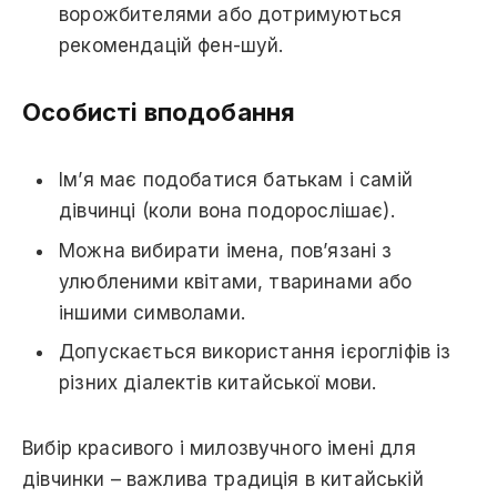
ворожбителями або дотримуються
рекомендацій фен-шуй.
Особисті вподобання
Ім’я має подобатися батькам і самій
дівчинці (коли вона подорослішає).
Можна вибирати імена, пов’язані з
улюбленими квітами, тваринами або
іншими символами.
Допускається використання ієрогліфів із
різних діалектів китайської мови.
Вибір красивого і милозвучного імені для
дівчинки – важлива традиція в китайській