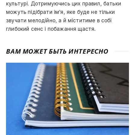
культурі. Дотримуючись цих правил, батьки
можуть підібрати ім’я, яке буде не тільки
звучати мелодійно, а й міститиме в собі
глибокий сенс і побажання щастя.
ВАМ МОЖЕТ БЫТЬ ИНТЕРЕСНО