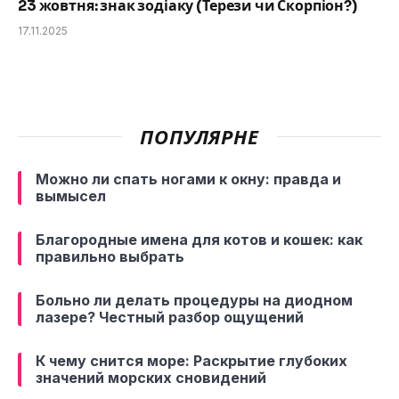
23 жовтня: знак зодіаку (Терези чи Скорпіон?)
17.11.2025
ПОПУЛЯРНЕ
Можно ли спать ногами к окну: правда и
вымысел
Благородные имена для котов и кошек: как
правильно выбрать
Больно ли делать процедуры на диодном
лазере? Честный разбор ощущений
К чему снится море: Раскрытие глубоких
значений морских сновидений