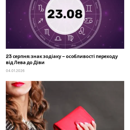
23 серпня: знак зодіаку – особливості переходу
від Лева до Діви
04.01.2026