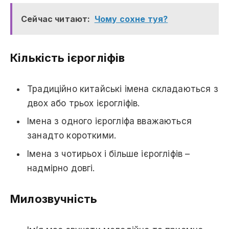
Сейчас читают:
Чому сохне туя?
Кількість ієрогліфів
Традиційно китайські імена складаються з
двох або трьох ієрогліфів.
Імена з одного ієрогліфа вважаються
занадто короткими.
Імена з чотирьох і більше ієрогліфів –
надмірно довгі.
Милозвучність