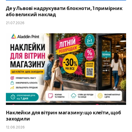
Де у Львові надрукувати блокноти, 1 примірник
або великий наклад
21.07.2026
Наклейки для вітрин магазину: що клеїти, щоб
заходили
12.06.2026