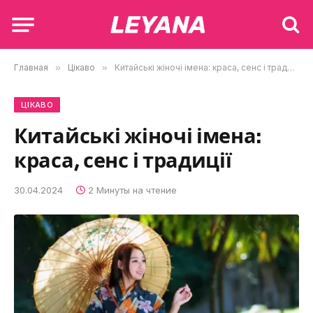
Главная
»
Цікаво
»
Китайські жіночі імена: краса, сенс і традиції
ЦІКАВО
Китайські жіночі імена:
краса, сенс і традиції
30.04.2024
2 Минуты на чтение