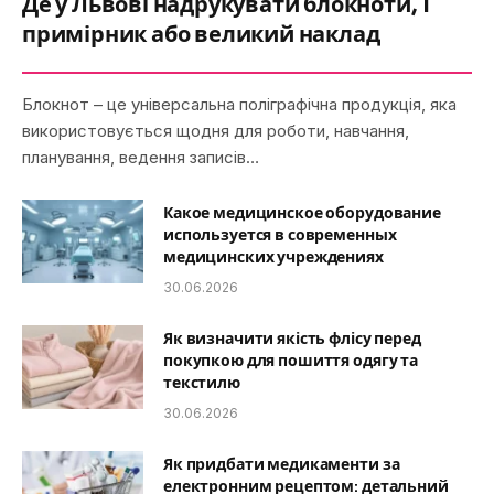
Де у Львові надрукувати блокноти, 1
примірник або великий наклад
Блокнот – це універсальна поліграфічна продукція, яка
використовується щодня для роботи, навчання,
планування, ведення записів…
Какое медицинское оборудование
используется в современных
медицинских учреждениях
30.06.2026
Як визначити якість флісу перед
покупкою для пошиття одягу та
текстилю
30.06.2026
Як придбати медикаменти за
електронним рецептом: детальний