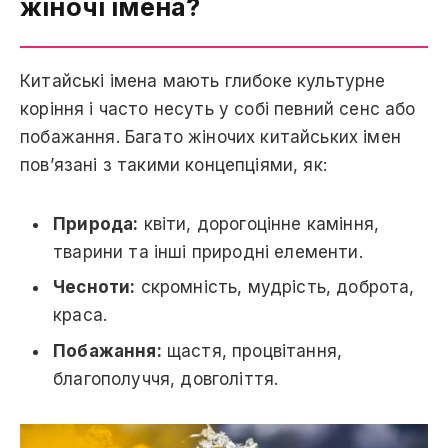
жіночі імена?
Китайські імена мають глибоке культурне
коріння і часто несуть у собі певний сенс або
побажання. Багато жіночих китайських імен
пов’язані з такими концепціями, як:
Природа:
квіти, дорогоцінне каміння,
тварини та інші природні елементи.
Чесноти:
скромність, мудрість, доброта,
краса.
Побажання:
щастя, процвітання,
благополуччя, довголіття.