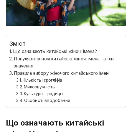
Зміст
Що означають китайські жіночі імена?
Популярні жіночі китайські жіночі імена та їхні
значення
Правила вибору жіночого китайського імені
Кількість ієрогліфів
Милозвучність
Культурні традиції
Особисті вподобання
Що означають китайські