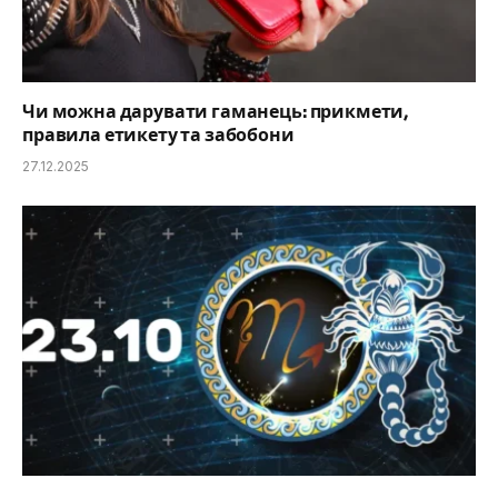
Чи можна дарувати гаманець: прикмети,
правила етикету та забобони
27.12.2025