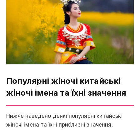
Популярні жіночі китайські
жіночі імена та їхні значення
Нижче наведено деякі популярні китайські
жіночі імена та їхні приблизні значення: