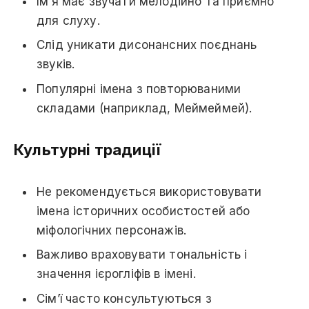
Ім’я має звучати мелодійно та приємно
для слуху.
Слід уникати дисонансних поєднань
звуків.
Популярні імена з повторюваними
складами (наприклад, Меймеймей).
Культурні традиції
Не рекомендується використовувати
імена історичних особистостей або
міфологічних персонажів.
Важливо враховувати тональність і
значення ієрогліфів в імені.
Сім’ї часто консультуються з