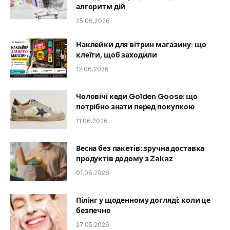
алгоритм дій
25.06.2026
Наклейки для вітрин магазину: що
клеїти, щоб заходили
12.06.2026
Чоловічі кеди Golden Goose: що
потрібно знати перед покупкою
11.06.2026
Весна без пакетів: зручна доставка
продуктів додому з Zakaz
01.06.2026
Пілінг у щоденному догляді: коли це
безпечно
27.05.2026