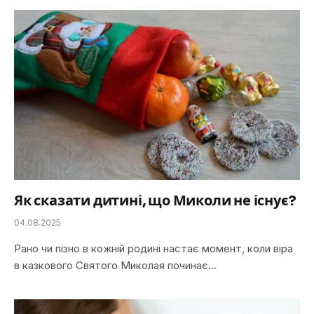
Як сказати дитині, що Миколи не існує?
04.08.2025
Рано чи пізно в кожній родині настає момент, коли віра
в казкового Святого Миколая починає…