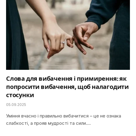
Слова для вибачення і примирення: як
попросити вибачення, щоб налагодити
стосунки
05.09.2025
Уміння вчасно і правильно вибачитися – це не ознака
слабкості, а прояв мудрості та сили.…