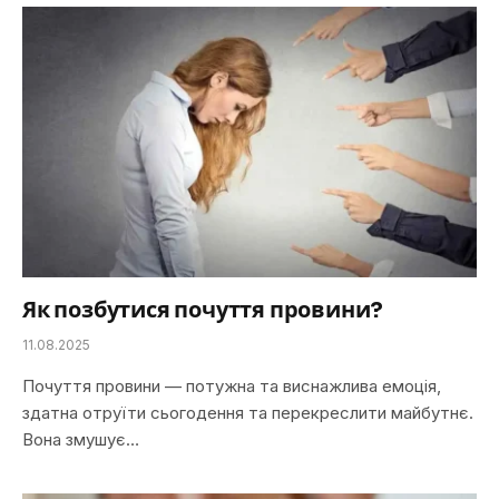
Як позбутися почуття провини?
11.08.2025
Почуття провини — потужна та виснажлива емоція,
здатна отруїти сьогодення та перекреслити майбутнє.
Вона змушує…