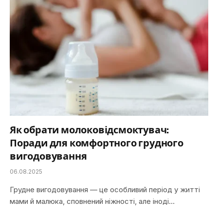
Як обрати молоковідсмоктувач:
Поради для комфортного грудного
вигодовування
06.08.2025
Грудне вигодовування — це особливий період у житті
мами й малюка, сповнений ніжності, але іноді…