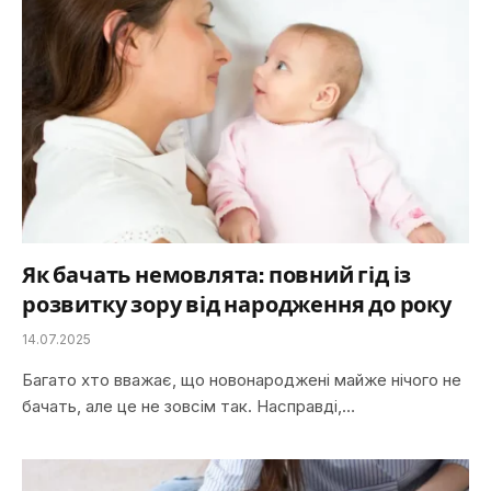
Як бачать немовлята: повний гід із
розвитку зору від народження до року
14.07.2025
Багато хто вважає, що новонароджені майже нічого не
бачать, але це не зовсім так. Насправді,…