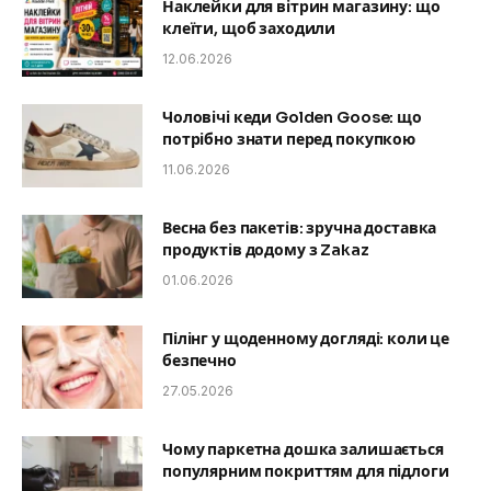
Наклейки для вітрин магазину: що
клеїти, щоб заходили
12.06.2026
Чоловічі кеди Golden Goose: що
потрібно знати перед покупкою
11.06.2026
Весна без пакетів: зручна доставка
продуктів додому з Zakaz
01.06.2026
Пілінг у щоденному догляді: коли це
безпечно
27.05.2026
Чому паркетна дошка залишається
популярним покриттям для підлоги