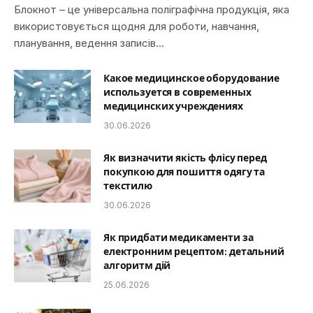
Блокнот – це універсальна поліграфічна продукція, яка
використовується щодня для роботи, навчання,
планування, ведення записів…
Какое медицинское оборудование
используется в современных
медицинских учреждениях
30.06.2026
Як визначити якість флісу перед
покупкою для пошиття одягу та
текстилю
30.06.2026
Як придбати медикаменти за
електронним рецептом: детальний
алгоритм дій
25.06.2026