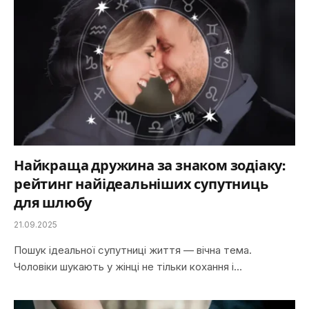
Найкраща дружина за знаком зодіаку:
рейтинг найідеальніших супутниць
для шлюбу
21.09.2025
Пошук ідеальної супутниці життя — вічна тема.
Чоловіки шукають у жінці не тільки кохання і…