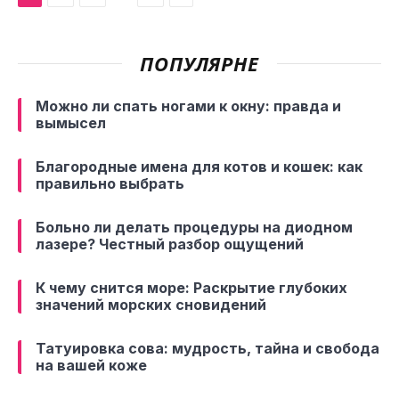
ПОПУЛЯРНЕ
Можно ли спать ногами к окну: правда и
вымысел
Благородные имена для котов и кошек: как
правильно выбрать
Больно ли делать процедуры на диодном
лазере? Честный разбор ощущений
К чему снится море: Раскрытие глубоких
значений морских сновидений
Татуировка сова: мудрость, тайна и свобода
на вашей коже