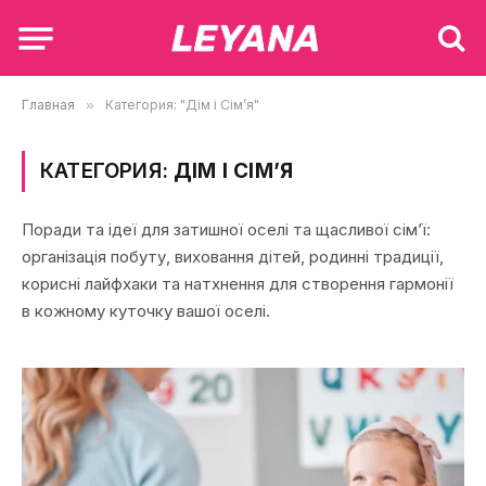
Главная
»
Категория: "Дім і Сім’я"
КАТЕГОРИЯ:
ДІМ І СІМ’Я
Поради та ідеї для затишної оселі та щасливої сім’ї:
організація побуту, виховання дітей, родинні традиції,
корисні лайфхаки та натхнення для створення гармонії
в кожному куточку вашої оселі.