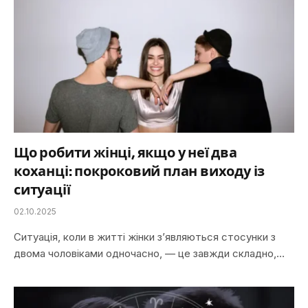
Що робити жінці, якщо у неї два
коханці: покроковий план виходу із
ситуації
02.10.2025
Ситуація, коли в житті жінки з’являються стосунки з
двома чоловіками одночасно, — це завжди складно,…