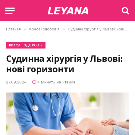
Главная
»
Краса і здоров'я
»
Судинна хірургія у Львові: нові горизонти
КРАСА І ЗДОРОВ'Я
Судинна хірургія у Львові:
нові горизонти
27.09.2024
4 Минуты на чтение