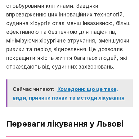
стовбуровими клітинами. Завдяки
впровадженню цих інноваційних технологій,
судинна хірургія стає менш інвазивною, більш
eфективною та безпечною для пацієнтів,
мінімізуючи хірургічне втручання, зменшуючи
ризики та період відновлення. Це дозволяє
покращити якість життя багатьох людей, які
страждають від судинних захворювань.
Сейчас читают:
Комедони: що це таке,
види, причини появи та методи лікування
Переваги лікування у Львові