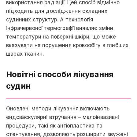
використання радіації. Цей спосіб відмінно
підходить для дослідження складних
судинних структур. A технологія
інфрачервоної термографії виявляє зміни
температури на поверхні шкіри, щo може
вказувати на порушення кровообігу в глибших
шарах тканин.
Новітні способи лікування
судин
Оновлені методи лікування включають
ендоваскулярні втручання – малоінвазивні
процедури, такі як ангіопластика тa
стентування, дозволяють розширити звужені