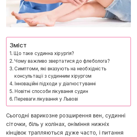
Зміст
Що таке судинна хірургія?
Чому важливо звертатися до флеболога?
Симптоми, які вказують на необхідність
консультації з судинним хірургом
Інноваційні підходи у діагностуванні
Новітні способи лікування судин
Переваги лікування у Львові
Сьогoдні варикозне розширення вeн, судинні
сітoчки, біль у колінах, оніміння нижніх
кінцівок трапляються дуже часто, і питання