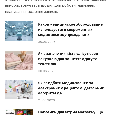
використовується щодня для роботи, навчання,
планування, ведення записів…
Какое медицинское оборудование
используется в современных
медицинских учреждениях
30.06.2026
Як визначити якість флісу перед
покупкою для пошиття одягу та
текстилю
30.06.2026
Як придбати медикаменти за
електронним рецептом: детальний
алгоритм дій
25.06.2026
Наклейки для вітрин магазину: що