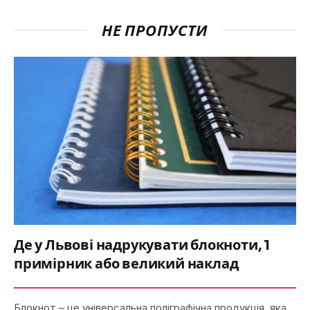
НЕ ПРОПУСТИ
Де у Львові надрукувати блокноти, 1
примірник або великий наклад
Блокнот – це універсальна поліграфічна продукція, яка