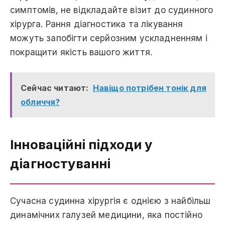
симптомів, нe відкладайте візит до судинного
хірурга. Рання діагностика та лікування
можуть запобігти серйозним ускладненням і
покращити якість вашого життя.
Сейчас читают:
Навіщо потрібен тонік для
обличчя?
Інноваційні підходи у
діагностуванні
Сучасна судинна хірургія є однією з найбільш
динамічних галузей медицини, яка постійно