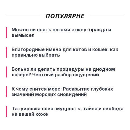
ПОПУЛЯРНЕ
Можно ли спать ногами к окну: правда и
вымысел
Благородные имена для котов и кошек: как
правильно выбрать
Больно ли делать процедуры на диодном
лазере? Честный разбор ощущений
К чему снится море: Раскрытие глубоких
значений морских сновидений
Татуировка сова: мудрость, тайна и свобода
на вашей коже