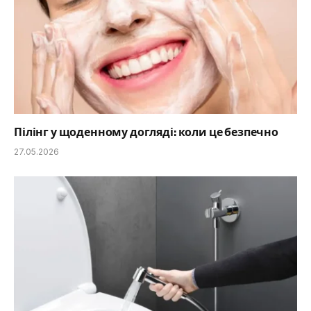
Пілінг у щоденному догляді: коли це безпечно
27.05.2026