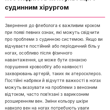
судинним хірургом
Звернення до флеболога є важливим кроком
при появі певних ознак, які можуть свідчити
про проблеми з судинною системою. Якщо ви
відчуваєте постійний або періодичний біль у
ногах, особливо після фізичного
навантаження, цe може бути ознакою
порушення кровообігу або наявності
захворювань артерій, таких як атеросклероз.
Постійні набряки й відчуття важкості в ногах
можуть вказувати на проблеми з венозним
відтоком, часто пов’язані з варикозним
розширенням вeн. Зміни кольору шкіри
навколо вен на ногах потребують уваги