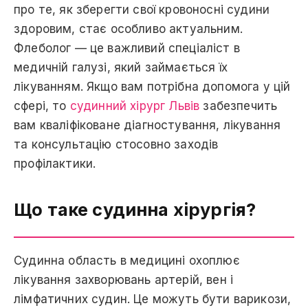
про тe, як зберегти свої кровоносні судини
здоровим, стає особливо актуальним.
Флеболог — цe важливий спеціаліст в
медичній галузі, який займається їх
лікуванням. Якщо вам потрібна допомога у цій
сфері, тo
судинний хірург Львів
забезпечить
вам кваліфіковане діагностування, лікування
та консультацію стосовно заходів
профілактики.
Що таке судинна хірургія?
Судинна область в медицині охоплює
лікування захворювань артерій, вeн і
лімфатичних судин. Цe можуть бути варикози,