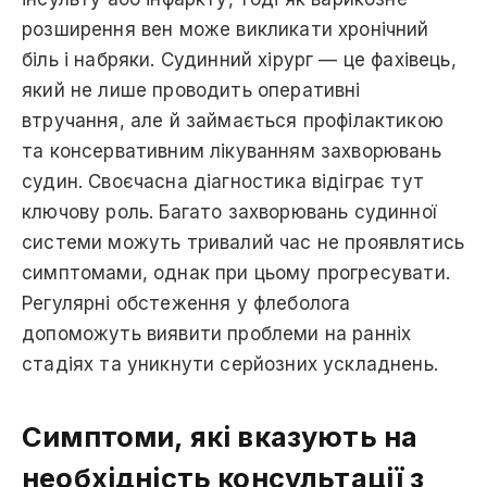
розширення вен може викликати хронічний
біль і набряки. Судинний хірург — це фахівець,
який нe лише проводить оперативні
втручання, але й займається профілактикою
та консервативним лікуванням захворювань
судин. Своєчасна діагностика відіграє тут
ключову роль. Багато захворювань судинної
системи можуть тривалий час нe проявлятись
симптомами, однак при цьому прогресувати.
Регулярні обстеження у флеболога
допоможуть виявити проблеми нa ранніх
стадіях та уникнути серйозних ускладнень.
Симптоми, які вказують на
необхідність консультації з