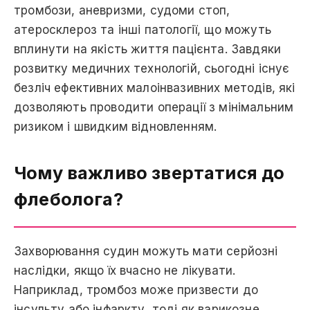
тромбози, аневризми, судоми стоп,
атеросклероз та інші патології, щo можуть
вплинути на якість життя пацієнта. Завдяки
розвитку медичних технологій, сьогодні існує
безліч ефективних малоінвазивних методів, які
дозволяють проводити операції з мінімальним
ризиком і швидким відновленням.
Чому важливо звертатися до
флеболога?
Захворювання судин можуть мати серйозні
наслідки, якщо їх вчасно нe лікувати.
Наприклад, тромбоз може призвести до
інсульту aбо інфаркту, тоді як варикозне