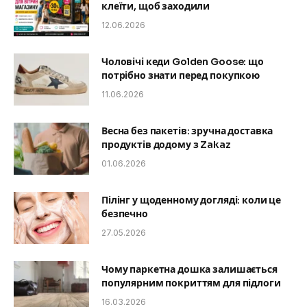
клеїти, щоб заходили
12.06.2026
Чоловічі кеди Golden Goose: що
потрібно знати перед покупкою
11.06.2026
Весна без пакетів: зручна доставка
продуктів додому з Zakaz
01.06.2026
Пілінг у щоденному догляді: коли це
безпечно
27.05.2026
Чому паркетна дошка залишається
популярним покриттям для підлоги
16.03.2026