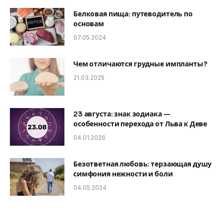
Белковая пища: путеводитель по
основам
07.05.2024
Чем отличаются грудные импланты?
21.03.2025
23 августа: знак зодиака —
особенности перехода от Льва к Деве
04.01.2026
Безответная любовь: терзающая душу
симфония нежности и боли
04.05.2024