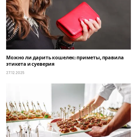
Можно ли дарить кошелек: приметы, правила
этикета и суеверия
27.12.2025