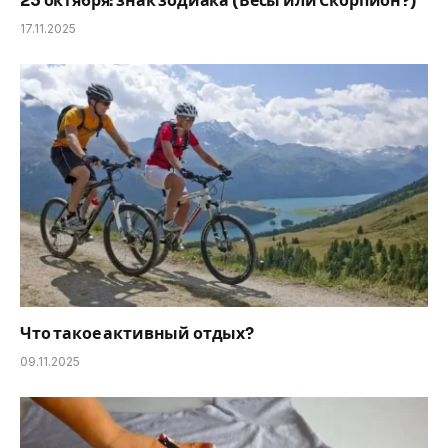
23 октября: знак зодиака (Весы или Скорпион?)
17.11.2025
Что такое активный отдых?
09.11.2025