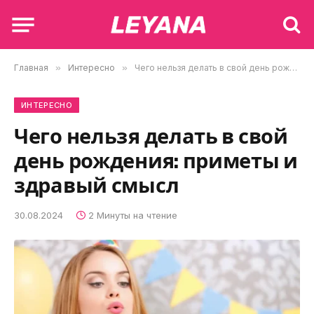
Главная
»
Интересно
»
Чего нельзя делать в свой день рождения: приметы и здравый смысл
ИНТЕРЕСНО
Чего нельзя делать в свой
день рождения: приметы и
здравый смысл
30.08.2024
2 Минуты на чтение