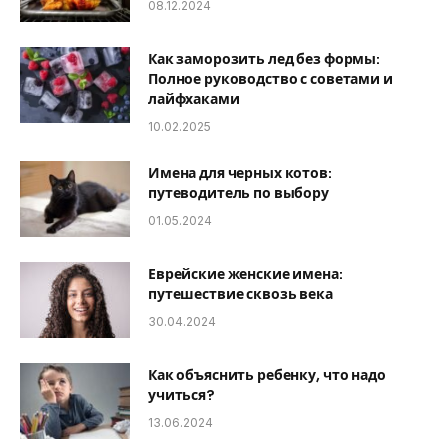
08.12.2024
Как заморозить лед без формы:
Полное руководство с советами и
лайфхаками
10.02.2025
Имена для черных котов:
путеводитель по выбору
01.05.2024
Еврейские женские имена:
путешествие сквозь века
30.04.2024
Как объяснить ребенку, что надо
учиться?
13.06.2024