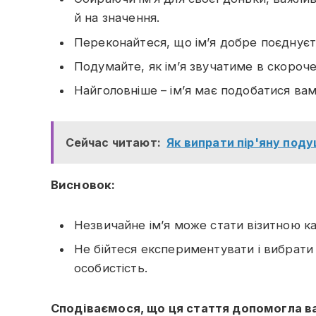
й на значення.
Переконайтеся, що ім’я добре поєднує
Подумайте, як ім’я звучатиме в скороче
Найголовніше – ім’я має подобатися вам 
Сейчас читают:
Як випрати пір'яну поду
Висновок:
Незвичайне ім’я може стати візитною ка
Не бійтеся експериментувати і вибрати 
особистість.
Сподіваємося, що ця стаття допомогла в