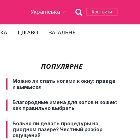
Українська
Контакти
ІКА
ЦІКАВО
ЗАГАЛЬНЕ
ПОПУЛЯРНЕ
Можно ли спать ногами к окну: правда
и вымысел
Благородные имена для котов и кошек:
как правильно выбрать
Больно ли делать процедуры на
диодном лазере? Честный разбор
ощущений