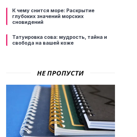
К чему снится море: Раскрытие
глубоких значений морских
сновидений
Татуировка сова: мудрость, тайна и
свобода на вашей коже
НЕ ПРОПУСТИ