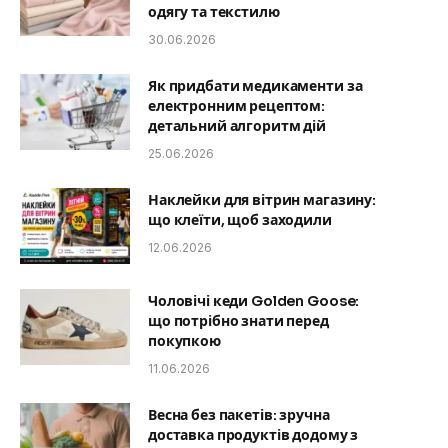
одягу та текстилю
30.06.2026
Як придбати медикаменти за
електронним рецептом:
детальний алгоритм дій
25.06.2026
Наклейки для вітрин магазину:
що клеїти, щоб заходили
12.06.2026
Чоловічі кеди Golden Goose:
що потрібно знати перед
покупкою
11.06.2026
Весна без пакетів: зручна
доставка продуктів додому з