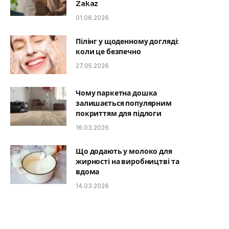
Zakaz
01.06.2026
Пілінг у щоденному догляді:
коли це безпечно
27.05.2026
Чому паркетна дошка
залишається популярним
покриттям для підлоги
16.03.2026
Що додають у молоко для
жирності на виробництві та
вдома
14.03.2026