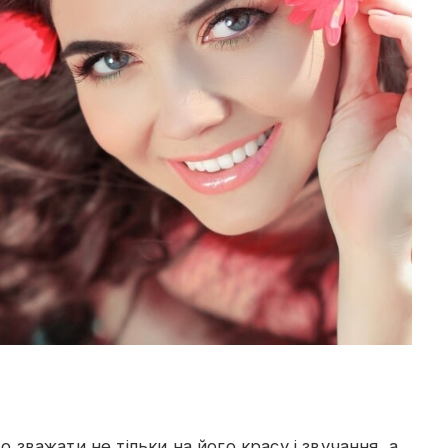
 зважати не тільки на його красу і звучання, а