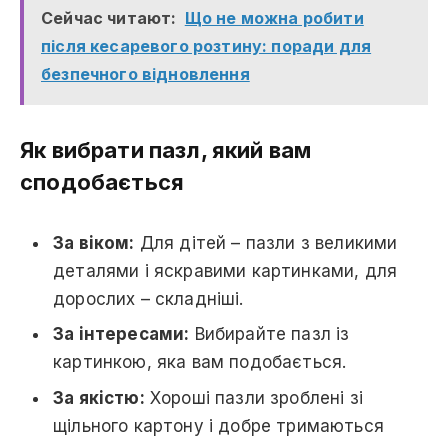
Сейчас читают:
Що не можна робити
після кесаревого розтину: поради для
безпечного відновлення
Як вибрати пазл, який вам
сподобається
За віком:
Для дітей – пазли з великими
деталями і яскравими картинками, для
дорослих – складніші.
За інтересами:
Вибирайте пазл із
картинкою, яка вам подобається.
За якістю:
Хороші пазли зроблені зі
щільного картону і добре тримаються