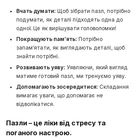
Вчать думати:
Щоб зібрати пазл, потрібно
подумати, як деталі підходять одна до
одної. Це як вирішувати головоломки!
Покращують пам’ять:
Потрібно
запам’ятати, як виглядають деталі, щоб
знайти потрібні.
Розвивають уяву:
Уявляючи, який вигляд
матиме готовий пазл, ми тренуємо уяву.
Допомагають зосередитися:
Складання
вимагає уваги, що допомагає не
відволікатися.
Пазли – це ліки від стресу та
поганого настрою.