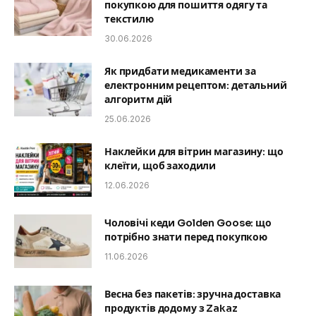
покупкою для пошиття одягу та
текстилю
30.06.2026
Як придбати медикаменти за
електронним рецептом: детальний
алгоритм дій
25.06.2026
Наклейки для вітрин магазину: що
клеїти, щоб заходили
12.06.2026
Чоловічі кеди Golden Goose: що
потрібно знати перед покупкою
11.06.2026
Весна без пакетів: зручна доставка
продуктів додому з Zakaz