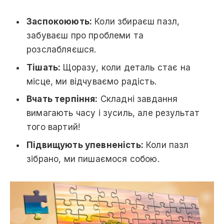
Заспокоюють:
Коли збираєш пазл,
забуваєш про проблеми та
розслабляєшся.
Тішать:
Щоразу, коли деталь стає на
місце, ми відчуваємо радість.
Вчать терпіння:
Складні завдання
вимагають часу і зусиль, але результат
того вартий!
Підвищують упевненість:
Коли пазл
зібрано, ми пишаємося собою.