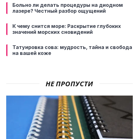
Больно ли делать процедуры на диодном
лазере? Честный разбор ощущений
К чему снится море: Раскрытие глубоких
значений морских сновидений
Татуировка сова: мудрость, тайна и свобода
на вашей коже
НЕ ПРОПУСТИ