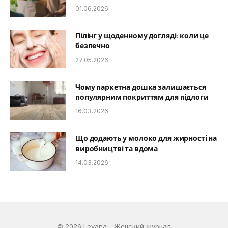
01.06.2026
Пілінг у щоденному догляді: коли це
безпечно
27.05.2026
Чому паркетна дошка залишається
популярним покриттям для підлоги
16.03.2026
Що додають у молоко для жирності на
виробництві та вдома
14.03.2026
© 2026 Leyana - Женский журнал