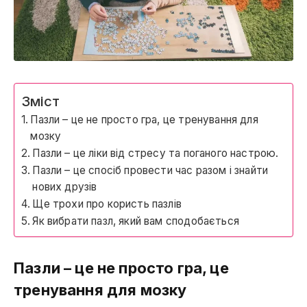
Зміст
Пазли – це не просто гра, це тренування для
мозку
Пазли – це ліки від стресу та поганого настрою.
Пазли – це спосіб провести час разом і знайти
нових друзів
Ще трохи про користь пазлів
Як вибрати пазл, який вам сподобається
Пазли – це не просто гра, це
тренування для мозку