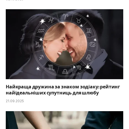
Найкраща дружина за знаком зодіаку: рейтинг
найідеальніших супутниць для шлюбу
21.09.2025