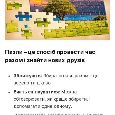
Пазли – це спосіб провести час
разом і знайти нових друзів
Зближують:
Збирати пазл разом – це
весело та цікаво.
Вчать спілкуватися:
Можна
обговорювати, як краще збирати, і
допомагати одне одному.