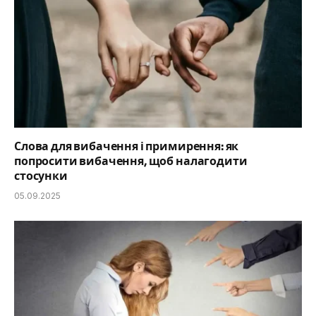
Слова для вибачення і примирення: як
попросити вибачення, щоб налагодити
стосунки
05.09.2025