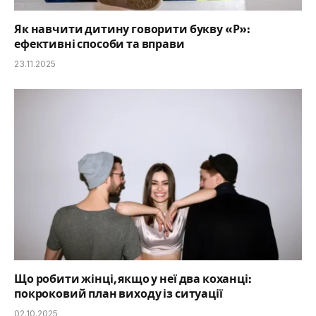
Як навчити дитину говорити букву «Р»:
ефективні способи та вправи
23.11.2025
Що робити жінці, якщо у неї два коханці:
покроковий план виходу із ситуації
02.10.2025