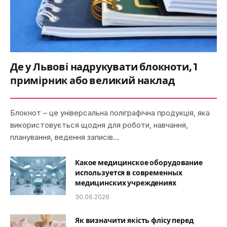
Де у Львові надрукувати блокноти, 1
примірник або великий наклад
Блокнот – це універсальна поліграфічна продукція, яка
використовується щодня для роботи, навчання,
планування, ведення записів…
Какое медицинское оборудование
используется в современных
медицинских учреждениях
30.06.2026
Як визначити якість флісу перед