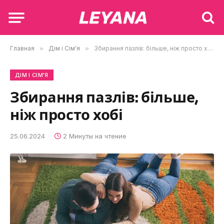
Главная
»
Дім і Сім'я
»
Збирання пазлів: більше, ніж просто хобі
ДІМ І СІМ'Я
Збирання пазлів: більше,
ніж просто хобі
25.06.2024
2 Минуты на чтение