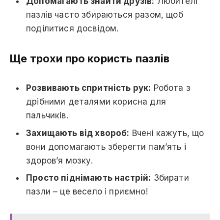
Допомагають знайти друзів:
Любителі
пазлів часто збираються разом, щоб
поділитися досвідом.
Ще трохи про користь пазлів
Розвивають спритність рук:
Робота з
дрібними деталями корисна для
пальчиків.
Захищають від хвороб:
Вчені кажуть, що
вони допомагають зберегти пам’ять і
здоров’я мозку.
Просто піднімають настрій:
Збирати
пазли – це весело і приємно!