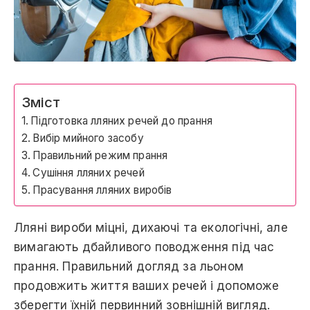
Зміст
Підготовка лляних речей до прання
Вибір мийного засобу
Правильний режим прання
Сушіння лляних речей
Прасування лляних виробів
Лляні вироби міцні, дихаючі та екологічні, але
вимагають дбайливого поводження під час
прання. Правильний догляд за льоном
продовжить життя ваших речей і допоможе
зберегти їхній первинний зовнішній вигляд.