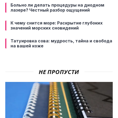
Больно ли делать процедуры на диодном
лазере? Честный разбор ощущений
К чему снится море: Раскрытие глубоких
значений морских сновидений
Татуировка сова: мудрость, тайна и свобода
на вашей коже
НЕ ПРОПУСТИ