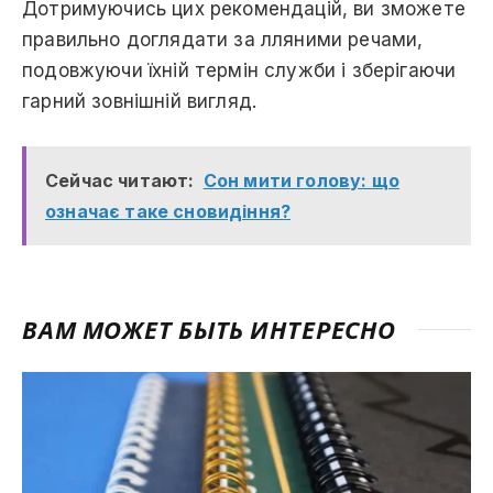
Дотримуючись цих рекомендацій, ви зможете
правильно доглядати за лляними речами,
подовжуючи їхній термін служби і зберігаючи
гарний зовнішній вигляд.
Сейчас читают:
Сон мити голову: що
означає таке сновидіння?
ВАМ МОЖЕТ БЫТЬ ИНТЕРЕСНО