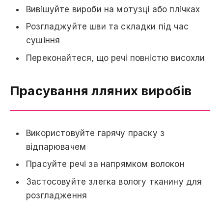
Вивішуйте вироби на мотузці або плічках
Розгладжуйте шви та складки під час
сушіння
Переконайтеся, що речі повністю висохли
Прасування лляних виробів
Використовуйте гарячу праску з
відпарювачем
Прасуйте речі за напрямком волокон
Застосовуйте злегка вологу тканину для
розгладження