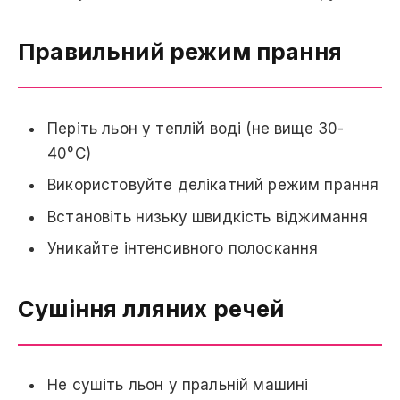
Правильний режим прання
Періть льон у теплій воді (не вище 30-
40°С)
Використовуйте делікатний режим прання
Встановіть низьку швидкість віджимання
Уникайте інтенсивного полоскання
Сушіння лляних речей
Не сушіть льон у пральній машині