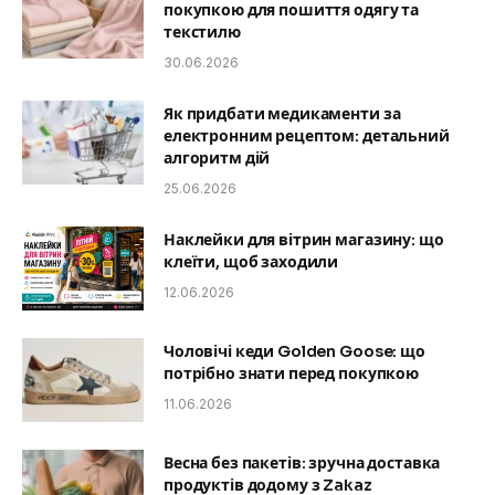
покупкою для пошиття одягу та
текстилю
30.06.2026
Як придбати медикаменти за
електронним рецептом: детальний
алгоритм дій
25.06.2026
Наклейки для вітрин магазину: що
клеїти, щоб заходили
12.06.2026
Чоловічі кеди Golden Goose: що
потрібно знати перед покупкою
11.06.2026
Весна без пакетів: зручна доставка
продуктів додому з Zakaz