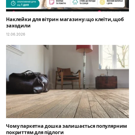
Наклейки для вітрин магазину: що клеїти, щоб
заходили
12.06.2026
Чому паркетна дошка залишається популярним
покриттям для підлоги