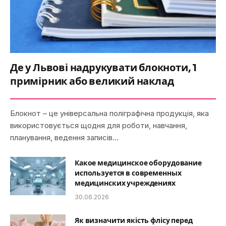
Де у Львові надрукувати блокноти, 1
примірник або великий наклад
Блокнот – це універсальна поліграфічна продукція, яка
використовується щодня для роботи, навчання,
планування, ведення записів…
Какое медицинское оборудование
используется в современных
медицинских учреждениях
30.06.2026
Як визначити якість флісу перед