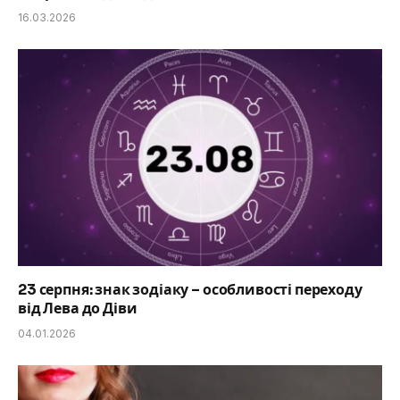
16.03.2026
23 серпня: знак зодіаку – особливості переходу
від Лева до Діви
04.01.2026