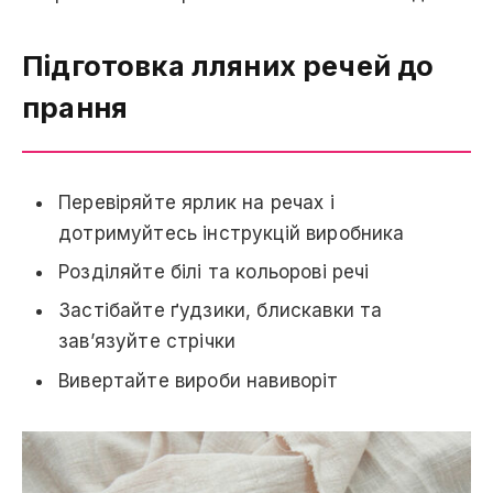
Підготовка лляних речей до
прання
Перевіряйте ярлик на речах і
дотримуйтесь інструкцій виробника
Розділяйте білі та кольорові речі
Застібайте ґудзики, блискавки та
зав’язуйте стрічки
Вивертайте вироби навиворіт