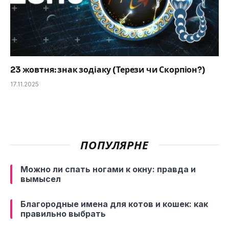
23 жовтня: знак зодіаку (Терези чи Скорпіон?)
17.11.2025
ПОПУЛЯРНЕ
Можно ли спать ногами к окну: правда и
вымысел
Благородные имена для котов и кошек: как
правильно выбрать