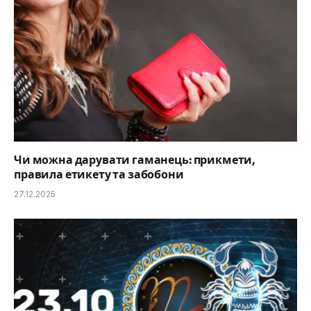
Чи можна дарувати гаманець: прикмети,
правила етикету та забобони
27.12.2025