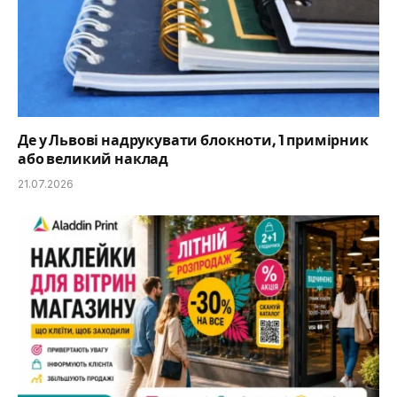
Де у Львові надрукувати блокноти, 1 примірник
або великий наклад
21.07.2026