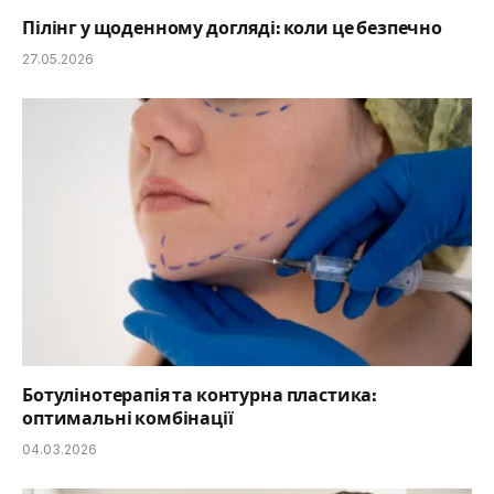
Пілінг у щоденному догляді: коли це безпечно
27.05.2026
Ботулінотерапія та контурна пластика:
оптимальні комбінації
04.03.2026