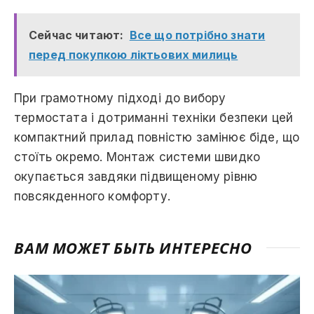
Сейчас читают:
Все що потрібно знати
перед покупкою ліктьових милиць
При грамотному підході до вибору
термостата і дотриманні техніки безпеки цей
компактний прилад повністю замінює біде, що
стоїть окремо. Монтаж системи швидко
окупається завдяки підвищеному рівню
повсякденного комфорту.
ВАМ МОЖЕТ БЫТЬ ИНТЕРЕСНО