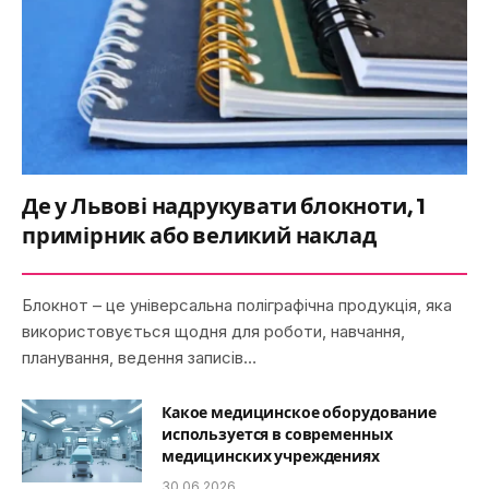
Де у Львові надрукувати блокноти, 1
примірник або великий наклад
Блокнот – це універсальна поліграфічна продукція, яка
використовується щодня для роботи, навчання,
планування, ведення записів…
Какое медицинское оборудование
используется в современных
медицинских учреждениях
30.06.2026