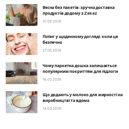
Весна без пакетів: зручна доставка
продуктів додому з Zakaz
01.06.2026
Пілінг у щоденному догляді: коли це
безпечно
27.05.2026
Чому паркетна дошка залишається
популярним покриттям для підлоги
16.03.2026
Що додають у молоко для жирності на
виробництві та вдома
14.03.2026