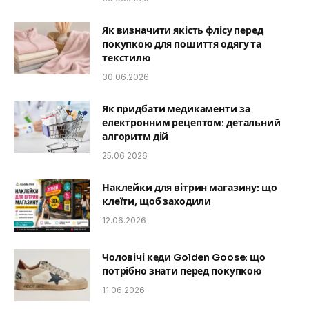
Як визначити якість флісу перед
покупкою для пошиття одягу та
текстилю
30.06.2026
Як придбати медикаменти за
електронним рецептом: детальний
алгоритм дій
25.06.2026
Наклейки для вітрин магазину: що
клеїти, щоб заходили
12.06.2026
Чоловічі кеди Golden Goose: що
потрібно знати перед покупкою
11.06.2026