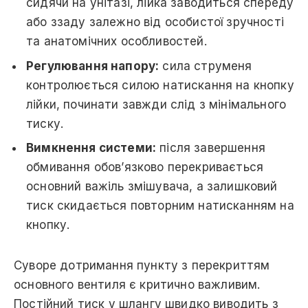
сидячи на унітазі, лійка заводиться спереду
або ззаду залежно від особистої зручності
та анатомічних особливостей.
Регулювання напору:
сила струменя
контролюється силою натискання на кнопку
лійки, починати завжди слід з мінімального
тиску.
Вимкнення системи:
після завершення
обмивання обов’язково перекривається
основний важіль змішувача, а залишковий
тиск скидається повторним натисканням на
кнопку.
Суворе дотримання пункту з перекриттям
основного вентиля є критично важливим.
Постійний тиск у шлангу швидко виводить з