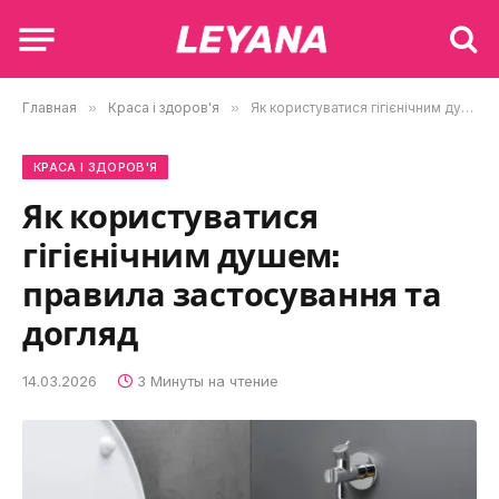
Главная
»
Краса і здоров'я
»
Як користуватися гігієнічним душем: правила застосування та догляд
КРАСА І ЗДОРОВ'Я
Як користуватися
гігієнічним душем:
правила застосування та
догляд
14.03.2026
3 Минуты на чтение