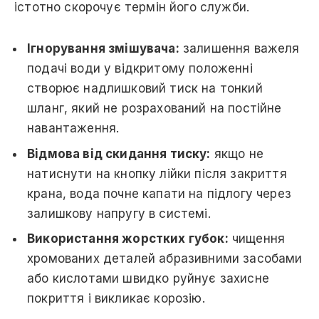
істотно скорочує термін його служби.
Ігнорування змішувача:
залишення важеля
подачі води у відкритому положенні
створює надлишковий тиск на тонкий
шланг, який не розрахований на постійне
навантаження.
Відмова від скидання тиску:
якщо не
натиснути на кнопку лійки після закриття
крана, вода почне капати на підлогу через
залишкову напругу в системі.
Використання жорстких губок:
чищення
хромованих деталей абразивними засобами
або кислотами швидко руйнує захисне
покриття і викликає корозію.