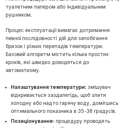
туалетним папером або індивідуальним
рушником.
Процес експлуатації вимагає дотримання
певної послідовності дій для запобігання
бризок і різких перепадів температури.
Базовий алгоритм містить кілька простих
кроків, які швидко доводяться до
автоматизму.
Налаштування температури:
змішувач
відкривається заздалегідь, щоб злити
холодну або надто гарячу воду, домігшись
оптимального показника в 35-38 градусів.
Позиціонування:
процедуру проводять