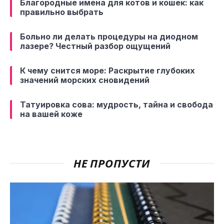
Благородные имена для котов и кошек: как
правильно выбрать
Больно ли делать процедуры на диодном
лазере? Честный разбор ощущений
К чему снится море: Раскрытие глубоких
значений морских сновидений
Татуировка сова: мудрость, тайна и свобода
на вашей коже
НЕ ПРОПУСТИ