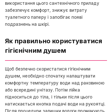
використання цього сантехнічного приладу
забезпечує комфорт, знижує витрату
туалетного паперу і запобігає появі
подразнень на шкірі.
Як правильно користуватися
гігієнічним душем
Щоб безпечно скористатися гігієнічним
душем, необхідно спочатку налаштувати
комфортну температуру води над раковиною
або всередині унітазу. Потім лійка
підноситься до тіла, і тільки після цього
натискається кнопка подачі води на рукоятці.
Після процедури залишки вологи промакують