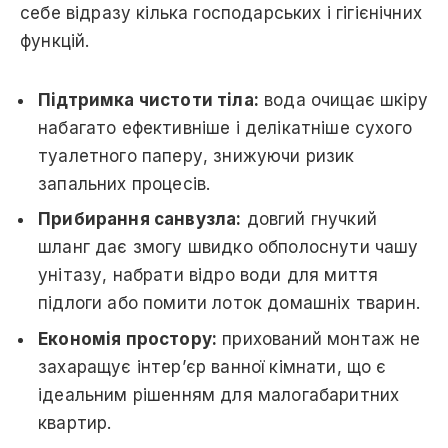
себе відразу кілька господарських і гігієнічних
функцій.
Підтримка чистоти тіла:
вода очищає шкіру
набагато ефективніше і делікатніше сухого
туалетного паперу, знижуючи ризик
запальних процесів.
Прибирання санвузла:
довгий гнучкий
шланг дає змогу швидко обполоснути чашу
унітазу, набрати відро води для миття
підлоги або помити лоток домашніх тварин.
Економія простору:
прихований монтаж не
захаращує інтер’єр ванної кімнати, що є
ідеальним рішенням для малогабаритних
квартир.