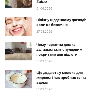
Zakaz
01.06.2026
Пілінг у щоденному догляді:
коли це безпечно
27.05.2026
Чому паркетна дошка
залишається популярним
покриттям для підлоги
16.03.2026
Що додають у молоко для
жирності на виробництві та
вдома
14.03.2026