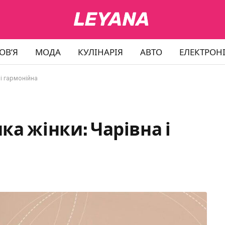
ОВ’Я
МОДА
КУЛІНАРІЯ
АВТО
ЕЛЕКТРОН
і гармонійна
ка жінки: Чарівна і