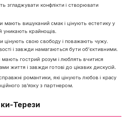
ть згладжувати конфлікти і створювати
ки мають вишуканий смак і цінують естетику у
 й уникають крайнощів.
и цінують свою свободу і поважають чужу.
ості і завжди намагаються бути об’єктивними.
 мають гострий розум і люблять вчитися
ми життя і завжди готові до цікавих дискусій.
справжні романтики, які цінують любов і красу
ційного зв’язку з партнером.
нки-Терези