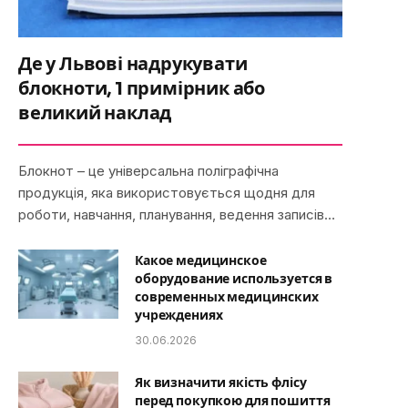
Де у Львові надрукувати
блокноти, 1 примірник або
великий наклад
Блокнот – це універсальна поліграфічна
продукція, яка використовується щодня для
роботи, навчання, планування, ведення записів…
Какое медицинское
оборудование используется в
современных медицинских
учреждениях
30.06.2026
Як визначити якість флісу
перед покупкою для пошиття