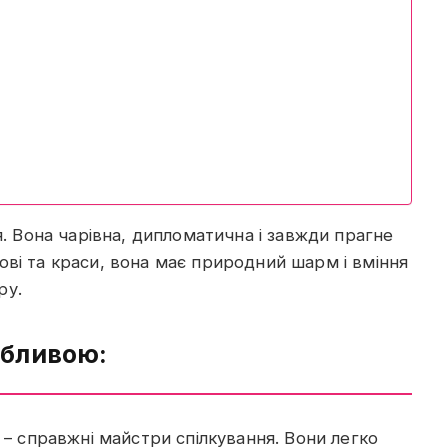
я. Вона чарівна, дипломатична і завжди прагне
ві та краси, вона має природний шарм і вміння
ру.
обливою:
– справжні майстри спілкування. Вони легко