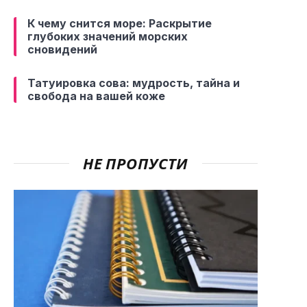
К чему снится море: Раскрытие
глубоких значений морских
сновидений
Татуировка сова: мудрость, тайна и
свобода на вашей коже
НЕ ПРОПУСТИ