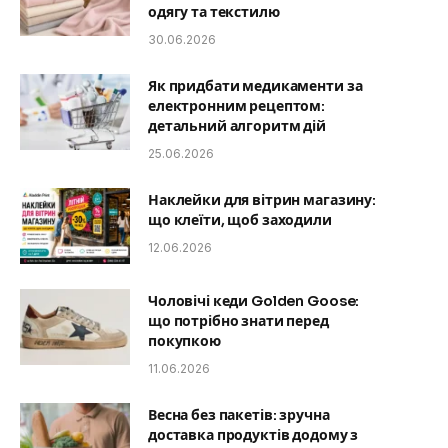
одягу та текстилю
30.06.2026
Як придбати медикаменти за
електронним рецептом:
детальний алгоритм дій
25.06.2026
Наклейки для вітрин магазину:
що клеїти, щоб заходили
12.06.2026
Чоловічі кеди Golden Goose:
що потрібно знати перед
покупкою
11.06.2026
Весна без пакетів: зручна
доставка продуктів додому з