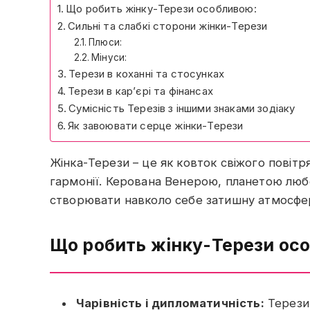
Що робить жінку-Терези особливою:
Сильні та слабкі сторони жінки-Терези
Плюси:
Мінуси:
Терези в коханні та стосунках
Терези в кар’єрі та фінансах
Сумісність Терезів з іншими знаками зодіаку
Як завоювати серце жінки-Терези
Жінка-Терези – це як ковток свіжого повітр
гармонії. Керована Венерою, планетою любо
створювати навколо себе затишну атмосфе
Що робить жінку-Терези ос
Чарівність і дипломатичність:
Терези 