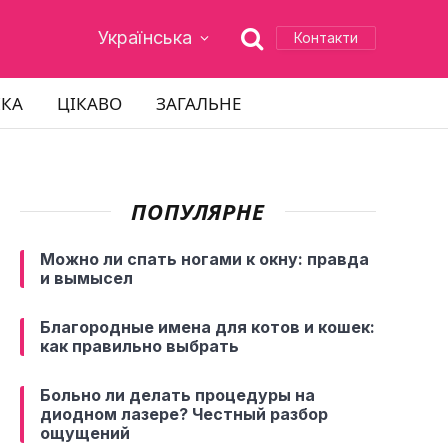
Українська
Контакти
ІКА
ЦІКАВО
ЗАГАЛЬНЕ
ПОПУЛЯРНЕ
Можно ли спать ногами к окну: правда
и вымысел
Благородные имена для котов и кошек:
как правильно выбрать
Больно ли делать процедуры на
диодном лазере? Честный разбор
ощущений