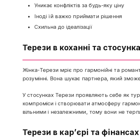
Уникає конфліктів за будь-яку ціну
Іноді їй важко приймати рішення
Схильна до ідеалізації
Терези в коханні та стосунк
Жінка-Терези мріє про гармонійні та романти
розумінні. Вона шукає партнера, який зможе 
У стосунках Терези проявляють себе як турб
компроміси і створювати атмосферу гармоні
вільними і незалежними, тому вони не терп
Терези в кар’єрі та фінансах