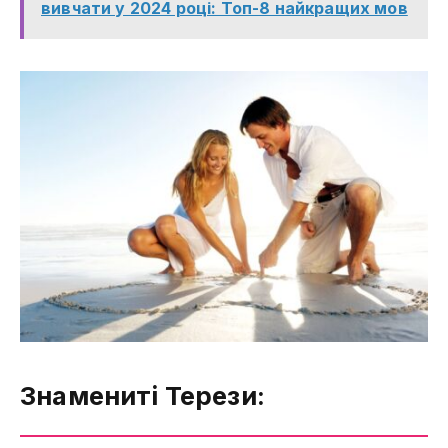
вивчати у 2024 році: Топ-8 найкращих мов
Знамениті Терези: