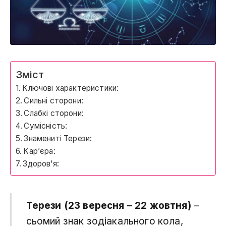
Зміст
Ключові характеристики:
Сильні сторони:
Слабкі сторони:
Сумісність:
Знамениті Терези:
Кар’єра:
Здоров’я:
Терези (23 вересня – 22 жовтня)
–
сьомий знак зодіакального кола,