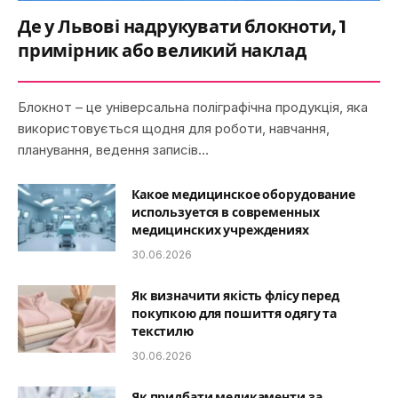
Де у Львові надрукувати блокноти, 1
примірник або великий наклад
Блокнот – це універсальна поліграфічна продукція, яка
використовується щодня для роботи, навчання,
планування, ведення записів…
Какое медицинское оборудование
используется в современных
медицинских учреждениях
30.06.2026
Як визначити якість флісу перед
покупкою для пошиття одягу та
текстилю
30.06.2026
Як придбати медикаменти за