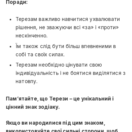
Поради:
Терезам важливо навчитися ухвалювати
рішення, не зважуючи всі «за» і «проти»
нескінченно.
Їм також слід бути більш впевненими в
собі та своїх силах.
Терезам необхідно цінувати свою
індивідуальність і не боятися виділятися з
натовпу.
Пам’ятайте, що Терези – це унікальний і
цінний знак зодіаку.
Якщо ви народилися під цим знаком,
використовуйте свої сильні сторони, щоб