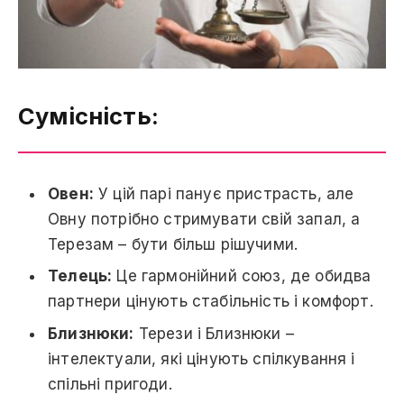
Сумісність:
Овен:
У цій парі панує пристрасть, але
Овну потрібно стримувати свій запал, а
Терезам – бути більш рішучими.
Телець:
Це гармонійний союз, де обидва
партнери цінують стабільність і комфорт.
Близнюки:
Терези і Близнюки –
інтелектуали, які цінують спілкування і
спільні пригоди.