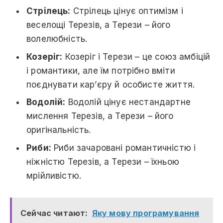
Стрілець:
Стрілець цінує оптимізм і
веселощі Терезів, а Терези – його
волелюбність.
Козеріг:
Козеріг і Терези – це союз амбіцій
і романтики, але їм потрібно вміти
поєднувати кар’єру й особисте життя.
Водолій:
Водолій цінує нестандартне
мислення Терезів, а Терези – його
оригінальність.
Риби:
Риби зачаровані романтичністю і
ніжністю Терезів, а Терези – їхньою
мрійливістю.
Сейчас читают:
Яку мову програмування