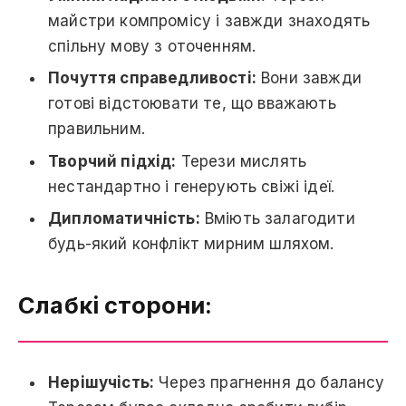
майстри компромісу і завжди знаходять
спільну мову з оточенням.
Почуття справедливості:
Вони завжди
готові відстоювати те, що вважають
правильним.
Творчий підхід:
Терези мислять
нестандартно і генерують свіжі ідеї.
Дипломатичність:
Вміють залагодити
будь-який конфлікт мирним шляхом.
Слабкі сторони:
Нерішучість:
Через прагнення до балансу