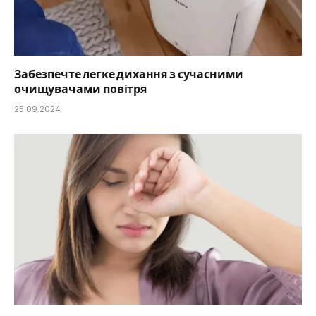
Забезпечте легке дихання з сучасними
очищувачами повітря
25.09.2024