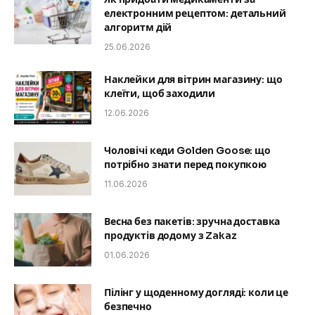
електронним рецептом: детальний
алгоритм дій
25.06.2026
Наклейки для вітрин магазину: що
клеїти, щоб заходили
12.06.2026
Чоловічі кеди Golden Goose: що
потрібно знати перед покупкою
11.06.2026
Весна без пакетів: зручна доставка
продуктів додому з Zakaz
01.06.2026
Пілінг у щоденному догляді: коли це
безпечно