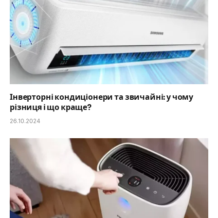
Інверторні кондиціонери та звичайні: у чому
різниця і що краще?
26.10.2024