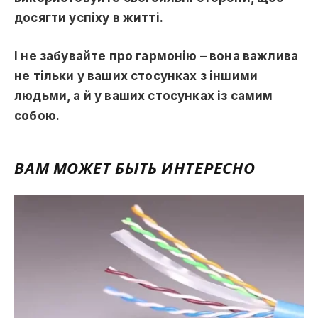
досягти успіху в житті.
І не забувайте про гармонію – вона важлива
не тільки у ваших стосунках з іншими
людьми, а й у ваших стосунках із самим
собою.
ВАМ МОЖЕТ БЫТЬ ИНТЕРЕСНО