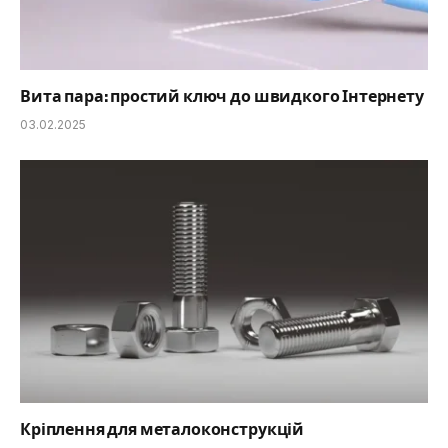
Вита пара: простий ключ до швидкого Інтернету
03.02.2025
Кріплення для металоконструкцій