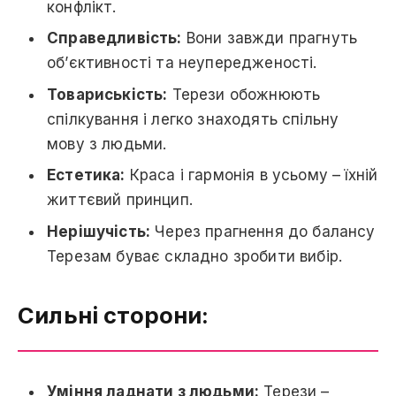
конфлікт.
Справедливість:
Вони завжди прагнуть
об’єктивності та неупередженості.
Товариськість:
Терези обожнюють
спілкування і легко знаходять спільну
мову з людьми.
Естетика:
Краса і гармонія в усьому – їхній
життєвий принцип.
Нерішучість:
Через прагнення до балансу
Терезам буває складно зробити вибір.
Сильні сторони:
Уміння ладнати з людьми:
Терези –