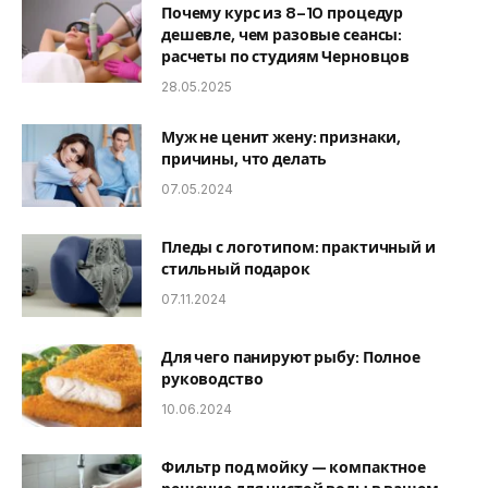
Почему курс из 8–10 процедур
дешевле, чем разовые сеансы:
расчеты по студиям Черновцов
28.05.2025
Муж не ценит жену: признаки,
причины, что делать
07.05.2024
Пледы с логотипом: практичный и
стильный подарок
07.11.2024
Для чего панируют рыбу: Полное
руководство
10.06.2024
Фильтр под мойку — компактное