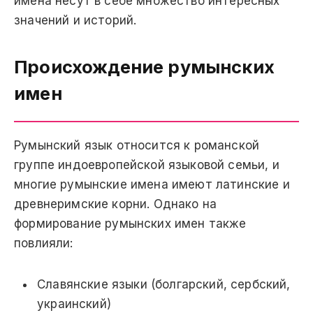
имена несут в себе множество интересных
значений и историй.
Происхождение румынских
имен
Румынский язык относится к романской
группе индоевропейской языковой семьи, и
многие румынские имена имеют латинские и
древнеримские корни. Однако на
формирование румынских имен также
повлияли:
Славянские языки (болгарский, сербский,
украинский)