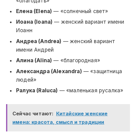
«благодать»
Елена (Elena)
— «солнечный свет»
Иоана (Ioana)
— женский вариант имени
Иоанн
Андреа (Andrea)
— женский вариант
имени Андрей
Алина (Alina)
— «благородная»
Александра (Alexandra)
— «защитница
людей»
Ралука (Raluca)
— «маленькая русалка»
Сейчас читают:
Китайские женские
имена: красота, смысл и традиции