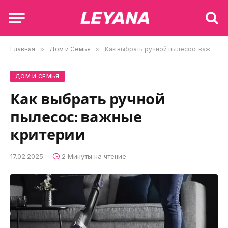
Главная
»
Дом и Семья
»
Как выбрать ручной пылесос: важные критерии
ДОМ И СЕМЬЯ
Как выбрать ручной
пылесос: важные
критерии
17.02.2025
2 Минуты на чтение