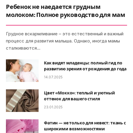
Ребенок не наедается грудным
молоком: Полное руководство для мам
Грудное вскармливание – это естественный и важный
процесс для развития малыша. Однако, иногда мамы
сталкиваются…
Как видят младенцы: полный гид по
развитию зрения от рождения до года
14.07.2025
Цвет «Мокко»: теплый и уютный
оттенок для вашего стиля
23.01.2025
Фатин — не только для невест: ткань с
широкими возможностями