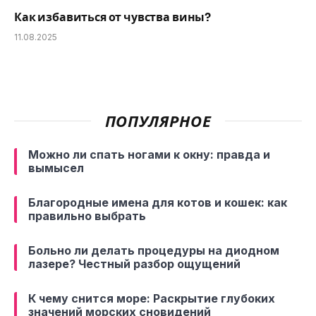
Как избавиться от чувства вины?
11.08.2025
ПОПУЛЯРНОЕ
Можно ли спать ногами к окну: правда и
вымысел
Благородные имена для котов и кошек: как
правильно выбрать
Больно ли делать процедуры на диодном
лазере? Честный разбор ощущений
К чему снится море: Раскрытие глубоких
значений морских сновидений