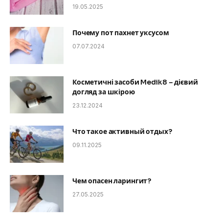
19.05.2025
Почему пот пахнет уксусом
07.07.2024
Косметичні засоби Medik8 – дієвий
догляд за шкірою
23.12.2024
Что такое активный отдых?
09.11.2025
Чем опасен ларингит?
27.05.2025