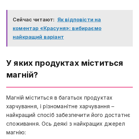
Сейчас читают:
Як відповісти на
коментар «Красуня»: вибираємо
найкращий варіант
У яких продуктах міститься
магній?
Магній міститься в багатьох продуктах
харчування, і різноманітне харчування –
найкращий спосіб забезпечити його достатнє
споживання. Ось деякі з найкращих джерел
магнію: