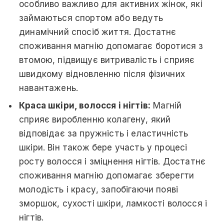
особливо важливо для активних жінок, які
займаються спортом або ведуть
динамічний спосіб життя. Достатнє
споживання магнію допомагає боротися з
втомою, підвищує витривалість і сприяє
швидкому відновленню після фізичних
навантажень.
Краса шкіри, волосся і нігтів:
Магній
сприяє виробленню колагену, який
відповідає за пружність і еластичність
шкіри. Він також бере участь у процесі
росту волосся і зміцнення нігтів. Достатнє
споживання магнію допомагає зберегти
молодість і красу, запобігаючи появі
зморшок, сухості шкіри, ламкості волосся і
нігтів.