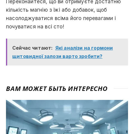
Переконайтеся, що ви отримуєте достатню
кількість магнію з їжі або добавок, щоб
насолоджуватися всіма його перевагами і
почуватися на всі сто!
Сейчас читают:
Які аналізи на гормони
щитовидної залози варто зробити?
ВАМ МОЖЕТ БЫТЬ ИНТЕРЕСНО