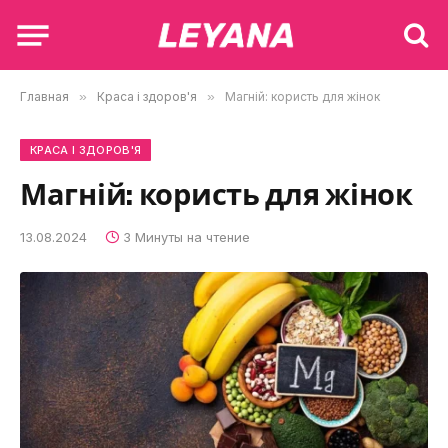
Главная
»
Краса і здоров'я
»
Магній: користь для жінок
КРАСА І ЗДОРОВ'Я
Магній: користь для жінок
13.08.2024
3 Минуты на чтение