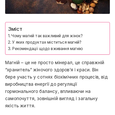
Зміст
Чому магній так важливий для жінок?
У яких продуктах міститься магній?
Рекомендації щодо вживання магнію
Магній – це не просто мінерал, це справжній
“хранитель” жіночого здоров’я і краси. Він
бере участь у сотнях біохімічних процесів, від
виробництва енергії до регуляції
гормонального балансу, впливаючи на
самопочуття, зовнішній вигляд і загальну
якість життя.