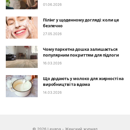
01.06.2026
Пілінг у щоденному догляді: коли це
безпечно
27.05.2026
Чому паркетна дошка залишається
популярним покриттям для підлоги
16.03.2026
Що додають у молоко для жирності на
виробництві та вдома
14.03.2026
© 2026 Leyana - Женский журнал