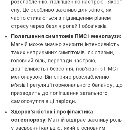
розслабленню, поліпшенню настрою і якості
сну. Це особливо важливо для жінок, які
часто стикаються з підвищеним рівнем
стресу через безліч ролей і обов’язків.
Полегшення симптомів ПМС і менопаузи:
Магній може значно знизити інтенсивність
таких неприємних симптомів, як спазми,
головний біль, перепади настрою,
дратівливість і безсоння, пов’язані з ПМС і
менопаузою. Він сприяє розслабленню
м’язів і регуляції гормонального балансу, що
призводить до поліпшення загального
самопочуття в ці періоди.
Здоров’я кісток і профілактика
остеопорозу:
Магній відіграє важливу роль
у засвоєнні кальцію, який є основним