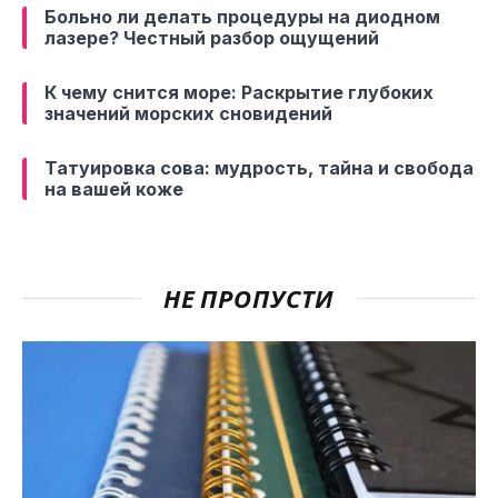
Больно ли делать процедуры на диодном
лазере? Честный разбор ощущений
К чему снится море: Раскрытие глубоких
значений морских сновидений
Татуировка сова: мудрость, тайна и свобода
на вашей коже
НЕ ПРОПУСТИ