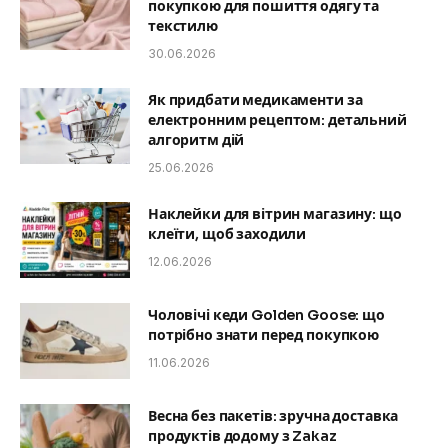
покупкою для пошиття одягу та
текстилю
30.06.2026
Як придбати медикаменти за
електронним рецептом: детальний
алгоритм дій
25.06.2026
Наклейки для вітрин магазину: що
клеїти, щоб заходили
12.06.2026
Чоловічі кеди Golden Goose: що
потрібно знати перед покупкою
11.06.2026
Весна без пакетів: зручна доставка
продуктів додому з Zakaz