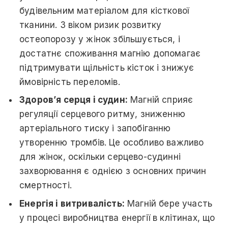
будівельним матеріалом для кісткової
тканини. З віком ризик розвитку
остеопорозу у жінок збільшується, і
достатнє споживання магнію допомагає
підтримувати щільність кісток і знижує
ймовірність переломів.
Здоров’я серця і судин:
Магній сприяє
регуляції серцевого ритму, зниженню
артеріального тиску і запобіганню
утворенню тромбів. Це особливо важливо
для жінок, оскільки серцево-судинні
захворювання є однією з основних причин
смертності.
Енергія і витривалість:
Магній бере участь
у процесі виробництва енергії в клітинах, що