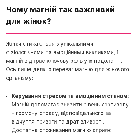
Чому магній так важливий
для жінок?
Жінки стикаються з унікальними
фізіологічними та емоційними викликами, і
магній відіграє ключову роль у їх подоланні.
Ось лише деякі з переваг магнію для жіночого
організму:
Керування стресом та емоційним станом:
Магній допомагає знизити рівень кортизолу
– гормону стресу, відповідального за
відчуття тривоги та дратівливості.
Достатнє споживання магнію сприяє