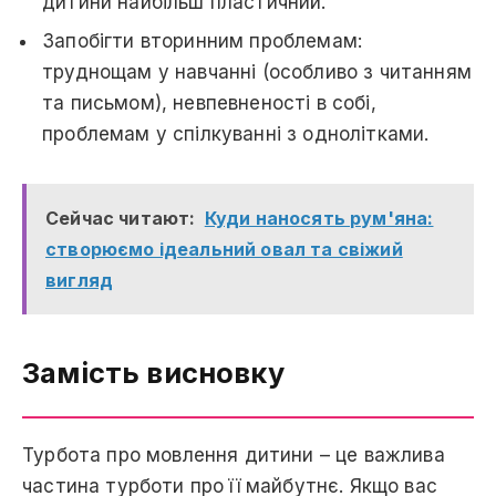
дитини найбільш пластичний.
Запобігти вторинним проблемам:
труднощам у навчанні (особливо з читанням
та письмом), невпевненості в собі,
проблемам у спілкуванні з однолітками.
Сейчас читают:
Куди наносять рум'яна:
створюємо ідеальний овал та свіжий
вигляд
Замість висновку
Турбота про мовлення дитини – це важлива
частина турботи про її майбутнє. Якщо вас