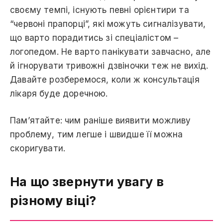
своєму темпі, існують певні орієнтири та
“червоні прапорці”, які можуть сигналізувати,
що варто порадитись зі спеціалістом –
логопедом. Не варто панікувати завчасно, але
й ігнорувати тривожні дзвіночки теж не вихід.
Давайте розберемося, коли ж консультація
лікаря буде доречною.
Пам’ятайте: чим раніше виявити можливу
проблему, тим легше і швидше її можна
скоригувати.
На що звернути увагу в
різному віці?