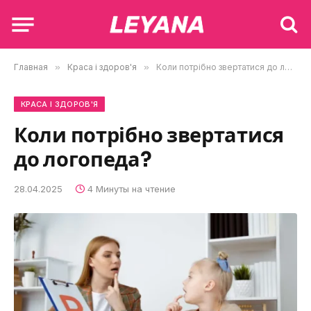
Главная
»
Краса і здоров'я
»
Коли потрібно звертатися до логопеда?
КРАСА І ЗДОРОВ'Я
Коли потрібно звертатися
до логопеда?
28.04.2025
4 Минуты на чтение