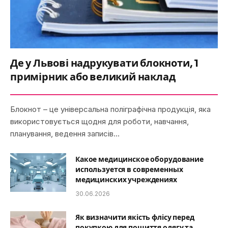
Де у Львові надрукувати блокноти, 1
примірник або великий наклад
Блокнот – це універсальна поліграфічна продукція, яка
використовується щодня для роботи, навчання,
планування, ведення записів…
Какое медицинское оборудование
используется в современных
медицинских учреждениях
30.06.2026
Як визначити якість флісу перед
покупкою для пошиття одягу та