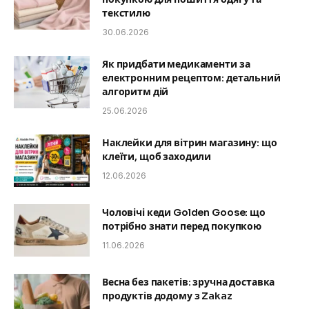
текстилю
30.06.2026
Як придбати медикаменти за
електронним рецептом: детальний
алгоритм дій
25.06.2026
Наклейки для вітрин магазину: що
клеїти, щоб заходили
12.06.2026
Чоловічі кеди Golden Goose: що
потрібно знати перед покупкою
11.06.2026
Весна без пакетів: зручна доставка
продуктів додому з Zakaz