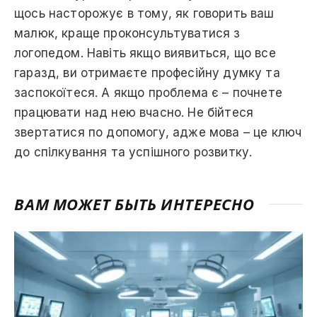
щось насторожує в тому, як говорить ваш
малюк, краще проконсультуватися з
логопедом. Навіть якщо виявиться, що все
гаразд, ви отримаєте професійну думку та
заспокоїтеся. А якщо проблема є – почнете
працювати над нею вчасно. Не бійтеся
звертатися по допомогу, адже мова – це ключ
до спілкування та успішного розвитку.
ВАМ МОЖЕТ БЫТЬ ИНТЕРЕСНО