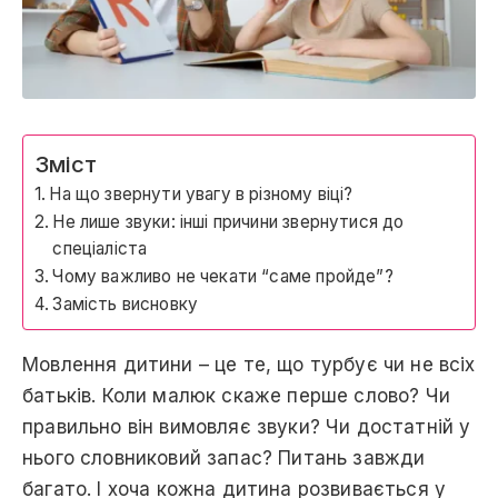
Зміст
На що звернути увагу в різному віці?
Не лише звуки: інші причини звернутися до
спеціаліста
Чому важливо не чекати “саме пройде”?
Замість висновку
Мовлення дитини – це те, що турбує чи не всіх
батьків. Коли малюк скаже перше слово? Чи
правильно він вимовляє звуки? Чи достатній у
нього словниковий запас? Питань завжди
багато. І хоча кожна дитина розвивається у