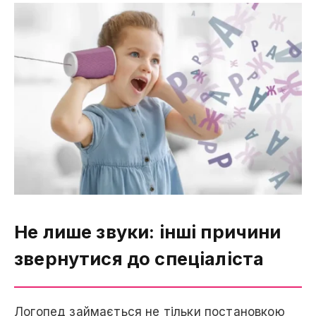
Не лише звуки: інші причини
звернутися до спеціаліста
Логопед займається не тільки постановкою