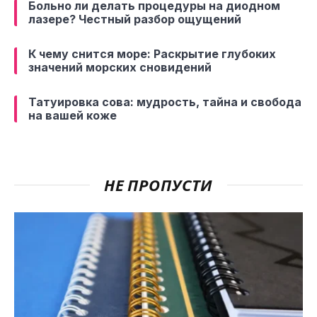
Больно ли делать процедуры на диодном
лазере? Честный разбор ощущений
К чему снится море: Раскрытие глубоких
значений морских сновидений
Татуировка сова: мудрость, тайна и свобода
на вашей коже
НЕ ПРОПУСТИ