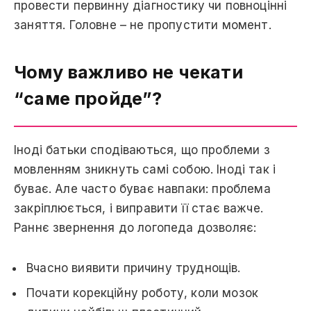
провести первинну діагностику чи повноцінні
заняття. Головне – не пропустити момент.
Чому важливо не чекати
“саме пройде”?
Іноді батьки сподіваються, що проблеми з
мовленням зникнуть самі собою. Іноді так і
буває. Але часто буває навпаки: проблема
закріплюється, і виправити її стає важче.
Раннє звернення до логопеда дозволяє:
Вчасно виявити причину труднощів.
Почати корекційну роботу, коли мозок