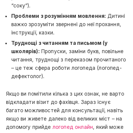
“соку”).
Проблеми з розумінням мовлення:
Дитині
важко зрозуміти звернені до неї прохання,
інструкції, казки.
Труднощі з читанням та письмом (у
школярів):
Пропуски, заміни букв, повільне
читання, труднощі з переказом прочитаного
– це теж сфера роботи логопеда (логопед-
дефектолог).
Якщо ви помітили кілька з цих ознак, не варто
відкладати візит до фахівця. Зараз існує
багато можливостей для консультації, навіть
якщо ви живете далеко від великих міст – на
допомогу прийде
логопед онлайн
, який може