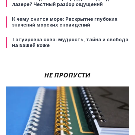
лазере? Честный разбор ощущений
К чему снится море: Раскрытие глубоких
значений морских сновидений
Татуировка сова: мудрость, тайна и свобода
на вашей коже
НЕ ПРОПУСТИ