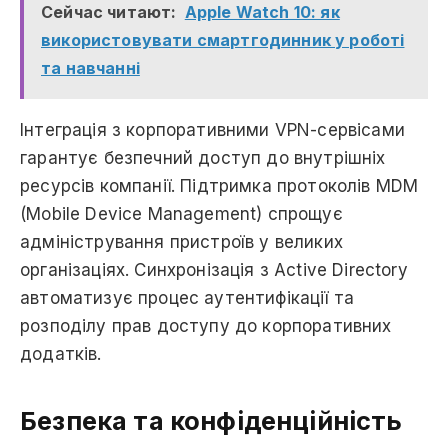
Сейчас читают:
Apple Watch 10: як
використовувати смартгодинник у роботі
та навчанні
Інтеграція з корпоративними VPN-сервісами
гарантує безпечний доступ до внутрішніх
ресурсів компанії. Підтримка протоколів MDM
(Mobile Device Management) спрощує
адміністрування пристроїв у великих
організаціях. Синхронізація з Active Directory
автоматизує процес аутентифікації та
розподілу прав доступу до корпоративних
додатків.
Безпека та конфіденційність