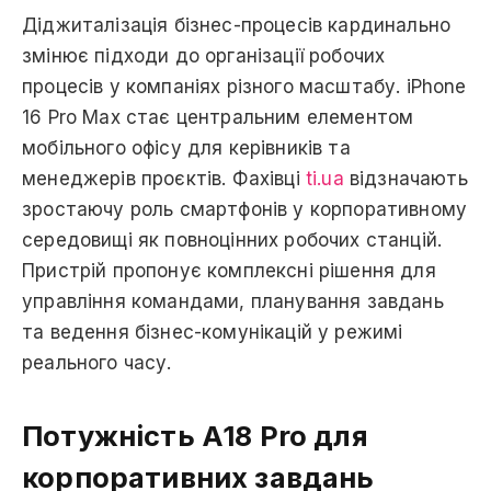
Діджиталізація бізнес-процесів кардинально
змінює підходи до організації робочих
процесів у компаніях різного масштабу. iPhone
16 Pro Max стає центральним елементом
мобільного офісу для керівників та
менеджерів проєктів. Фахівці
ti.ua
відзначають
зростаючу роль смартфонів у корпоративному
середовищі як повноцінних робочих станцій.
Пристрій пропонує комплексні рішення для
управління командами, планування завдань
та ведення бізнес-комунікацій у режимі
реального часу.
Потужність A18 Pro для
корпоративних завдань