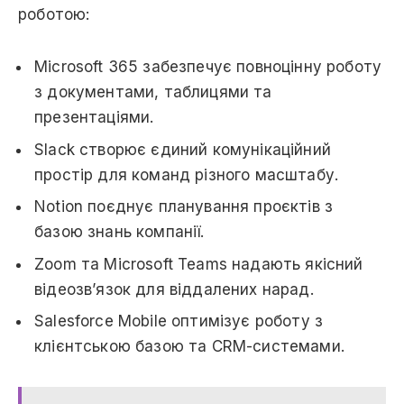
роботою:
Microsoft 365 забезпечує повноцінну роботу
з документами, таблицями та
презентаціями.
Slack створює єдиний комунікаційний
простір для команд різного масштабу.
Notion поєднує планування проєктів з
базою знань компанії.
Zoom та Microsoft Teams надають якісний
відеозв’язок для віддалених нарад.
Salesforce Mobile оптимізує роботу з
клієнтською базою та CRM-системами.