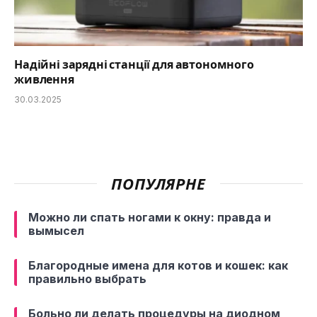
Надійні зарядні станції для автономного
живлення
30.03.2025
ПОПУЛЯРНЕ
Можно ли спать ногами к окну: правда и
вымысел
Благородные имена для котов и кошек: как
правильно выбрать
Больно ли делать процедуры на диодном