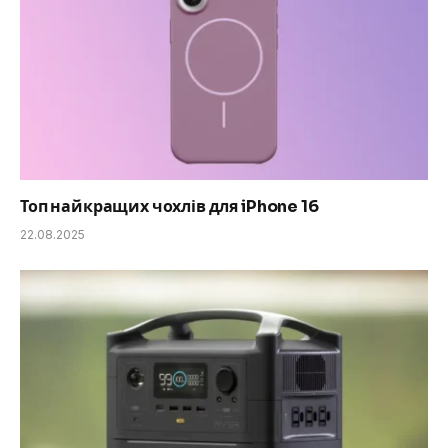
Топ найкращих чохлів для iPhone 16
22.08.2025