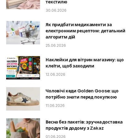
текстилю
30.06.2026
Як придбати медикаменти за
електронним рецептом: детальний
алгоритм дій
25.06.2026
Наклейки для вітрин магазину: що
клеїти, щоб заходили
12.06.2026
Чоловічі кеди Golden Goose: що
потрібно знати перед покупкою
11.06.2026
Весна без пакетів: зручна доставка
продуктів додому з Zakaz
01.06.2026