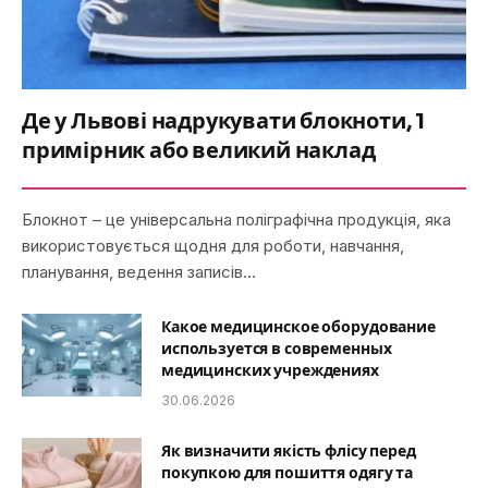
Де у Львові надрукувати блокноти, 1
примірник або великий наклад
Блокнот – це універсальна поліграфічна продукція, яка
використовується щодня для роботи, навчання,
планування, ведення записів…
Какое медицинское оборудование
используется в современных
медицинских учреждениях
30.06.2026
Як визначити якість флісу перед
покупкою для пошиття одягу та