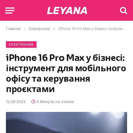
Главная
»
Електроніка
»
iPhone 16 Pro Max у бізнесі: інструмент для мобільного офісу та керування проєктами
ЕЛЕКТРОНІКА
iPhone 16 Pro Max у бізнесі:
інструмент для мобільного
офісу та керування
проєктами
12.08.2025
3 Минуты на чтение