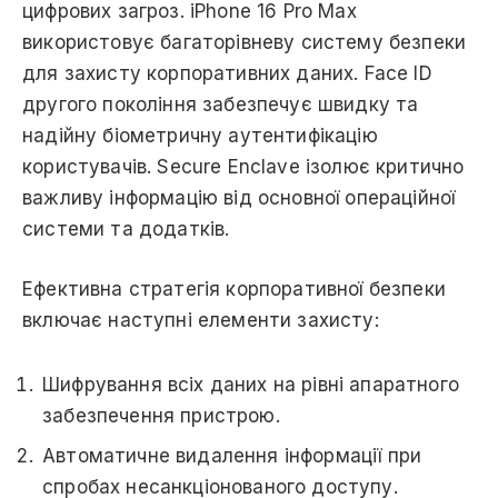
цифрових загроз. iPhone 16 Pro Max
використовує багаторівневу систему безпеки
для захисту корпоративних даних. Face ID
другого покоління забезпечує швидку та
надійну біометричну аутентифікацію
користувачів. Secure Enclave ізолює критично
важливу інформацію від основної операційної
системи та додатків.
Ефективна стратегія корпоративної безпеки
включає наступні елементи захисту:
Шифрування всіх даних на рівні апаратного
забезпечення пристрою.
Автоматичне видалення інформації при
спробах несанкціонованого доступу.