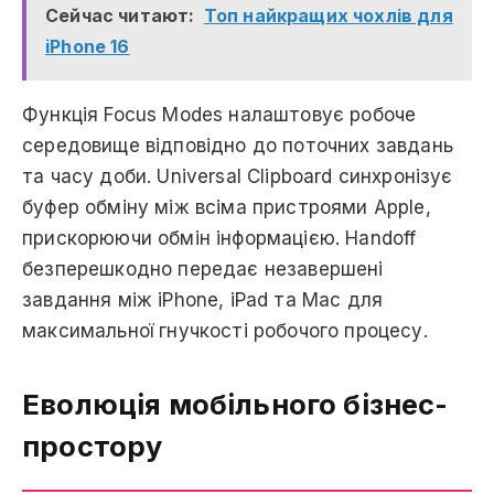
Сейчас читают:
Топ найкращих чохлів для
iPhone 16
Функція Focus Modes налаштовує робоче
середовище відповідно до поточних завдань
та часу доби. Universal Clipboard синхронізує
буфер обміну між всіма пристроями Apple,
прискорюючи обмін інформацією. Handoff
безперешкодно передає незавершені
завдання між iPhone, iPad та Mac для
максимальної гнучкості робочого процесу.
Еволюція мобільного бізнес-
простору