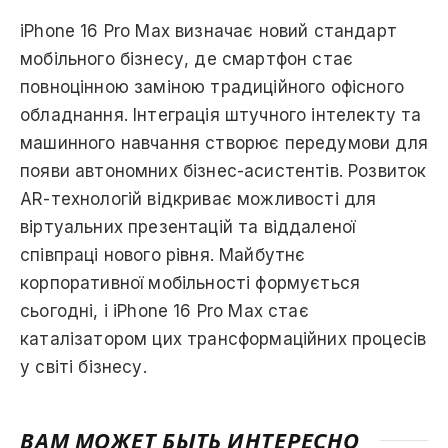
iPhone 16 Pro Max визначає новий стандарт
мобільного бізнесу, де смартфон стає
повноцінною заміною традиційного офісного
обладнання. Інтеграція штучного інтелекту та
машинного навчання створює передумови для
появи автономних бізнес-асистентів. Розвиток
AR-технологій відкриває можливості для
віртуальних презентацій та віддаленої
співпраці нового рівня. Майбутнє
корпоративної мобільності формується
сьогодні, і iPhone 16 Pro Max стає
каталізатором цих трансформаційних процесів
у світі бізнесу.
ВАМ МОЖЕТ БЫТЬ ИНТЕРЕСНО