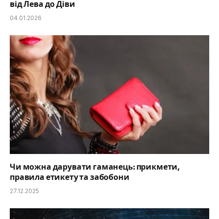
від Лева до Діви
04.01.2026
Чи можна дарувати гаманець: прикмети,
правила етикету та забобони
27.12.2025