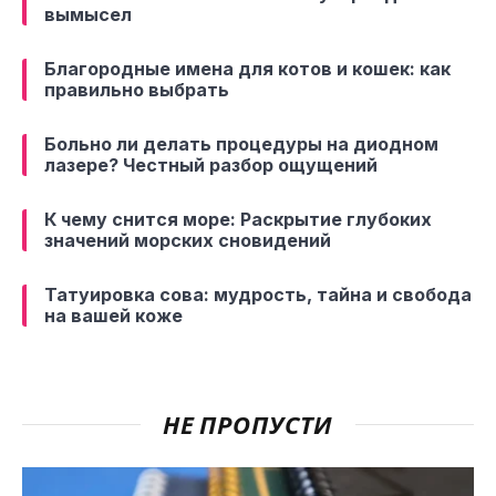
вымысел
Благородные имена для котов и кошек: как
правильно выбрать
Больно ли делать процедуры на диодном
лазере? Честный разбор ощущений
К чему снится море: Раскрытие глубоких
значений морских сновидений
Татуировка сова: мудрость, тайна и свобода
на вашей коже
НЕ ПРОПУСТИ