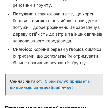
речовини з ґрунту.
Потужна:
незважаючи на те, що корені
берези залягають неглибоко, вони дуже
потужні і добре розвинені. Це забезпечує
дереву стійкість до вітрів та інших впливів
навколишнього середовища.
Симбіоз:
Коріння берези утворює симбіоз
із грибами, що допомагає їм отримувати
більше поживних речовин із ґрунту.
Сейчас читают:
Сірий голуб прикмета:
вісник змін чи звичайний птах?