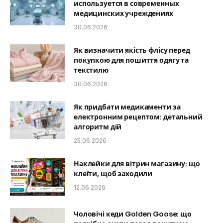
используется в современных
медицинских учреждениях
30.06.2026
Як визначити якість флісу перед
покупкою для пошиття одягу та
текстилю
30.06.2026
Як придбати медикаменти за
електронним рецептом: детальний
алгоритм дій
25.06.2026
Наклейки для вітрин магазину: що
клеїти, щоб заходили
12.06.2026
Чоловічі кеди Golden Goose: що