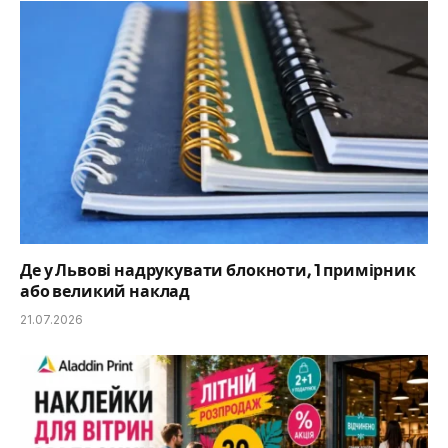
Де у Львові надрукувати блокноти, 1 примірник
або великий наклад
21.07.2026