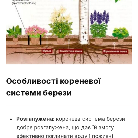
Особливості кореневої
системи берези
Розгалужена:
коренева система берези
добре розгалужена, що дає їй змогу
ефективно поглинати воду і поживні