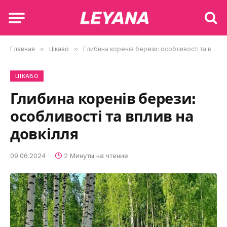
Главная
»
Цікаво
»
Глибина коренів берези: особливості та вплив на довкілля
ЦІКАВО
Глибина коренів берези:
особливості та вплив на
довкілля
09.06.2024
2 Минуты на чтение