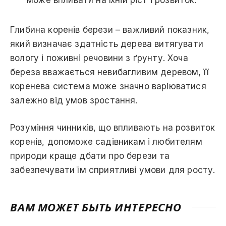
Глибина коренів берези – важливий показник,
який визначає здатність дерева витягувати
вологу і поживні речовини з ґрунту. Хоча
береза вважається невибагливим деревом, її
коренева система може значно варіюватися
залежно від умов зростання.
Розуміння чинників, що впливають на розвиток
коренів, допоможе садівникам і любителям
природи краще дбати про берези та
забезпечувати їм сприятливі умови для росту.
ВАМ МОЖЕТ БЫТЬ ИНТЕРЕСНО