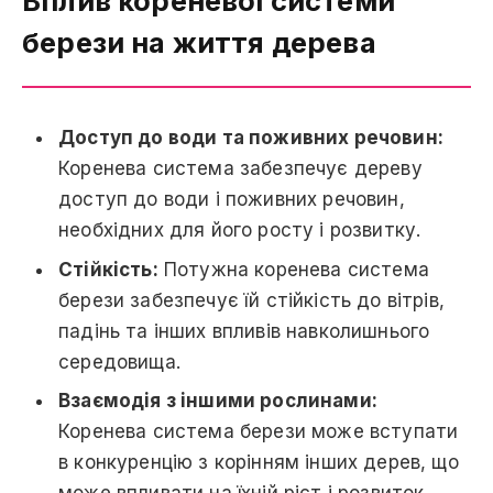
Вплив кореневої системи
берези на життя дерева
Доступ до води та поживних речовин:
Коренева система забезпечує дереву
доступ до води і поживних речовин,
необхідних для його росту і розвитку.
Стійкість:
Потужна коренева система
берези забезпечує їй стійкість до вітрів,
падінь та інших впливів навколишнього
середовища.
Взаємодія з іншими рослинами:
Коренева система берези може вступати
в конкуренцію з корінням інших дерев, що
може впливати на їхній ріст і розвиток.