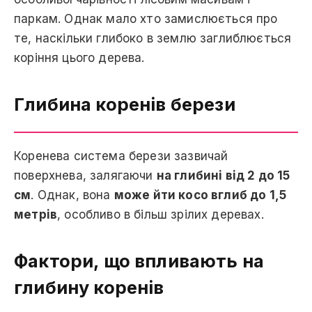
паркам. Однак мало хто замислюється про
те, наскільки глибоко в землю заглиблюється
коріння цього дерева.
Глибина коренів берези
Коренева система берези зазвичай
поверхнева, залягаючи
на глибині від 2 до 15
см
. Однак, вона
може йти косо вглиб до 1,5
метрів
, особливо в більш зрілих деревах.
Фактори, що впливають на
глибину коренів