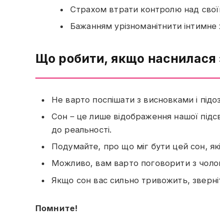
Страхом втрати контролю над сво
Бажанням урізноманітнити інтимне 
Що робити, якщо наснилася 
Не варто поспішати з висновками і підоз
Сон – це лише відображення нашої підсв
до реальності.
Подумайте, про що міг бути цей сон, які
Можливо, вам варто поговорити з чолові
Якщо сон вас сильно тривожить, зверніт
Помните!