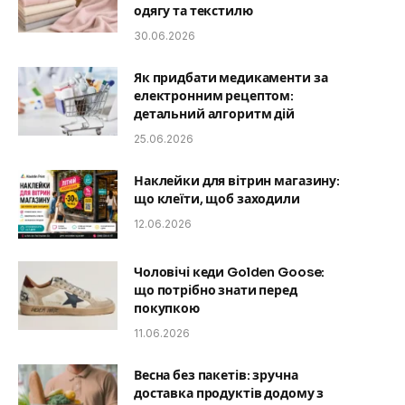
одягу та текстилю
30.06.2026
Як придбати медикаменти за
електронним рецептом:
детальний алгоритм дій
25.06.2026
Наклейки для вітрин магазину:
що клеїти, щоб заходили
12.06.2026
Чоловічі кеди Golden Goose:
що потрібно знати перед
покупкою
11.06.2026
Весна без пакетів: зручна
доставка продуктів додому з