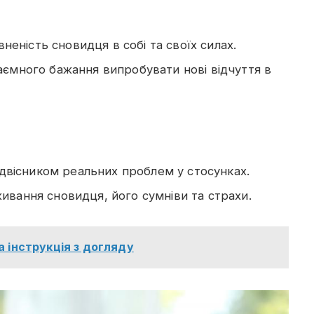
вненість сновидця в собі та своїх силах.
аємного бажання випробувати нові відчуття в
редвісником реальних проблем у стосунках.
ивання сновидця, його сумніви та страхи.
а інструкція з догляду