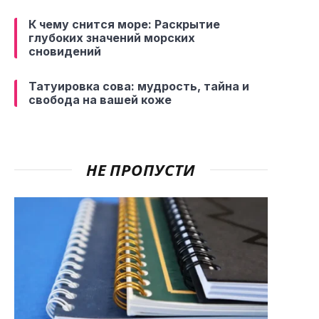
К чему снится море: Раскрытие
глубоких значений морских
сновидений
Татуировка сова: мудрость, тайна и
свобода на вашей коже
НЕ ПРОПУСТИ