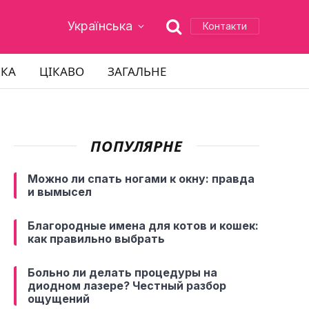
Українська
Контакти
ІКА
ЦІКАВО
ЗАГАЛЬНЕ
ПОПУЛЯРНЕ
Можно ли спать ногами к окну: правда
и вымысел
Благородные имена для котов и кошек:
как правильно выбрать
Больно ли делать процедуры на
диодном лазере? Честный разбор
ощущений