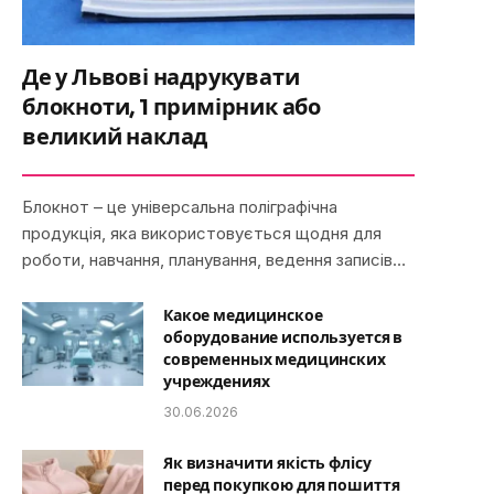
Де у Львові надрукувати
блокноти, 1 примірник або
великий наклад
Блокнот – це універсальна поліграфічна
продукція, яка використовується щодня для
роботи, навчання, планування, ведення записів…
Какое медицинское
оборудование используется в
современных медицинских
учреждениях
30.06.2026
Як визначити якість флісу
перед покупкою для пошиття