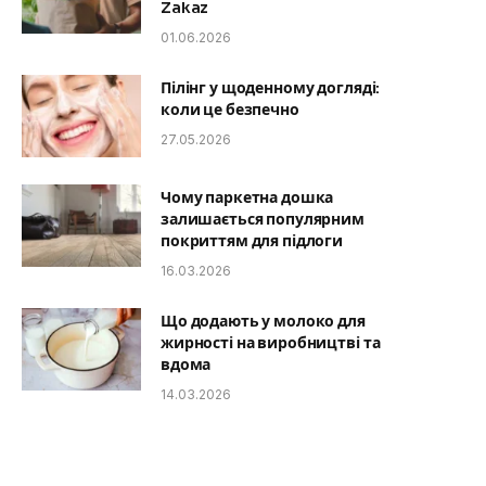
Zakaz
01.06.2026
Пілінг у щоденному догляді:
коли це безпечно
27.05.2026
Чому паркетна дошка
залишається популярним
покриттям для підлоги
16.03.2026
Що додають у молоко для
жирності на виробництві та
вдома
14.03.2026