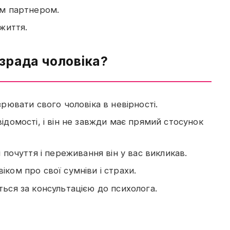
їм партнером.
життя.
зрада чоловіка?
рювати свого чоловіка в невірності.
ідомості, і він не завжди має прямий стосунок
 почуття і переживання він у вас викликав.
ком про свої сумніви і страхи.
ься за консультацією до психолога.