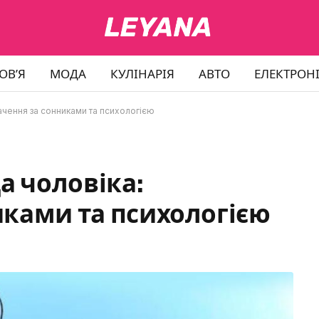
ОВ’Я
МОДА
КУЛІНАРІЯ
АВТО
ЕЛЕКТРОН
ачення за сонниками та психологією
а чоловіка:
иками та психологією