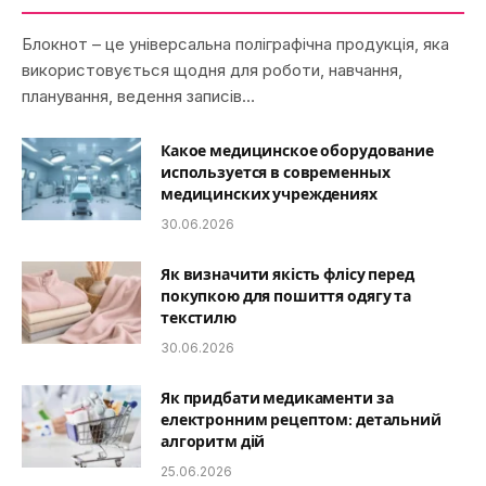
Блокнот – це універсальна поліграфічна продукція, яка
використовується щодня для роботи, навчання,
планування, ведення записів…
Какое медицинское оборудование
используется в современных
медицинских учреждениях
30.06.2026
Як визначити якість флісу перед
покупкою для пошиття одягу та
текстилю
30.06.2026
Як придбати медикаменти за
електронним рецептом: детальний
алгоритм дій
25.06.2026