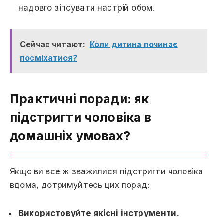
надовго зіпсувати настрій обом.
Сейчас читают:
Коли дитина починає
посміхатися?
Практичні поради: як
підстригти чоловіка в
домашніх умовах?
Якщо ви все ж зважилися підстригти чоловіка
вдома, дотримуйтесь цих порад:
Використовуйте якісні інструменти.