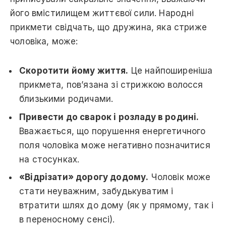
його вмістилищем життєвої сили. Народні
прикмети свідчать, що дружина, яка стриже
чоловіка, може:
Скоротити йому життя.
Це найпоширеніша
прикмета, пов’язана зі стрижкою волосся
близькими родичами.
Привести до сварок і розладу в родині.
Вважається, що порушення енергетичного
поля чоловіка може негативно позначитися
на стосунках.
«Відрізати» дорогу додому.
Чоловік може
стати неуважним, забудькуватим і
втратити шлях до дому (як у прямому, так і
в переносному сенсі).