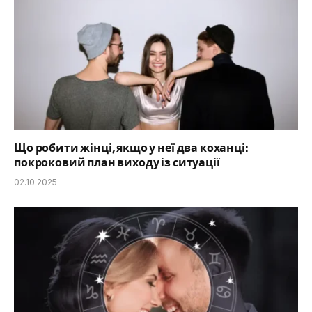
Що робити жінці, якщо у неї два коханці:
покроковий план виходу із ситуації
02.10.2025