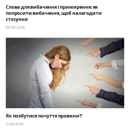
Слова для вибачення і примирення: як
попросити вибачення, щоб налагодити
стосунки
05.09.2025
Як позбутися почуття провини?
11.08.2025