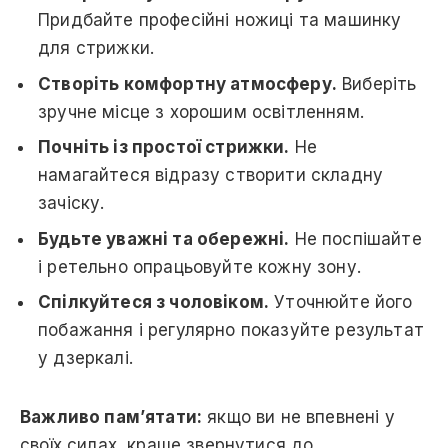
Придбайте професійні ножиці та машинку
для стрижки.
Створіть комфортну атмосферу.
Виберіть
зручне місце з хорошим освітленням.
Почніть із простої стрижки.
Не
намагайтеся відразу створити складну
зачіску.
Будьте уважні та обережні.
Не поспішайте
і ретельно опрацьовуйте кожну зону.
Спілкуйтеся з чоловіком.
Уточнюйте його
побажання і регулярно показуйте результат
у дзеркалі.
Важливо пам’ятати:
якщо ви не впевнені у
своїх силах, краще звернутися до