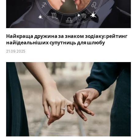
Найкраща дружина за знаком зодіаку: рейтинг
найідеальніших супутниць для шлюбу
21.09.2025