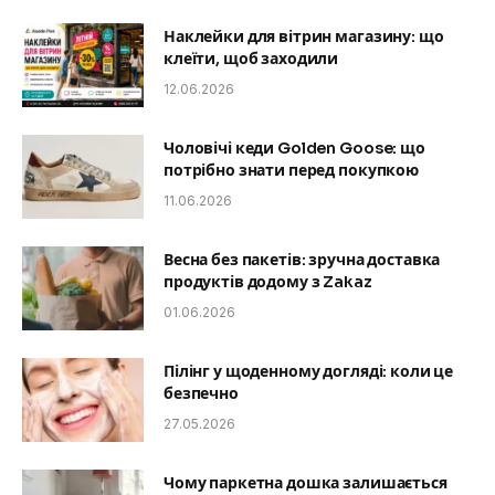
Наклейки для вітрин магазину: що
клеїти, щоб заходили
12.06.2026
Чоловічі кеди Golden Goose: що
потрібно знати перед покупкою
11.06.2026
Весна без пакетів: зручна доставка
продуктів додому з Zakaz
01.06.2026
Пілінг у щоденному догляді: коли це
безпечно
27.05.2026
Чому паркетна дошка залишається