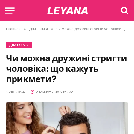
Главная
»
Дім і Сім'я
»
Чи можна дружині стригти чоловіка: що кажуть прикмети?
ДІМ І СІМ'Я
Чи можна дружині стригти
чоловіка: що кажуть
прикмети?
15.10.2024
2 Минуты на чтение