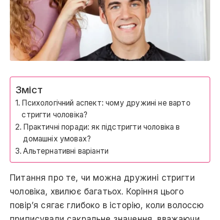
Зміст
Психологічний аспект: чому дружині не варто
стригти чоловіка?
Практичні поради: як підстригти чоловіка в
домашніх умовах?
Альтернативні варіанти
Питання про те, чи можна дружині стригти
чоловіка, хвилює багатьох. Коріння цього
повір’я сягає глибоко в історію, коли волоссю
приписували сакральне значення, вважаючи