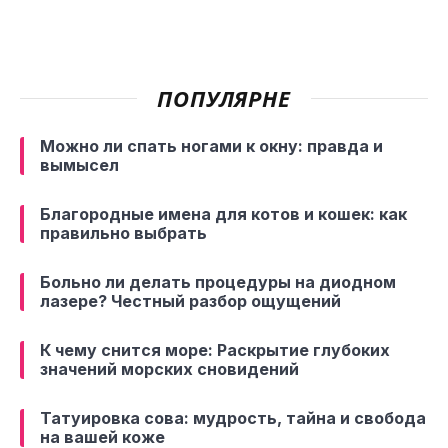
ПОПУЛЯРНЕ
Можно ли спать ногами к окну: правда и
вымысел
Благородные имена для котов и кошек: как
правильно выбрать
Больно ли делать процедуры на диодном
лазере? Честный разбор ощущений
К чему снится море: Раскрытие глубоких
значений морских сновидений
Татуировка сова: мудрость, тайна и свобода
на вашей коже