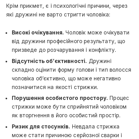
Крім прикмет, є і психологічні причини, через
які дружині не варто стригти чоловіка:
Високі очікування.
Чоловік може очікувати
від дружини професійного результату, що
призведе до розчарування і конфлікту.
Відсутність об’єктивності.
Дружині
складно оцінити форму голови і тип волосся
чоловіка об’єктивно, що може негативно
позначитися на якості стрижки.
Порушення особистого простору.
Процес
стрижки може бути сприйнятий чоловіком
як вторгнення в його особистий простір.
Ризик для стосунків.
Невдала стрижка
може стати причиною серйозної сварки і