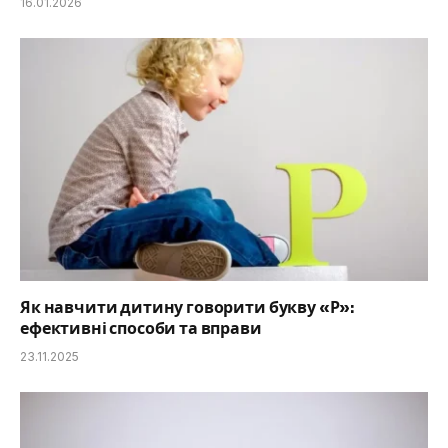
16.01.2026
Як навчити дитину говорити букву «Р»:
ефективні способи та вправи
23.11.2025