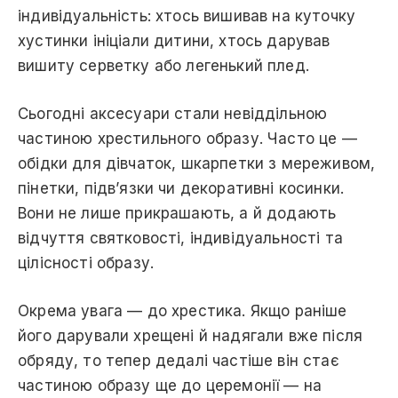
індивідуальність: хтось вишивав на куточку
хустинки ініціали дитини, хтось дарував
вишиту серветку або легенький плед.
Сьогодні аксесуари стали невіддільною
частиною хрестильного образу. Часто це —
обідки для дівчаток, шкарпетки з мереживом,
пінетки, підв’язки чи декоративні косинки.
Вони не лише прикрашають, а й додають
відчуття святковості, індивідуальності та
цілісності образу.
Окрема увага — до хрестика. Якщо раніше
його дарували хрещені й надягали вже після
обряду, то тепер дедалі частіше він стає
частиною образу ще до церемонії — на