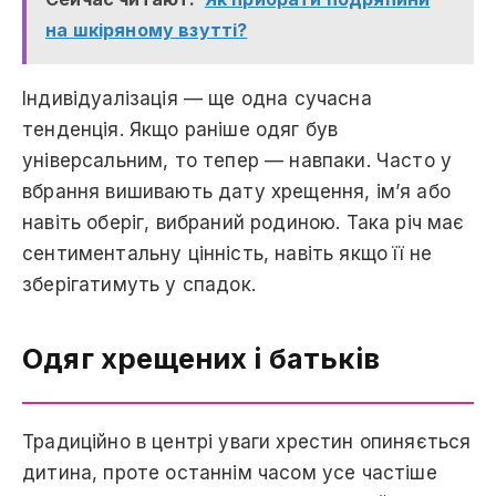
на шкіряному взутті?
Індивідуалізація — ще одна сучасна
тенденція. Якщо раніше одяг був
універсальним, то тепер — навпаки. Часто у
вбрання вишивають дату хрещення, ім’я або
навіть оберіг, вибраний родиною. Така річ має
сентиментальну цінність, навіть якщо її не
зберігатимуть у спадок.
Одяг хрещених і батьків
Традиційно в центрі уваги хрестин опиняється
дитина, проте останнім часом усе частіше