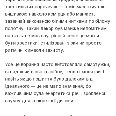
хрестильних сорочечок — з мінімалістичною
вишивкою навколо комірця або манжет,
зазвичай виконаною білими нитками по білому
полотну. Такий декор був майже непомітним
на око, але мав внутрішній сенс: це могли
бути хрестики, стилізовані зірки чи просто
ритмічні символи захисту.
Усе це вбрання часто виготовляли самотужки,
вкладаючи в нього любов, тепло і молитви. І
навіть якщо пошиття було далеким від
ідеального — це не мало значення, бо
важливішим була енергетика речі, зробленої
вручну для конкретної дитини.