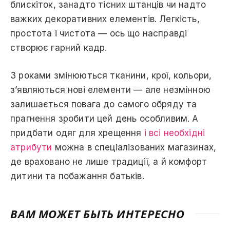
блискіток, занадто тісних штанців чи надто
важких декоративних елементів. Легкість,
простота і чистота — ось що насправді
створює гарний кадр.
З роками змінюються тканини, крої, кольори,
з’являються нові елементи — але незмінною
залишається повага до самого обряду та
прагнення зробити цей день особливим. А
придбати одяг для хрещення
і всі необхідні
атрибути
можна в спеціалізованих магазинах,
де враховано не лише традиції, а й комфорт
дитини та побажання батьків.
ВАМ МОЖЕТ БЫТЬ ИНТЕРЕСНО