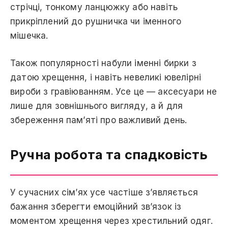
стрічці, тонкому ланцюжку або навіть
прикріплений до рушничка чи іменного
мішечка.
Також популярності набули іменні бирки з
датою хрещення, і навіть невеликі ювелірні
вироби з гравіюванням. Усе це — аксесуари не
лише для зовнішнього вигляду, а й для
збереження пам’яті про важливий день.
Ручна робота та спадковість
У сучасних сім’ях усе частіше з’являється
бажання зберегти емоційний зв’язок із
моментом хрещення через хрестильний одяг.