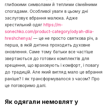
глибокими символами й теплими сімейними
спогадами. Особливої уваги в цьому дні
заслуговує вбрання малюка. Адже
хрестильний одяг
https://m-
sonechko.com/product-category/odyah-dlia-
hreshchenya/
— це не просто святкова річ, а
перша, в якій дитина проходить духовне
оновлення. Саме тому батьки все частіше
звертаються до готових комплектів для
хрещення, що враховують і комфорт, і повагу
до традицій. Але який вигляд мало це вбрання
раніше? І як трансформувалося з часом? Про
це поговоримо далі.
Як одягали немовлят у