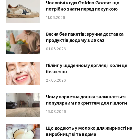
Чоловічі кеди Golden Goose: що
потрібно знати перед покупкою
11.06.2026
Весна без пакетів: зручна доставка
продуктів додому з Zakaz
01.06.2026
Пілінг у щоденному догляді: коли це
безпечно
27.05.2026
Чому паркетна дошка залишається
популярним покриттям для підлоги
16.03.2026
Що додають у молоко для жирності на
виробництві та вдома