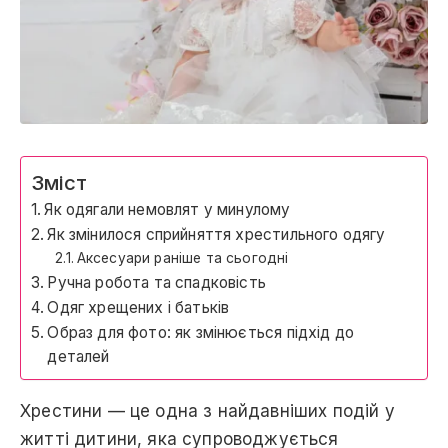
Зміст
Як одягали немовлят у минулому
Як змінилося сприйняття хрестильного одягу
Аксесуари раніше та сьогодні
Ручна робота та спадковість
Одяг хрещених і батьків
Образ для фото: як змінюється підхід до
деталей
Хрестини — це одна з найдавніших подій у
житті дитини, яка супроводжується