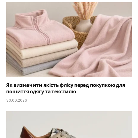
Як визначити якість флісу перед покупкою для
пошиття одягу та текстилю
30.06.2026