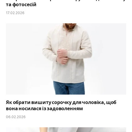
та фотосесій
17.02.2026
Як обрати вишиту сорочку для чоловіка, щоб
вона носилася із задоволенням
06.02.2026