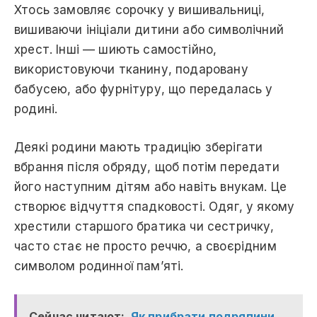
Хтось замовляє сорочку у вишивальниці,
вишиваючи ініціали дитини або символічний
хрест. Інші — шиють самостійно,
використовуючи тканину, подаровану
бабусею, або фурнітуру, що передалась у
родині.
Деякі родини мають традицію зберігати
вбрання після обряду, щоб потім передати
його наступним дітям або навіть внукам. Це
створює відчуття спадковості. Одяг, у якому
хрестили старшого братика чи сестричку,
часто стає не просто реччю, а своєрідним
символом родинної пам’яті.
Сейчас читают:
Як прибрати подряпини