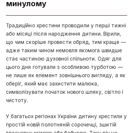
минулому
Традиційно хрестини проводили у перші тижні
або місяці після народження дитини. Вірили,
що чим скоріше провести обряд, тим краще —
адже таким чином немовля якомога швидше
стає частиною духовної спільноти. Одяг для
цього дня готували з особливою турботою —
не лише як елемент зовнішнього вигляду, а як
оберіг, який має захистити малюка,
символізувати початок нового шляху, світло і
чистоту.
У багатьох регіонах України дитину хрестили у
простій новій полотняній сорочечці, зшитій