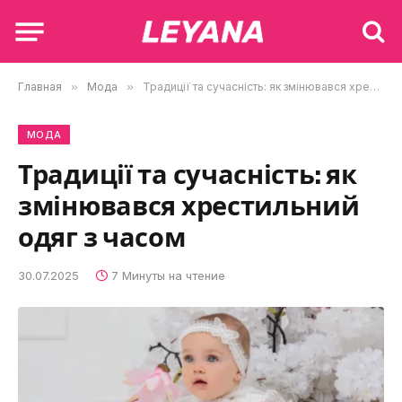
Главная
»
Мода
»
Традиції та сучасність: як змінювався хрестильний одяг з часом
МОДА
Традиції та сучасність: як
змінювався хрестильний
одяг з часом
30.07.2025
7 Минуты на чтение