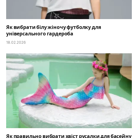
Як вибрати білу жіночу футболку для
універсального гардероба
18.02.2026
Як правильно вибрати хвіст русалки для басейну