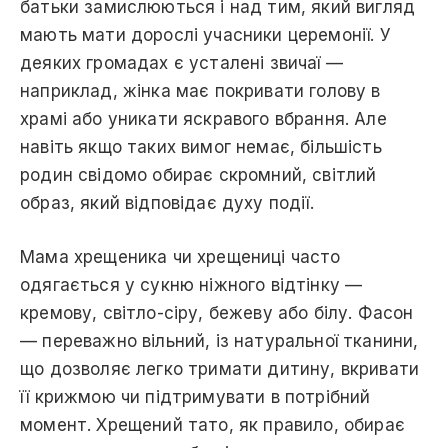
батьки замислюються і над тим, який вигляд
мають мати дорослі учасники церемонії. У
деяких громадах є усталені звичаї —
наприклад, жінка має покривати голову в
храмі або уникати яскравого вбрання. Але
навіть якщо таких вимог немає, більшість
родин свідомо обирає скромний, світлий
образ, який відповідає духу події.
Мама хрещеника чи хрещениці часто
одягається у сукню ніжного відтінку —
кремову, світло-сіру, бежеву або білу. Фасон
— переважно вільний, із натуральної тканини,
що дозволяє легко тримати дитину, вкривати
її крижмою чи підтримувати в потрібний
момент. Хрещений тато, як правило, обирає