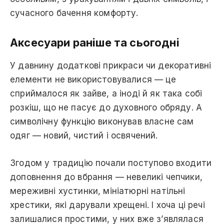
сучасного бачення комфорту.
Аксесуари раніше та сьогодні
У давнину додаткові прикраси чи декоративні
елементи не використовувалися — це
сприймалося як зайве, а іноді й як така собі
розкіш, що не пасує до духовного обряду. А
символічну функцію виконував власне сам
одяг — новий, чистий і освячений.
Згодом у традицію почали поступово входити
доповнення до вбрання — невеликі чепчики,
мереживні хустинки, мініатюрні натільні
хрестики, які дарували хрещені. І хоча ці речі
залишалися простими, у них вже з’являлася