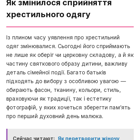
Як змінилося сприйняття
хрестильного одягу
Із плином часу уявлення про хрестильний
одяг змінювалися. Сьогодні його сприймають
не лише як оберіг чи церковну складову, а й як
частину святкового образу дитини, важливу
деталь сімейної події. Багато батьків
підходять до вибору з особливою увагою —
обирають фасон, тканину, кольори, стиль,
враховуючи як традиції, так і естетику
фотографій, у яких хочеться зберегти пам’ять
про перший духовний день малюка.
Сейчас читают:
Як перетворити жіночу