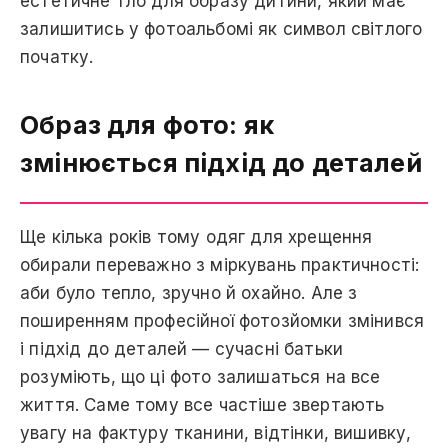
естетичне тло для образу дитини, який має
залишитись у фотоальбомі як символ світлого
початку.
Образ для фото: як
змінюється підхід до деталей
Ще кілька років тому одяг для хрещення
обирали переважно з міркувань практичності:
аби було тепло, зручно й охайно. Але з
поширенням професійної фотозйомки змінився
і підхід до деталей — сучасні батьки
розуміють, що ці фото залишаться на все
життя. Саме тому все частіше звертають
увагу на фактуру тканини, відтінки, вишивку,