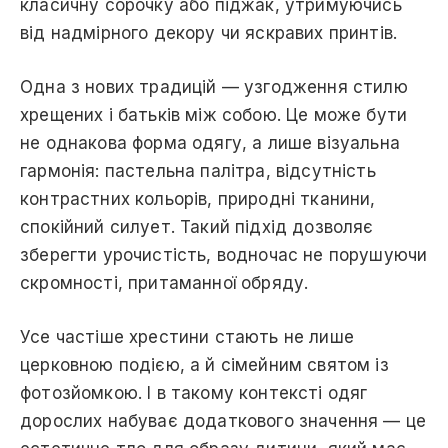
класичну сорочку або піджак, утримуючись
від надмірного декору чи яскравих принтів.
Одна з нових традицій — узгодження стилю
хрещених і батьків між собою. Це може бути
не однакова форма одягу, а лише візуальна
гармонія: пастельна палітра, відсутність
контрастних кольорів, природні тканини,
спокійний силует. Такий підхід дозволяє
зберегти урочистість, водночас не порушуючи
скромності, притаманної обряду.
Усе частіше хрестини стають не лише
церковною подією, а й сімейним святом із
фотозйомкою. І в такому контексті одяг
дорослих набуває додаткового значення — це