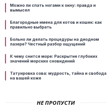
Можно ли спать ногами к окну: правда и
вымысел
Благородные имена для котов и кошек: как
правильно выбрать
Больно ли делать процедуры на диодном
лазере? Честный разбор ощущений
К чему снится море: Раскрытие глубоких
значений морских сновидений
Татуировка сова: мудрость, тайна и свобода
на вашей коже
НЕ ПРОПУСТИ