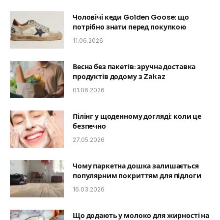
Чоловічі кеди Golden Goose: що
потрібно знати перед покупкою
11.06.2026
Весна без пакетів: зручна доставка
продуктів додому з Zakaz
01.06.2026
Пілінг у щоденному догляді: коли це
безпечно
27.05.2026
Чому паркетна дошка залишається
популярним покриттям для підлоги
16.03.2026
Що додають у молоко для жирності на