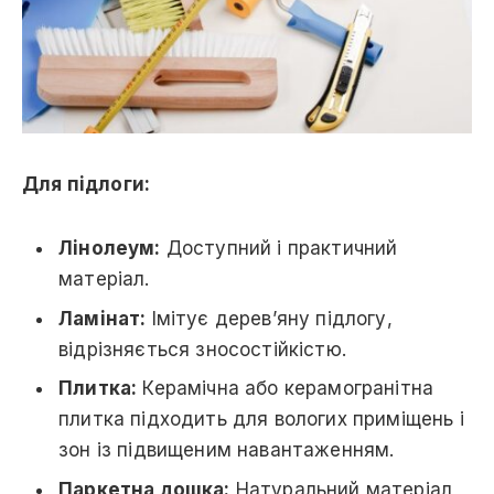
Для підлоги:
Лінолеум:
Доступний і практичний
матеріал.
Ламінат:
Імітує дерев’яну підлогу,
відрізняється зносостійкістю.
Плитка:
Керамічна або керамогранітна
плитка підходить для вологих приміщень і
зон із підвищеним навантаженням.
Паркетна дошка:
Натуральний матеріал,