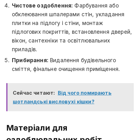
Чистове оздоблення:
Фарбування або
обклеювання шпалерами стін, укладання
плитки на підлогу і стіни, монтаж
підлогових покриттів, встановлення дверей,
вікон, сантехніки та освітлювальних
приладів.
Прибирання:
Видалення будівельного
сміття, фінальне очищення приміщення.
Сейчас читают:
Від чого помирають
шотландські висловухі кішки?
Матеріали для
оздоблювальних робіт