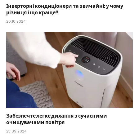
Інверторні кондиціонери та звичайні: у чому
різниця і що краще?
26.10.2024
Забезпечте легке дихання з сучасними
очищувачами повітря
25.09.2024