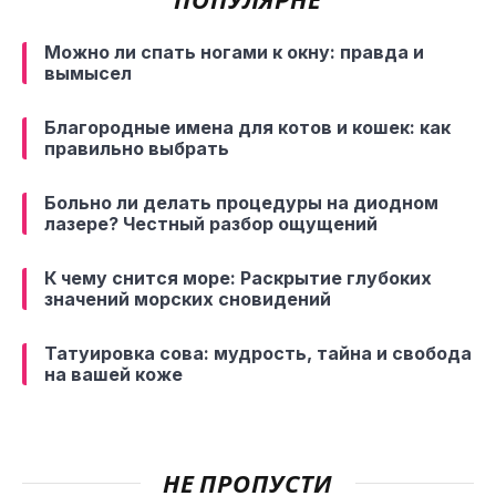
Можно ли спать ногами к окну: правда и
вымысел
Благородные имена для котов и кошек: как
правильно выбрать
Больно ли делать процедуры на диодном
лазере? Честный разбор ощущений
К чему снится море: Раскрытие глубоких
значений морских сновидений
Татуировка сова: мудрость, тайна и свобода
на вашей коже
НЕ ПРОПУСТИ