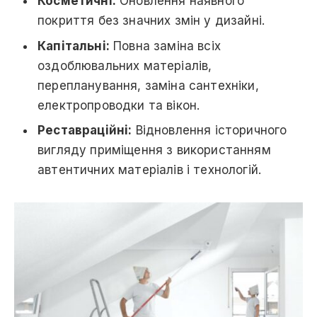
Косметичні:
Оновлення наявного
покриття без значних змін у дизайні.
Капітальні:
Повна заміна всіх
оздоблювальних матеріалів,
перепланування, заміна сантехніки,
електропроводки та вікон.
Реставраційні:
Відновлення історичного
вигляду приміщення з використанням
автентичних матеріалів і технологій.