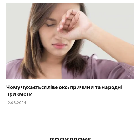
Чому чухається ліве око: причини та народні
прикмети
12.06.2024
ПОПУЛЯРНЕ