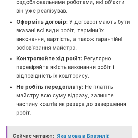
оздоблювальними роботами, які об’єкти
він уже реалізував.
Оформіть договір:
У договорі мають бути
вказані всі види робіт, терміни їх
виконання, вартість, а також гарантійні
зобов’язання майстра.
Контролюйте хід робіт:
Регулярно
перевіряйте якість виконання робіт і
відповідність їх кошторису.
Не робіть передоплату:
Не платіть
майстру всю суму відразу, залиште
частину коштів як резерв до завершення
робіт.
Сейчас читают:
Яка мова в Бразилії: