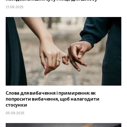
21.09.2025
Слова для вибачення і примирення: як
попросити вибачення, щоб налагодити
стосунки
05.09.2025