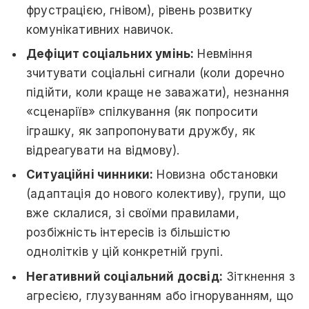
фрустрацією, гнівом), рівень розвитку
комунікативних навичок.
Дефіцит соціальних умінь:
Невміння
зчитувати соціальні сигнали (коли доречно
підійти, коли краще не заважати), незнання
«сценаріїв» спілкування (як попросити
іграшку, як запропонувати дружбу, як
відреагувати на відмову).
Ситуаційні чинники:
Новизна обстановки
(адаптація до нового колективу), групи, що
вже склалися, зі своїми правилами,
розбіжність інтересів із більшістю
однолітків у цій конкретній групі.
Негативний соціальний досвід:
Зіткнення з
агресією, глузуванням або ігноруванням, що