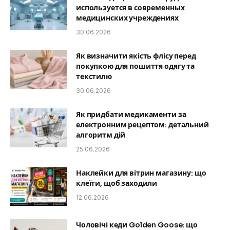
используется в современных
медицинских учреждениях
30.06.2026
Як визначити якість флісу перед
покупкою для пошиття одягу та
текстилю
30.06.2026
Як придбати медикаменти за
електронним рецептом: детальний
алгоритм дій
25.06.2026
Наклейки для вітрин магазину: що
клеїти, щоб заходили
12.06.2026
Чоловічі кеди Golden Goose: що