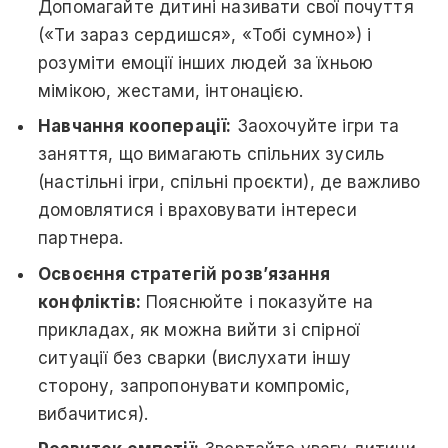
Допомагайте дитині називати свої почуття
(«Ти зараз сердишся», «Тобі сумно») і
розуміти емоції інших людей за їхньою
мімікою, жестами, інтонацією.
Навчання кооперації:
Заохочуйте ігри та
заняття, що вимагають спільних зусиль
(настільні ігри, спільні проєкти), де важливо
домовлятися і враховувати інтереси
партнера.
Освоєння стратегій розв’язання
конфліктів:
Пояснюйте і показуйте на
прикладах, як можна вийти зі спірної
ситуації без сварки (вислухати іншу
сторону, запропонувати компроміс,
вибачитися).