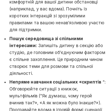
комфортній для вашої дитини обстановці
(наприклад, у вас вдома). Почніть із
коротких інтеракцій зі зрозумілими
правилами та вашою ненав’язливою участю
для підтримки.
Пошук середовища зі спільними
інтересами:
Запишіть дитину в секцію або
студію, де головним об’єднуючим фактором
є спільне захоплення. Це природним чином
створює теми для розмови та спільної
діяльності.
Непряме навчання соціальних «скриптів
“:
Обговорюйте ситуації з книжок,
мультфільмів (”Як думаєш, чому герой
вчинив так?», «А як можна було інакше?»).
Програвайте вдома в ігровій формі сценарії