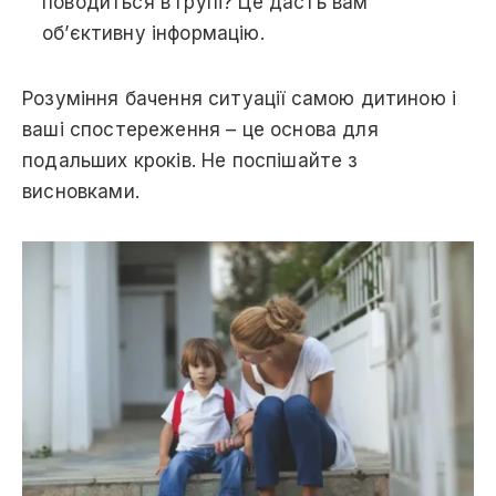
поводиться в групі? Це дасть вам
об’єктивну інформацію.
Розуміння бачення ситуації самою дитиною і
ваші спостереження – це основа для
подальших кроків. Не поспішайте з
висновками.