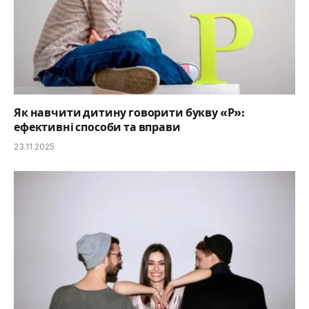
Як навчити дитину говорити букву «Р»:
ефективні способи та вправи
23.11.2025