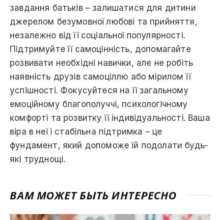
завдання батьків – залишатися для дитини
джерелом безумовної любові та прийняття,
незалежно від її соціальної популярності.
Підтримуйте її самоцінність, допомагайте
розвивати необхідні навички, але не робіть
наявність друзів самоціллю або мірилом її
успішності. Фокусуйтеся на її загальному
емоційному благополуччі, психологічному
комфорті та розвитку її індивідуальності. Ваша
віра в неї і стабільна підтримка – це
фундамент, який допоможе їй подолати будь-
які труднощі.
ВАМ МОЖЕТ БЫТЬ ИНТЕРЕСНО