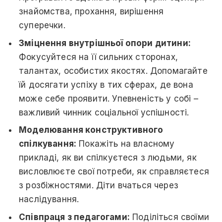
знайомства, прохання, вирішення
суперечки.
Зміцнення внутрішньої опори дитини:
Фокусуйтеся на її сильних сторонах,
талантах, особистих якостях. Допомагайте
їй досягати успіху в тих сферах, де вона
може себе проявити. Упевненість у собі –
важливий чинник соціальної успішності.
Моделювання конструктивного
спілкування:
Покажіть на власному
прикладі, як ви спілкуєтеся з людьми, як
висловлюєте свої потреби, як справляєтеся
з розбіжностями. Діти вчаться через
наслідування.
Співпраця з педагогами:
Поділіться своїми