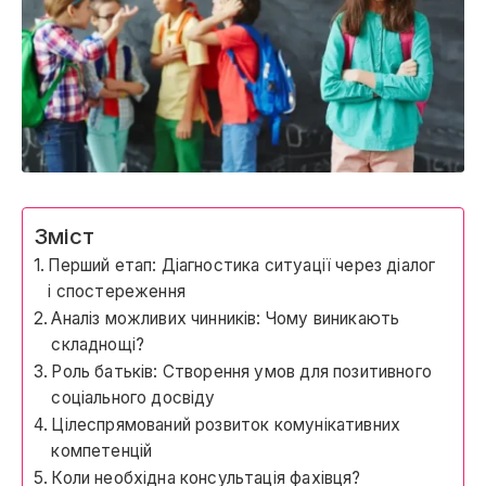
Зміст
Перший етап: Діагностика ситуації через діалог
і спостереження
Аналіз можливих чинників: Чому виникають
складнощі?
Роль батьків: Створення умов для позитивного
соціального досвіду
Цілеспрямований розвиток комунікативних
компетенцій
Коли необхідна консультація фахівця?