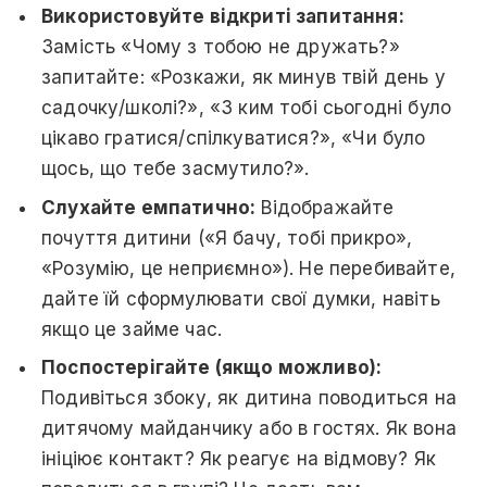
Використовуйте відкриті запитання:
Замість «Чому з тобою не дружать?»
запитайте: «Розкажи, як минув твій день у
садочку/школі?», «З ким тобі сьогодні було
цікаво гратися/спілкуватися?», «Чи було
щось, що тебе засмутило?».
Слухайте емпатично:
Відображайте
почуття дитини («Я бачу, тобі прикро»,
«Розумію, це неприємно»). Не перебивайте,
дайте їй сформулювати свої думки, навіть
якщо це займе час.
Поспостерігайте (якщо можливо):
Подивіться збоку, як дитина поводиться на
дитячому майданчику або в гостях. Як вона
ініціює контакт? Як реагує на відмову? Як