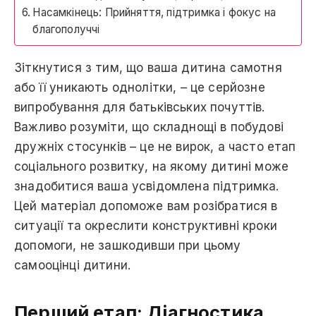
Насамкінець: Прийняття, підтримка і фокус на
благополуччі
Зіткнутися з тим, що ваша дитина самотня
або її уникають однолітки, – це серйозне
випробування для батьківських почуттів.
Важливо розуміти, що складнощі в побудові
дружніх стосунків – це не вирок, а часто етап
соціального розвитку, на якому дитині може
знадобитися ваша усвідомлена підтримка.
Цей матеріал допоможе вам розібратися в
ситуації та окреслити конструктивні кроки
допомоги, не зашкодивши при цьому
самооцінці дитини.
Перший етап: Діагностика