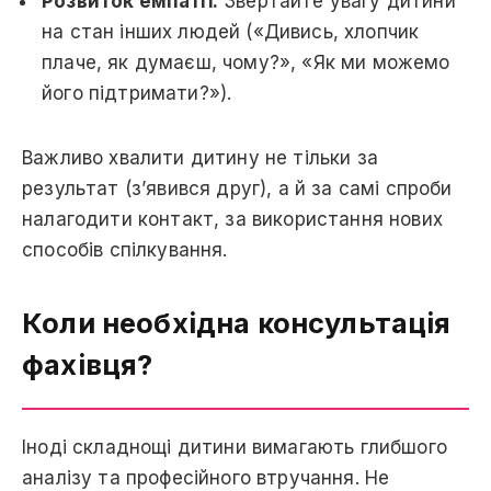
Розвиток емпатії:
Звертайте увагу дитини
на стан інших людей («Дивись, хлопчик
плаче, як думаєш, чому?», «Як ми можемо
його підтримати?»).
Важливо хвалити дитину не тільки за
результат (з’явився друг), а й за самі спроби
налагодити контакт, за використання нових
способів спілкування.
Коли необхідна консультація
фахівця?
Іноді складнощі дитини вимагають глибшого
аналізу та професійного втручання. Не