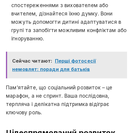
спостереженнями з вихователем або
вчителем, дізнайтеся їхню думку. Вони
можуть допомогти дитині адаптуватися в
групі та запобігти можливим конфліктам або
ігноруванню.
Сейчас читают:
Перші фотосесії
немовлят: поради для батьків
Пам’ятайте, що соціальний розвиток – це
марафон, а не спринт. Ваша послідовна,
терпляча і делікатна підтримка відіграє
ключову роль.
Цілеспрямований розвиток