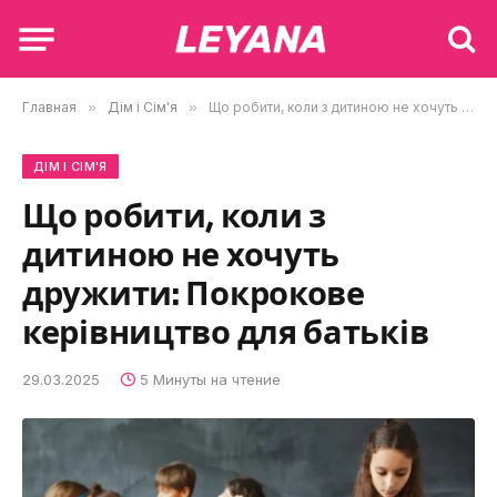
Главная
»
Дім і Сім'я
»
Що робити, коли з дитиною не хочуть дружити: Покрокове керівництво для батьків
ДІМ І СІМ'Я
Що робити, коли з
дитиною не хочуть
дружити: Покрокове
керівництво для батьків
29.03.2025
5 Минуты на чтение