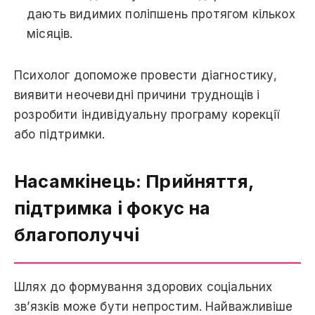
дають видимих поліпшень протягом кількох
місяців.
Психолог допоможе провести діагностику,
виявити неочевидні причини труднощів і
розробити індивідуальну програму корекції
або підтримки.
Насамкінець: Прийняття,
підтримка і фокус на
благополуччі
Шлях до формування здорових соціальних
зв’язків може бути непростим. Найважливіше