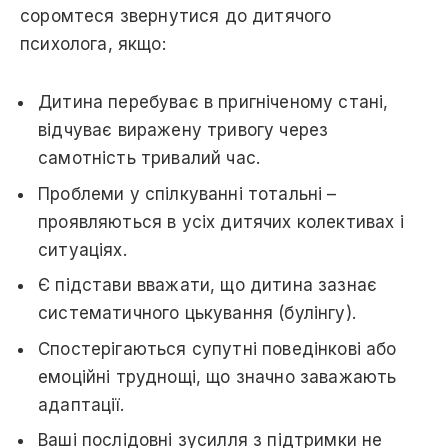
соромтеся звернутися до дитячого
психолога, якщо:
Дитина перебуває в пригніченому стані,
відчуває виражену тривогу через
самотність тривалий час.
Проблеми у спілкуванні тотальні –
проявляються в усіх дитячих колективах і
ситуаціях.
Є підстави вважати, що дитина зазнає
систематичного цькування (булінгу).
Спостерігаються супутні поведінкові або
емоційні труднощі, що значно заважають
адаптації.
Ваші послідовні зусилля з підтримки не