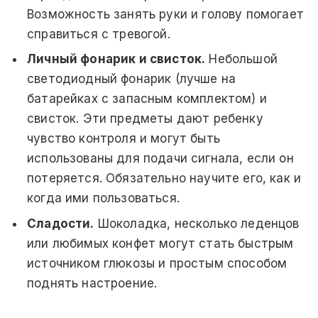
Возможность занять руки и голову помогает
справиться с тревогой.
Личный фонарик и свисток.
Небольшой
светодиодный фонарик (лучше на
батарейках с запасным комплектом) и
свисток. Эти предметы дают ребенку
чувство контроля и могут быть
использованы для подачи сигнала, если он
потеряется. Обязательно научите его, как и
когда ими пользоваться.
Сладости.
Шоколадка, несколько леденцов
или любимых конфет могут стать быстрым
источником глюкозы и простым способом
поднять настроение.