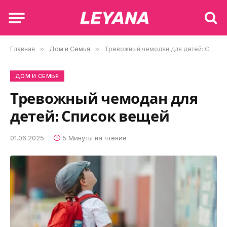
Главная
»
Дом и Семья
»
Тревожный чемодан для детей: Список вещей
ДОМ И СЕМЬЯ
Тревожный чемодан для
детей: Список вещей
01.06.2025
5 Минуты на чтение