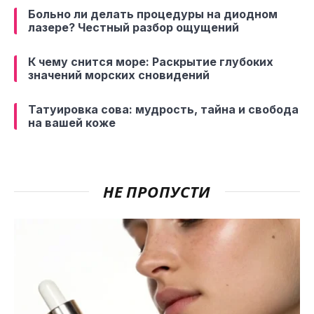
Больно ли делать процедуры на диодном
лазере? Честный разбор ощущений
К чему снится море: Раскрытие глубоких
значений морских сновидений
Татуировка сова: мудрость, тайна и свобода
на вашей коже
НЕ ПРОПУСТИ