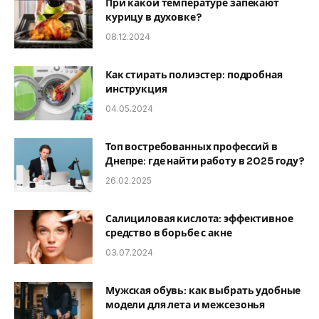
При какой температуре запекают
курицу в духовке?
08.12.2024
Как стирать полиэстер: подробная
инструкция
04.05.2024
Топ востребованных профессий в
Днепре: где найти работу в 2025 году?
26.02.2025
Салициловая кислота: эффективное
средство в борьбе с акне
03.07.2024
Мужская обувь: как выбрать удобные
модели для лета и межсезонья