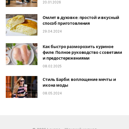
20.01.2026
Омлет в духовке: простой и вкусный
способ приготовления
29.04.2024
Как быстро разморозить куриное
филе: Полное руководство с советами
и предостережениями
08.02.2025
Стиль Барби: воплощение мечты и
икона моды
08.05.2024