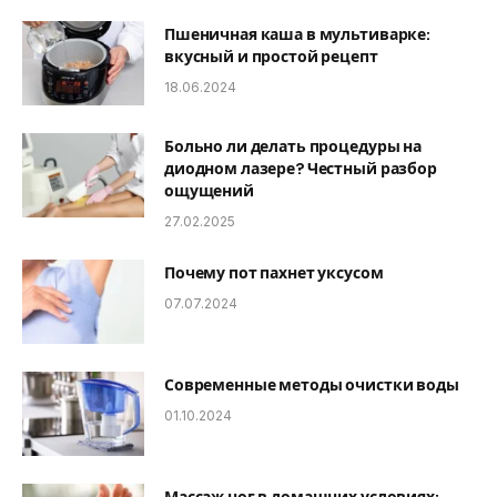
Пшеничная каша в мультиварке:
вкусный и простой рецепт
18.06.2024
Больно ли делать процедуры на
диодном лазере? Честный разбор
ощущений
27.02.2025
Почему пот пахнет уксусом
07.07.2024
Современные методы очистки воды
01.10.2024