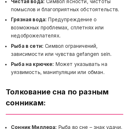
Чистая вода:
Символ ясности, чистоты
помыслов и благоприятных обстоятельств.
Грязная вода:
Предупреждение о
возможных проблемах, сплетнях или
недоброжелателях.
Рыба в сети:
Символ ограничений,
зависимости или чувства gefangen sein.
Рыба на крючке:
Может указывать на
уязвимость, манипуляции или обман.
Толкование сна по разным
сонникам:
Сонник Миллера:
Рыба во сне – знак удачи,