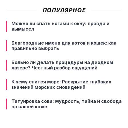
ПОПУЛЯРНОЕ
Можно ли спать ногами к окну: правда и
вымысел
Благородные имена для котов и кошек: как
правильно выбрать
Больно ли делать процедуры на диодном
лазере? Честный разбор ощущений
К чему снится море: Раскрытие глубоких
значений морских сновидений
Татуировка сова: мудрость, тайна и свобода
на вашей коже