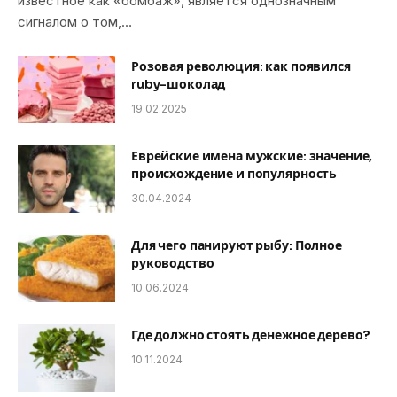
известное как «бомбаж», является однозначным
сигналом о том,…
Розовая революция: как появился
ruby-шоколад
19.02.2025
Еврейские имена мужские: значение,
происхождение и популярность
30.04.2024
Для чего панируют рыбу: Полное
руководство
10.06.2024
Где должно стоять денежное дерево?
10.11.2024