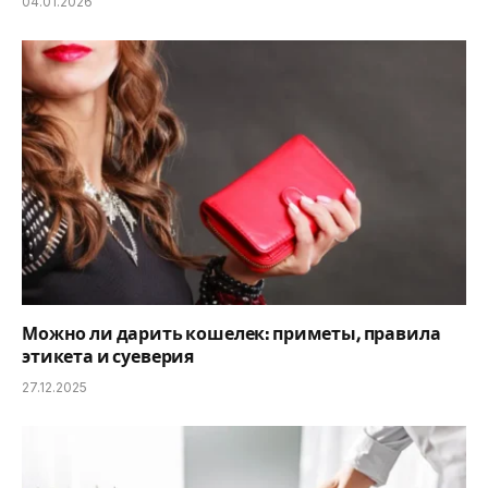
04.01.2026
Можно ли дарить кошелек: приметы, правила
этикета и суеверия
27.12.2025