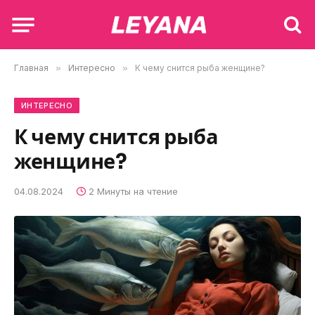
Главная
»
Интересно
»
К чему снится рыба женщине?
ИНТЕРЕСНО
К чему снится рыба
женщине?
04.08.2024
2 Минуты на чтение