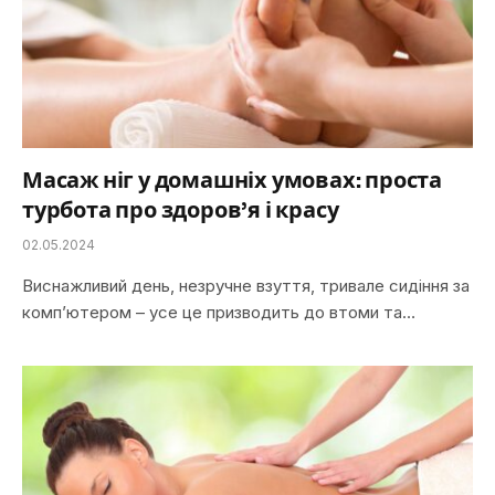
Масаж ніг у домашніх умовах: проста
турбота про здоров’я і красу
02.05.2024
Виснажливий день, незручне взуття, тривале сидіння за
комп’ютером – усе це призводить до втоми та…