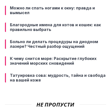
Можно ли спать ногами к окну: правда и
вымысел
Благородные имена для котов и кошек: как
правильно выбрать
Больно ли делать процедуры на диодном
лазере? Честный разбор ощущений
К чему снится море: Раскрытие глубоких
значений морских сновидений
Татуировка сова: мудрость, тайна и свобода
на вашей коже
НЕ ПРОПУСТИ