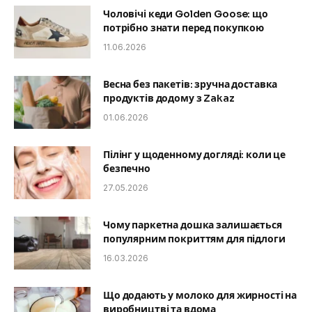
Чоловічі кеди Golden Goose: що
потрібно знати перед покупкою
11.06.2026
Весна без пакетів: зручна доставка
продуктів додому з Zakaz
01.06.2026
Пілінг у щоденному догляді: коли це
безпечно
27.05.2026
Чому паркетна дошка залишається
популярним покриттям для підлоги
16.03.2026
Що додають у молоко для жирності на
виробництві та вдома