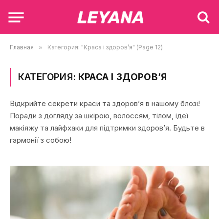
Главная
»
Категория: "Краса і здоров’я" (Page 12)
КАТЕГОРИЯ:
КРАСА І ЗДОРОВ’Я
Відкрийте секрети краси та здоров’я в нашому блозі!
Поради з догляду за шкірою, волоссям, тілом, ідеї
макіяжу та лайфхаки для підтримки здоров’я. Будьте в
гармонії з собою!